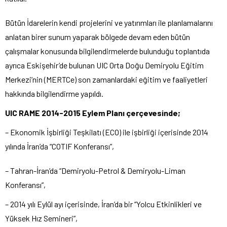
Bütün İdarelerin kendi projelerini ve yatırımları ile planlamalarını
anlatan birer sunum yaparak bölgede devam eden bütün
çalışmalar konusunda bilgilendirmelerde bulunduğu toplantıda
ayrıca Eskişehir’de bulunan UIC Orta Doğu Demiryolu Eğitim
Merkezi’nin (MERTCe) son zamanlardaki eğitim ve faaliyetleri
hakkında bilgilendirme yapıldı.
UIC RAME 2014-2015 Eylem Planı çerçevesinde;
– Ekonomik İşbirliği Teşkilatı (ECO) ile işbirliği içerisinde 2014
yılında İran’da “COTIF Konferansı”,
– Tahran-İran’da “Demiryolu-Petrol & Demiryolu-Liman
Konferansı”,
– 2014 yılı Eylül ayı içerisinde, İran’da bir “Yolcu Etkinlikleri ve
Yüksek Hız Semineri”,