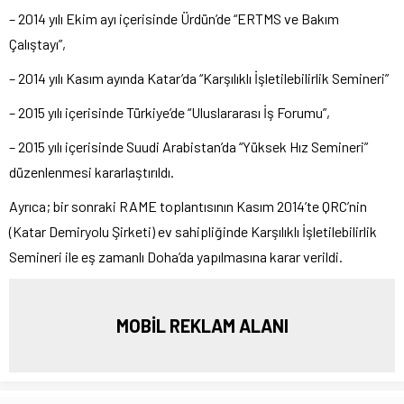
– 2014 yılı Ekim ayı içerisinde Ürdün’de “ERTMS ve Bakım
Çalıştayı”,
– 2014 yılı Kasım ayında Katar’da “Karşılıklı İşletilebilirlik Semineri”
– 2015 yılı içerisinde Türkiye’de “Uluslararası İş Forumu”,
– 2015 yılı içerisinde Suudi Arabistan’da “Yüksek Hız Semineri”
düzenlenmesi kararlaştırıldı.
Ayrıca; bir sonraki RAME toplantısının Kasım 2014’te QRC’nin
(Katar Demiryolu Şirketi) ev sahipliğinde Karşılıklı İşletilebilirlik
Semineri ile eş zamanlı Doha’da yapılmasına karar verildi.
MOBİL REKLAM ALANI