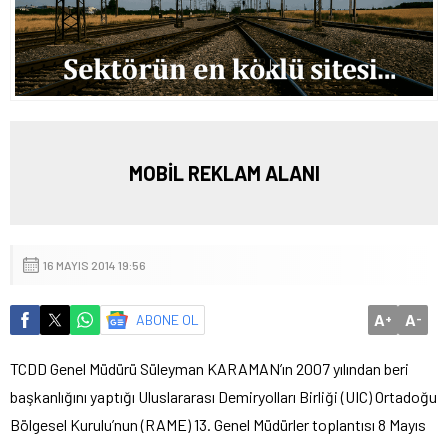
MOBİL REKLAM ALANI
16 MAYIS 2014 19:56
A
A
ABONE OL
+
-
TCDD Genel Müdürü Süleyman KARAMAN’ın 2007 yılından beri
başkanlığını yaptığı Uluslararası Demiryolları Birliği (UIC) Ortadoğu
Bölgesel Kurulu’nun (RAME) 13. Genel Müdürler toplantısı 8 Mayıs