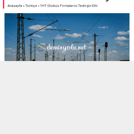
Anasayfa
»
Türkiye
»
YHT Otobüs Firmalarını Tedirgin Etti
MOBİL REKLAM ALANI