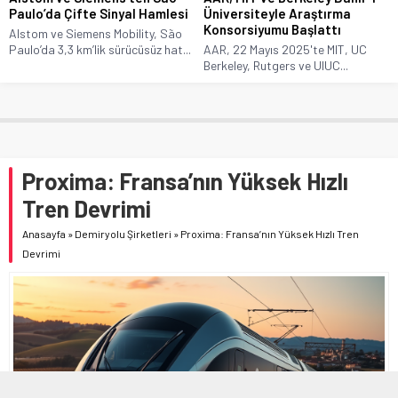
Paulo’da Çifte Sinyal Hamlesi
Üniversiteyle Araştırma
Konsorsiyumu Başlattı
Alstom ve Siemens Mobility, São
Paulo’da 3,3 km’lik sürücüsüz hat...
AAR, 22 Mayıs 2025'te MIT, UC
Berkeley, Rutgers ve UIUC...
Proxima: Fransa’nın Yüksek Hızlı
Tren Devrimi
Anasayfa
»
Demiryolu Şirketleri
»
Proxima: Fransa’nın Yüksek Hızlı Tren
Devrimi