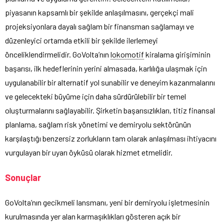
piyasanın kapsamlı bir şekilde anlaşılmasını, gerçekçi mali
projeksiyonlara dayalı sağlam bir finansman sağlamayı ve
düzenleyici ortamda etkili bir şekilde ilerlemeyi
önceliklendirmelidir. GoVolta’nın
lokomotif
kiralama girişiminin
başarısı, ilk hedeflerinin yerini almasada, karlılığa ulaşmak için
uygulanabilir bir alternatif yol sunabilir ve deneyim kazanmalarını
ve gelecekteki büyüme için daha sürdürülebilir bir temel
oluşturmalarını sağlayabilir. Şirketin başarısızlıkları, titiz finansal
planlama, sağlam risk yönetimi ve demiryolu sektörünün
karşılaştığı benzersiz zorlukların tam olarak anlaşılması ihtiyacını
vurgulayan bir uyarı öyküsü olarak hizmet etmelidir.
Sonuçlar
GoVolta’nın gecikmeli lansmanı, yeni bir demiryolu işletmesinin
kurulmasında yer alan karmaşıklıkları gösteren açık bir