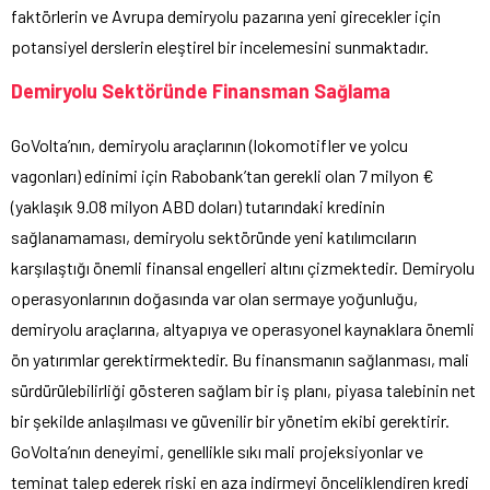
faktörlerin ve Avrupa demiryolu pazarına yeni girecekler için
potansiyel derslerin eleştirel bir incelemesini sunmaktadır.
Demiryolu Sektöründe Finansman Sağlama
GoVolta’nın, demiryolu araçlarının (lokomotifler ve yolcu
vagonları) edinimi için Rabobank’tan gerekli olan 7 milyon €
(yaklaşık 9.08 milyon ABD doları) tutarındaki kredinin
sağlanamaması, demiryolu sektöründe yeni katılımcıların
karşılaştığı önemli finansal engelleri altını çizmektedir. Demiryolu
operasyonlarının doğasında var olan sermaye yoğunluğu,
demiryolu araçlarına, altyapıya ve operasyonel kaynaklara önemli
ön yatırımlar gerektirmektedir. Bu finansmanın sağlanması, mali
sürdürülebilirliği gösteren sağlam bir iş planı, piyasa talebinin net
bir şekilde anlaşılması ve güvenilir bir yönetim ekibi gerektirir.
GoVolta’nın deneyimi, genellikle sıkı mali projeksiyonlar ve
teminat talep ederek riski en aza indirmeyi önceliklendiren kredi