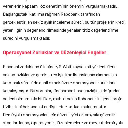
verenlerin kapsamlı öz denetiminin önemini vurgulamaktadır.
Başlangıçtaki katılıma rağmen Rabobank tarafından
gerçekleştirilen sekiz aylık inceleme süreci, bu tür projelerin kredi
yeterliliğinin değerlendirilmesinde yer alan titiz değerlendirme
sürecini vurgulamaktadır.
Operasyonel Zorluklar ve Düzenleyici Engeller
Finansal zorlukların ötesinde, GoVolta ayrıca alt yüklenicilerle
anlaşmazlıklar ve gerekli tren işletme lisanslarının alınmasının
karmaşık süreci de dahil olmak üzere operasyonel zorluklarla
karşılaşmıştır. Bu sorunlar, finansman başarısızlığının doğrudan
nedeni olmamakla birlikte, muhtemelen Rabobank’ın genel proje
fizibilitesi hakkındaki endişelerine katkıda bulunmuştur.
Demiryolu operasyonları için düzenleyici ortam, sıkı güvenlik
standartlarına, operasyonel düzenlemelere ve mevcut demiryolu