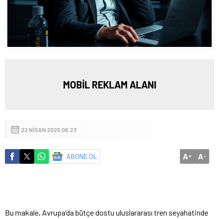
MOBİL REKLAM ALANI
22 NISAN 2025 06:23
A
A
ABONE OL
+
-
Bu makale, Avrupa’da bütçe dostu uluslararası tren seyahatinde