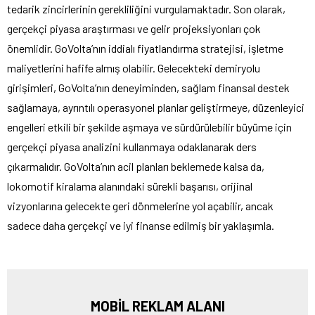
tedarik zincirlerinin gerekliliğini vurgulamaktadır. Son olarak,
gerçekçi piyasa araştırması ve gelir projeksiyonları çok
önemlidir. GoVolta’nın iddialı fiyatlandırma stratejisi, işletme
maliyetlerini hafife almış olabilir. Gelecekteki demiryolu
girişimleri, GoVolta’nın deneyiminden, sağlam finansal destek
sağlamaya, ayrıntılı operasyonel planlar geliştirmeye, düzenleyici
engelleri etkili bir şekilde aşmaya ve sürdürülebilir büyüme için
gerçekçi piyasa analizini kullanmaya odaklanarak ders
çıkarmalıdır. GoVolta’nın acil planları beklemede kalsa da,
lokomotif kiralama alanındaki sürekli başarısı, orijinal
vizyonlarına gelecekte geri dönmelerine yol açabilir, ancak
sadece daha gerçekçi ve iyi finanse edilmiş bir yaklaşımla.
MOBİL REKLAM ALANI