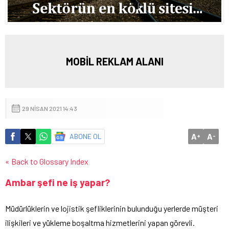
MOBİL REKLAM ALANI
29 NISAN 2021 14:43
A
A
ABONE OL
+
-
« Back to Glossary Index
Ambar şefi ne iş yapar?
Müdürlüklerin ve lojistik şefliklerinin bulunduğu yerlerde müşteri
ilişkileri ve yükleme boşaltma hizmetlerini yapan görevli.