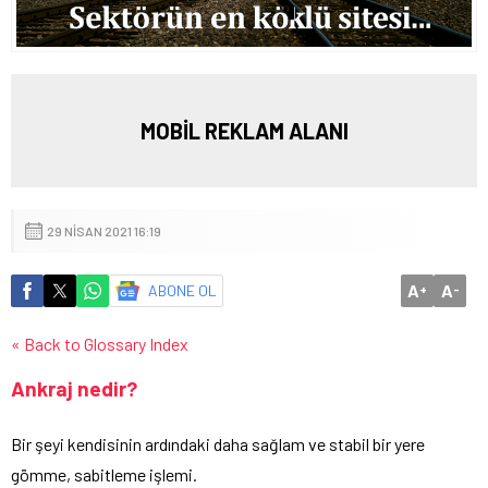
MOBİL REKLAM ALANI
29 NISAN 2021 16:19
A
A
ABONE OL
+
-
« Back to Glossary Index
Ankraj nedir?
Bir şeyi kendisinin ardındaki daha sağlam ve stabil bir yere
gömme, sabitleme işlemi.