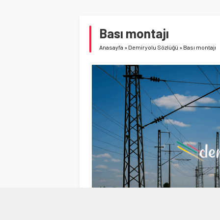
Bası montajı
Anasayfa
»
Demiryolu Sözlüğü
»
Bası montajı