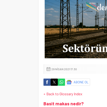
29 NISAN 2021 17:30
ABONE OL
« Back to Glossary Index
Basit makas nedir?