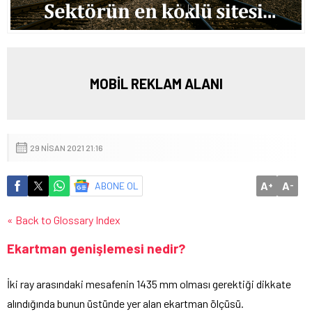
MOBİL REKLAM ALANI
29 NISAN 2021 21:16
A
A
ABONE OL
+
-
« Back to Glossary Index
Ekartman genişlemesi nedir?
İki ray arasındaki mesafenin 1435 mm olması gerektiği dikkate
alındığında bunun üstünde yer alan ekartman ölçüsü.