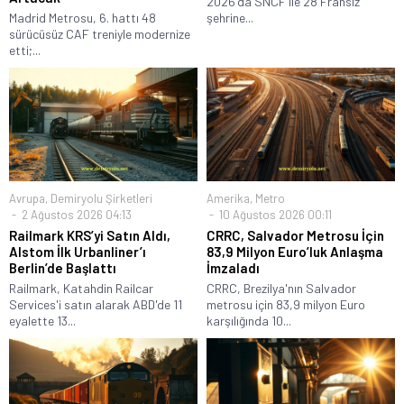
2026'da SNCF ile 28 Fransız
Madrid Metrosu, 6. hattı 48
şehrine...
sürücüsüz CAF treniyle modernize
etti;...
Avrupa
,
Demiryolu Şirketleri
Amerika
,
Metro
2 Ağustos 2026 04:13
10 Ağustos 2026 00:11
Railmark KRS’yi Satın Aldı,
CRRC, Salvador Metrosu İçin
Alstom İlk Urbanliner’ı
83,9 Milyon Euro’luk Anlaşma
Berlin’de Başlattı
İmzaladı
Railmark, Katahdin Railcar
CRRC, Brezilya'nın Salvador
Services'i satın alarak ABD'de 11
metrosu için 83,9 milyon Euro
eyalette 13...
karşılığında 10...