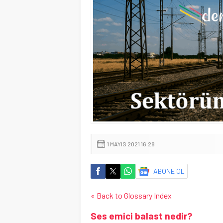
1 MAYIS 2021 16:28
ABONE OL
« Back to Glossary Index
Ses emici balast nedir?