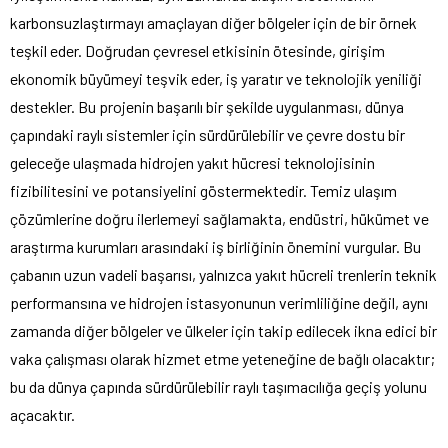
karbonsuzlaştırmayı amaçlayan diğer bölgeler için de bir örnek
teşkil eder. Doğrudan çevresel etkisinin ötesinde, girişim
ekonomik büyümeyi teşvik eder, iş yaratır ve teknolojik yeniliği
destekler. Bu projenin başarılı bir şekilde uygulanması, dünya
çapındaki raylı sistemler için sürdürülebilir ve çevre dostu bir
geleceğe ulaşmada hidrojen yakıt hücresi teknolojisinin
fizibilitesini ve potansiyelini göstermektedir. Temiz ulaşım
çözümlerine doğru ilerlemeyi sağlamakta, endüstri, hükümet ve
araştırma kurumları arasındaki iş birliğinin önemini vurgular. Bu
çabanın uzun vadeli başarısı, yalnızca yakıt hücreli trenlerin teknik
performansına ve hidrojen istasyonunun verimliliğine değil, aynı
zamanda diğer bölgeler ve ülkeler için takip edilecek ikna edici bir
vaka çalışması olarak hizmet etme yeteneğine de bağlı olacaktır;
bu da dünya çapında sürdürülebilir raylı taşımacılığa geçiş yolunu
açacaktır.