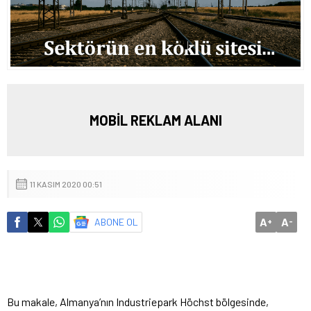
MOBİL REKLAM ALANI
11 KASIM 2020 00:51
A
A
ABONE OL
+
-
Bu makale, Almanya’nın Industriepark Höchst bölgesinde,