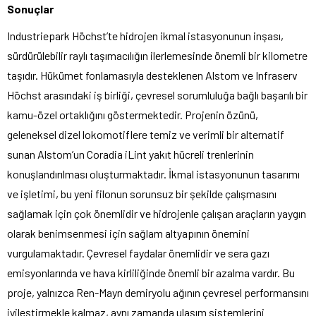
Sonuçlar
Industriepark Höchst’te hidrojen ikmal istasyonunun inşası,
sürdürülebilir raylı taşımacılığın ilerlemesinde önemli bir kilometre
taşıdır. Hükümet fonlamasıyla desteklenen Alstom ve Infraserv
Höchst arasındaki iş birliği, çevresel sorumluluğa bağlı başarılı bir
kamu-özel ortaklığını göstermektedir. Projenin özünü,
geleneksel dizel lokomotiflere temiz ve verimli bir alternatif
sunan Alstom’un Coradia iLint yakıt hücreli trenlerinin
konuşlandırılması oluşturmaktadır. İkmal istasyonunun tasarımı
ve işletimi, bu yeni filonun sorunsuz bir şekilde çalışmasını
sağlamak için çok önemlidir ve hidrojenle çalışan araçların yaygın
olarak benimsenmesi için sağlam altyapının önemini
vurgulamaktadır. Çevresel faydalar önemlidir ve sera gazı
emisyonlarında ve hava kirliliğinde önemli bir azalma vardır. Bu
proje, yalnızca Ren-Mayn demiryolu ağının çevresel performansını
iyileştirmekle kalmaz, aynı zamanda ulaşım sistemlerini