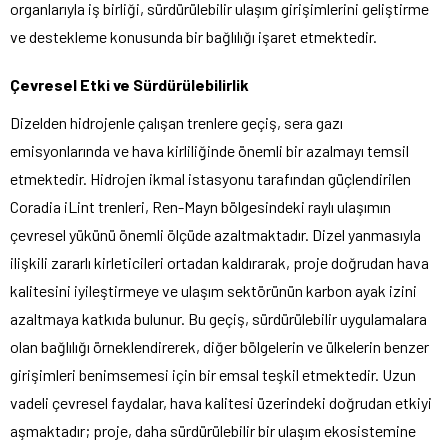
organlarıyla iş birliği, sürdürülebilir ulaşım girişimlerini geliştirme
ve destekleme konusunda bir bağlılığı işaret etmektedir.
Çevresel Etki ve Sürdürülebilirlik
Dizelden hidrojenle çalışan trenlere geçiş, sera gazı
emisyonlarında ve hava kirliliğinde önemli bir azalmayı temsil
etmektedir. Hidrojen ikmal istasyonu tarafından güçlendirilen
Coradia iLint trenleri, Ren-Mayn bölgesindeki raylı ulaşımın
çevresel yükünü önemli ölçüde azaltmaktadır. Dizel yanmasıyla
ilişkili zararlı kirleticileri ortadan kaldırarak, proje doğrudan hava
kalitesini iyileştirmeye ve ulaşım sektörünün karbon ayak izini
azaltmaya katkıda bulunur. Bu geçiş, sürdürülebilir uygulamalara
olan bağlılığı örneklendirerek, diğer bölgelerin ve ülkelerin benzer
girişimleri benimsemesi için bir emsal teşkil etmektedir. Uzun
vadeli çevresel faydalar, hava kalitesi üzerindeki doğrudan etkiyi
aşmaktadır; proje, daha sürdürülebilir bir ulaşım ekosistemine