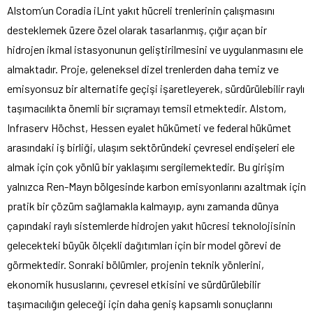
Alstom’un Coradia iLint yakıt hücreli trenlerinin çalışmasını
desteklemek üzere özel olarak tasarlanmış, çığır açan bir
hidrojen ikmal istasyonunun geliştirilmesini ve uygulanmasını ele
almaktadır. Proje, geleneksel dizel trenlerden daha temiz ve
emisyonsuz bir alternatife geçişi işaretleyerek, sürdürülebilir raylı
taşımacılıkta önemli bir sıçramayı temsil etmektedir. Alstom,
Infraserv Höchst, Hessen eyalet hükümeti ve federal hükümet
arasındaki iş birliği, ulaşım sektöründeki çevresel endişeleri ele
almak için çok yönlü bir yaklaşımı sergilemektedir. Bu girişim
yalnızca Ren-Mayn bölgesinde karbon emisyonlarını azaltmak için
pratik bir çözüm sağlamakla kalmayıp, aynı zamanda dünya
çapındaki raylı sistemlerde hidrojen yakıt hücresi teknolojisinin
gelecekteki büyük ölçekli dağıtımları için bir model görevi de
görmektedir. Sonraki bölümler, projenin teknik yönlerini,
ekonomik hususlarını, çevresel etkisini ve sürdürülebilir
taşımacılığın geleceği için daha geniş kapsamlı sonuçlarını