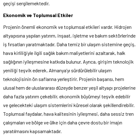
geçişi sergilemektedir.
Ekonomik ve Toplumsal Etkiler
Projenin önemli ekonomik ve toplumsal etkileri vardır. Hidrojen
altyapısına yapılan yatırım, inşaat, işletme ve bakım sektörlerinde
iş fırsatları yaratmaktadır. Daha temiz bir ulaşım sistemine geçiş,
hava kirliliğiyle ilgili sağlık bakım maliyetlerini azaltarak, halk
sağlığının iyileşmesine katkıda bulunur. Ayrıca, girişim teknolojik
yeniliği teşvik ederek, Almanya’yı sürdürülebilir ulaşım
teknolojisinin ön saflarına yerleştirir. Projenin başarısı, hem
ulusal hem de uluslararası düzeyde benzer yeşil altyapı projelerine
daha fazla yatırım çekebilir, ekonomik büyümeyi teşvik edebilir
ve gelecekteki ulaşım sistemlerini küresel olarak şekillendirebilir.
Toplumsal faydalar, hava kalitesinin iyileşmesi, daha sessiz tren
çalışmaları ve bölge ve ülke için daha çevre dostu bir imajın
yaratılmasını kapsamaktadır.