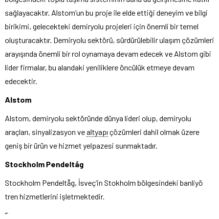
sağlayacaktır. Alstom’un bu proje ile elde ettiği deneyim ve bilgi
birikimi, gelecekteki demiryolu projeleri için önemli bir temel
oluşturacaktır. Demiryolu sektörü, sürdürülebilir ulaşım çözümleri
arayışında önemli bir rol oynamaya devam edecek ve Alstom gibi
lider firmalar, bu alandaki yeniliklere öncülük etmeye devam
edecektir.
Alstom
Alstom, demiryolu sektöründe dünya lideri olup, demiryolu
araçları, sinyalizasyon ve
altyapı
çözümleri dahil olmak üzere
geniş bir ürün ve hizmet yelpazesi sunmaktadır.
Stockholm Pendeltåg
Stockholm Pendeltåg, İsveç’in Stokholm bölgesindeki banliyö
tren hizmetlerini işletmektedir.
“`