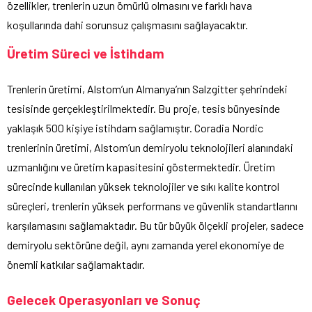
özellikler, trenlerin uzun ömürlü olmasını ve farklı hava
koşullarında dahi sorunsuz çalışmasını sağlayacaktır.
Üretim Süreci ve İstihdam
Trenlerin üretimi, Alstom’un Almanya’nın Salzgitter şehrindeki
tesisinde gerçekleştirilmektedir. Bu proje, tesis bünyesinde
yaklaşık 500 kişiye istihdam sağlamıştır. Coradia Nordic
trenlerinin üretimi, Alstom’un demiryolu teknolojileri alanındaki
uzmanlığını ve üretim kapasitesini göstermektedir. Üretim
sürecinde kullanılan yüksek teknolojiler ve sıkı kalite kontrol
süreçleri, trenlerin yüksek performans ve güvenlik standartlarını
karşılamasını sağlamaktadır. Bu tür büyük ölçekli projeler, sadece
demiryolu sektörüne değil, aynı zamanda yerel ekonomiye de
önemli katkılar sağlamaktadır.
Gelecek Operasyonları ve Sonuç