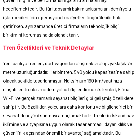
hedeflemektedir. Bu tür kapsamlı bakım anlaşmaları, demiryolu
işletmecileri için operasyonel maliyetleri öngörülebilir hale
getirirken, aynı zamanda üretici firmaların teknolojik bilgi
birikimini korumasına da olanak tanır.
Tren Özellikleri ve Teknik Detaylar
Yeni banliyö trenleri, dört vagondan oluşmakta olup, yaklaşık 75
metre uzunluğundadır. Her bir tren, 540 yolcu kapasitesine sahip
olacak şekilde tasarlanmıştır. Maksimum 160 km/saat hıza
ulaşabilen trenler, modern yolcu bilgilendirme sistemleri, klima,
Wi-Fi ve gerçek zamanlı seyahat bilgileri gibi gelişmiş özelliklere
sahiptir. Bu özellikler, yolculara daha konforlu ve bilgilendirici bir
seyahat deneyimi sunmayı amaçlamaktadır. Trenlerin İskandinav
iklimine ve altyapısına uygun olarak tasarlanması, dayanıklılık ve
güvenilirlik açısından önemli bir avantaj sağlamaktadır. Bu