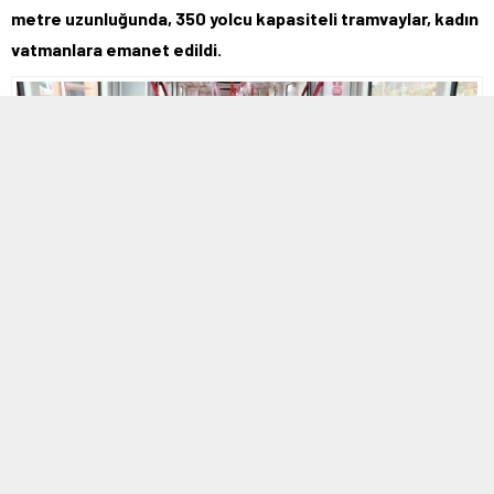
metre uzunluğunda, 350 yolcu kapasiteli tramvaylar, kadın
vatmanlara emanet edildi.
MOBİL REKLAM ALANI