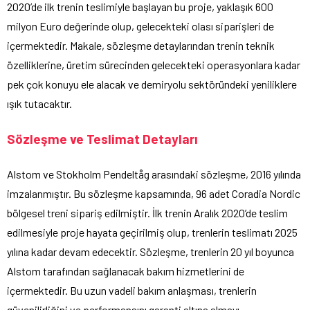
2020’de ilk trenin teslimiyle başlayan bu proje, yaklaşık 600
milyon Euro değerinde olup, gelecekteki olası siparişleri de
içermektedir. Makale, sözleşme detaylarından trenin teknik
özelliklerine, üretim sürecinden gelecekteki operasyonlara kadar
pek çok konuyu ele alacak ve demiryolu sektöründeki yeniliklere
ışık tutacaktır.
Sözleşme ve Teslimat Detayları
Alstom ve Stokholm Pendeltåg arasındaki sözleşme, 2016 yılında
imzalanmıştır. Bu sözleşme kapsamında, 96 adet Coradia Nordic
bölgesel treni sipariş edilmiştir. İlk trenin Aralık 2020’de teslim
edilmesiyle proje hayata geçirilmiş olup, trenlerin teslimatı 2025
yılına kadar devam edecektir. Sözleşme, trenlerin 20 yıl boyunca
Alstom tarafından sağlanacak bakım hizmetlerini de
içermektedir. Bu uzun vadeli bakım anlaşması, trenlerin
güvenilirliğini ve performansını garanti altına almayı