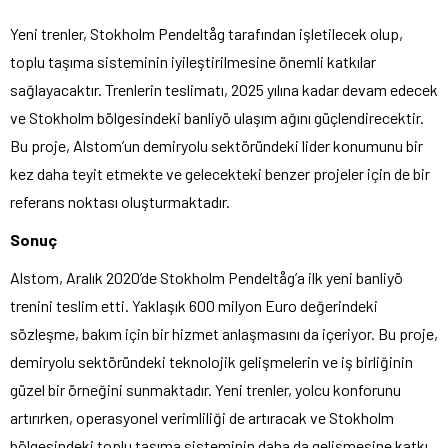
Yeni trenler, Stokholm Pendeltåg tarafından işletilecek olup,
toplu taşıma sisteminin iyileştirilmesine önemli katkılar
sağlayacaktır. Trenlerin teslimatı, 2025 yılına kadar devam edecek
ve Stokholm bölgesindeki banliyö ulaşım ağını güçlendirecektir.
Bu proje, Alstom’un demiryolu sektöründeki lider konumunu bir
kez daha teyit etmekte ve gelecekteki benzer projeler için de bir
referans noktası oluşturmaktadır.
Sonuç
Alstom, Aralık 2020’de Stokholm Pendeltåg’a ilk yeni banliyö
trenini teslim etti. Yaklaşık 600 milyon Euro değerindeki
sözleşme, bakım için bir hizmet anlaşmasını da içeriyor. Bu proje,
demiryolu sektöründeki teknolojik gelişmelerin ve iş birliğinin
güzel bir örneğini sunmaktadır. Yeni trenler, yolcu konforunu
artırırken, operasyonel verimliliği de artıracak ve Stokholm
bölgesindeki toplu taşıma sisteminin daha da gelişmesine katkı