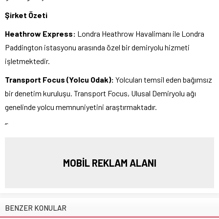
Şirket Özeti
Heathrow Express:
Londra Heathrow Havalimanı ile Londra
Paddington istasyonu arasında özel bir demiryolu hizmeti
işletmektedir.
Transport Focus (Yolcu Odak):
Yolcuları temsil eden bağımsız
bir denetim kuruluşu. Transport Focus, Ulusal Demiryolu ağı
genelinde yolcu memnuniyetini araştırmaktadır.
“`
MOBİL REKLAM ALANI
BENZER KONULAR