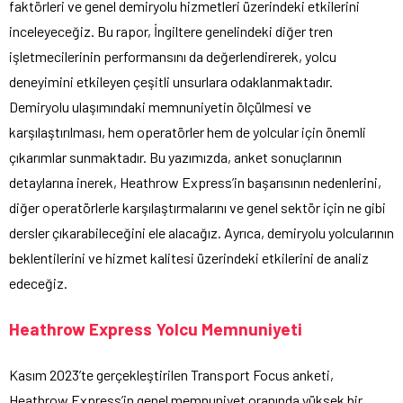
faktörleri ve genel demiryolu hizmetleri üzerindeki etkilerini
inceleyeceğiz. Bu rapor, İngiltere genelindeki diğer tren
işletmecilerinin performansını da değerlendirerek, yolcu
deneyimini etkileyen çeşitli unsurlara odaklanmaktadır.
Demiryolu ulaşımındaki memnuniyetin ölçülmesi ve
karşılaştırılması, hem operatörler hem de yolcular için önemli
çıkarımlar sunmaktadır. Bu yazımızda, anket sonuçlarının
detaylarına inerek, Heathrow Express’in başarısının nedenlerini,
diğer operatörlerle karşılaştırmalarını ve genel sektör için ne gibi
dersler çıkarabileceğini ele alacağız. Ayrıca, demiryolu yolcularının
beklentilerini ve hizmet kalitesi üzerindeki etkilerini de analiz
edeceğiz.
Heathrow Express Yolcu Memnuniyeti
Kasım 2023’te gerçekleştirilen Transport Focus anketi,
Heathrow Express’in genel memnuniyet oranında yüksek bir