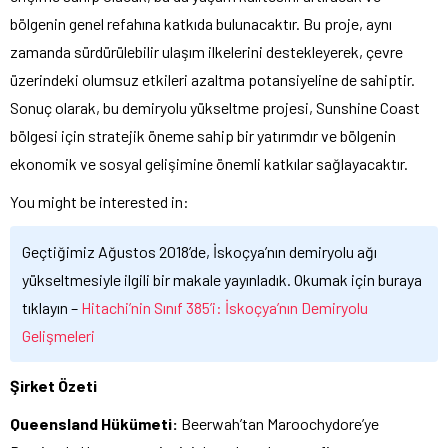
bölgenin genel refahına katkıda bulunacaktır. Bu proje, aynı
zamanda sürdürülebilir ulaşım ilkelerini destekleyerek, çevre
üzerindeki olumsuz etkileri azaltma potansiyeline de sahiptir.
Sonuç olarak, bu demiryolu yükseltme projesi, Sunshine Coast
bölgesi için stratejik öneme sahip bir yatırımdır ve bölgenin
ekonomik ve sosyal gelişimine önemli katkılar sağlayacaktır.
You might be interested in:
Geçtiğimiz Ağustos 2018’de, İskoçya’nın demiryolu ağı
yükseltmesiyle ilgili bir makale yayınladık. Okumak için buraya
tıklayın –
Hitachi’nin Sınıf 385’i: İskoçya’nın Demiryolu
Gelişmeleri
Şirket Özeti
Queensland Hükümeti:
Beerwah’tan Maroochydore’ye