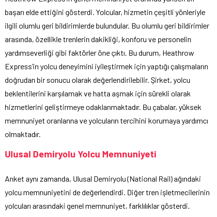
başarı elde ettiğini gösterdi. Yolcular, hizmetin çeşitli yönleriyle
ilgili olumlu geri bildirimlerde bulundular. Bu olumlu geri bildirimler
arasında, özellikle trenlerin dakikliği, konforu ve personelin
yardımseverliği gibi faktörler öne çıktı. Bu durum, Heathrow
Express’in yolcu deneyimini iyileştirmek için yaptığı çalışmaların
doğrudan bir sonucu olarak değerlendirilebilir. Şirket, yolcu
beklentilerini karşılamak ve hatta aşmak için sürekli olarak
hizmetlerini geliştirmeye odaklanmaktadır. Bu çabalar, yüksek
memnuniyet oranlarına ve yolcuların tercihini korumaya yardımcı
olmaktadır.
Ulusal Demiryolu Yolcu Memnuniyeti
Anket aynı zamanda, Ulusal Demiryolu (National Rail) ağındaki
yolcu memnuniyetini de değerlendirdi. Diğer tren işletmecilerinin
yolcuları arasındaki genel memnuniyet, farklılıklar gösterdi.