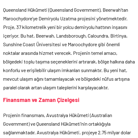
Queensland Hükümeti (Queensland Government), Beerwah’tan
Maroochydore’ye Demiryolu Uzatma projesini yönetmektedir.
Proje, 37 kilometrelik yeni bir yolcu demiryolu hattının inşasını
içeriyor. Bu hat, Beerwah, Landsborough, Caloundra, Birtinya,
Sunshine Coast Üniversitesi ve Maroochydore gibi önemli
noktalar arasında hizmet verecek. Projenin temel amacı,
bölgedeki toplu taşıma seçeneklerini artırarak, bölge halkına daha
konforlu ve erişilebilir ulaşım imkanları sunmaktır. Bu yeni hat,
mevcut ulaşım ağını tamamlayacak ve bölgedeki nüfus artışına
paralel olarak artan ulaşım taleplerini karşılayacaktır.
Finansman ve Zaman Çizelgesi
Projenin finansmanı, Avustralya Hükümeti (Australian
Government) ve Queensland Hükümeti’nin ortaklığıyla
sağlanmaktadır. Avustralya Hükümeti, projeye 2.75 milyar dolar