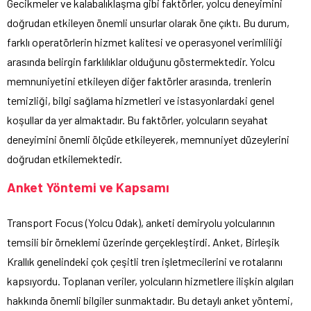
Gecikmeler ve kalabalıklaşma gibi faktörler, yolcu deneyimini
doğrudan etkileyen önemli unsurlar olarak öne çıktı. Bu durum,
farklı operatörlerin hizmet kalitesi ve operasyonel verimliliği
arasında belirgin farklılıklar olduğunu göstermektedir. Yolcu
memnuniyetini etkileyen diğer faktörler arasında, trenlerin
temizliği, bilgi sağlama hizmetleri ve istasyonlardaki genel
koşullar da yer almaktadır. Bu faktörler, yolcuların seyahat
deneyimini önemli ölçüde etkileyerek, memnuniyet düzeylerini
doğrudan etkilemektedir.
Anket Yöntemi ve Kapsamı
Transport Focus (Yolcu Odak), anketi demiryolu yolcularının
temsili bir örneklemi üzerinde gerçekleştirdi. Anket, Birleşik
Krallık genelindeki çok çeşitli tren işletmecilerini ve rotalarını
kapsıyordu. Toplanan veriler, yolcuların hizmetlere ilişkin algıları
hakkında önemli bilgiler sunmaktadır. Bu detaylı anket yöntemi,