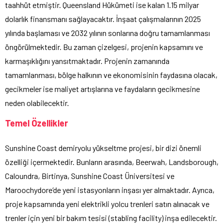
taahhüt etmiştir. Queensland Hükümeti ise kalan 1.15 milyar
dolarlık finansmanı sağlayacaktır. İnşaat çalışmalarının 2025
yılında başlaması ve 2032 yılının sonlarına doğru tamamlanması
öngörülmektedir. Bu zaman çizelgesi, projenin kapsamını ve
karmaşıklığını yansıtmaktadır. Projenin zamanında
tamamlanması, bölge halkının ve ekonomisinin faydasına olacak,
gecikmeler ise maliyet artışlarına ve faydaların gecikmesine
neden olabilecektir.
Temel Özellikler
Sunshine Coast demiryolu yükseltme projesi, bir dizi önemli
özelliği içermektedir. Bunların arasında, Beerwah, Landsborough,
Caloundra, Birtinya, Sunshine Coast Üniversitesi ve
Maroochydore’de yeni istasyonların inşası yer almaktadır. Ayrıca,
proje kapsamında yeni elektrikli yolcu trenleri satın alınacak ve
trenler için yeni bir bakım tesisi (stabling facility) inşa edilecektir.