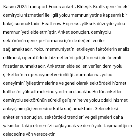
Kasım 2023 Transport Focus anketi, Birleşik Krallık genelindeki
demiryolu hizmetleri ile ilgili yolcu memnuniyetine kapsamlı bir
bakış sunmaktadır. Heathrow Express, yüksek düzeyde yolcu
memnuniyeti elde etmiştir. Anket sonuçları, demiryolu
sektörünün genel performansı için de değerli veriler
sağlamaktadır. Yolcu memnuniyetini etkileyen faktörlerin analiz
edilmesi, operatörlerin hizmetlerini geliştirmesi için önemli
fırsatlar sunmaktadır. Anketten elde edilen veriler, demiryolu
şirketlerinin operasyonel verimliliği artırmalarına, yolcu
deneyimini iyileştirmelerine ve genel olarak sektördeki hizmet
kalitesini yükseltmelerine yardımcı olacaktır. Bu tür anketler,
demiryolu sektörünün sürekli gelişimine ve yolcu odaklı hizmet
anlayışının güçlenmesine katkı sağlamaktadır. Gelecekteki
anketlerin sonuçları, sektördeki trendleri ve gelişmeleri daha
yakından takip etmemizi sağlayacak ve demiryolu taşımacılığının
geleceğine yön verecektir.