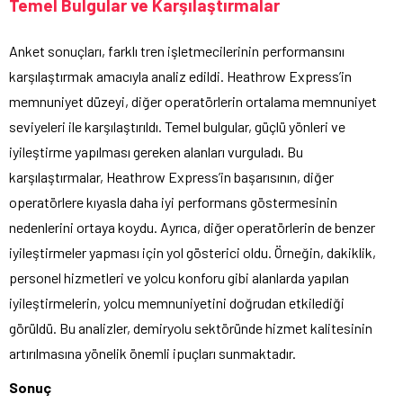
Temel Bulgular ve Karşılaştırmalar
Anket sonuçları, farklı tren işletmecilerinin performansını
karşılaştırmak amacıyla analiz edildi. Heathrow Express’in
memnuniyet düzeyi, diğer operatörlerin ortalama memnuniyet
seviyeleri ile karşılaştırıldı. Temel bulgular, güçlü yönleri ve
iyileştirme yapılması gereken alanları vurguladı. Bu
karşılaştırmalar, Heathrow Express’in başarısının, diğer
operatörlere kıyasla daha iyi performans göstermesinin
nedenlerini ortaya koydu. Ayrıca, diğer operatörlerin de benzer
iyileştirmeler yapması için yol gösterici oldu. Örneğin, dakiklik,
personel hizmetleri ve yolcu konforu gibi alanlarda yapılan
iyileştirmelerin, yolcu memnuniyetini doğrudan etkilediği
görüldü. Bu analizler, demiryolu sektöründe hizmet kalitesinin
artırılmasına yönelik önemli ipuçları sunmaktadır.
Sonuç