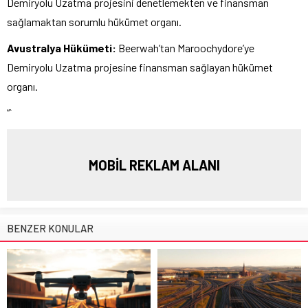
Demiryolu Uzatma projesini denetlemekten ve finansman
sağlamaktan sorumlu hükümet organı.
Avustralya Hükümeti:
Beerwah’tan Maroochydore’ye
Demiryolu Uzatma projesine finansman sağlayan hükümet
organı.
“`
MOBİL REKLAM ALANI
BENZER KONULAR