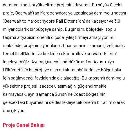
demiryolu hattını yükseltme projesini duyurdu. Bu büyük ölçekli
proje, Beerwah’tan Maroochydore’ye uzatılacak demiryolu hattını
(Beerwah to Maroochydore Rail Extension) da kapsıyor ve 3.9
milyar dolarlık bir bütçeye sahip. Bu girişim, bölgedeki toplu
taşıma altyapısını önemli ölçüde iyileştirmeyi amaçlıyor. Bu
makalede, projenin ayrıntılarını, finansmanını, zaman çizelgesini,
temel özelliklerini ve beklenen ekonomik ve sosyal etkilerini
inceleyeceğiz. Ayrıca, Queensland Hükümeti ve Avustralya
Hükümeti’nin bu projeye olan ortak taahhütlerini ve bölge halkı
için sağlayacağı faydaları da ele alacağız. Bu kapsamlı demiryolu
yükseltme projesi, sadece ulaşım ağını güçlendirmekle
kalmayacak, aynı zamanda Sunshine Coast bölgesinin
gelecekteki büyümesini de destekleyecek önemli bir adım olarak
öne çıkıyor.
Proje Genel Bakışı