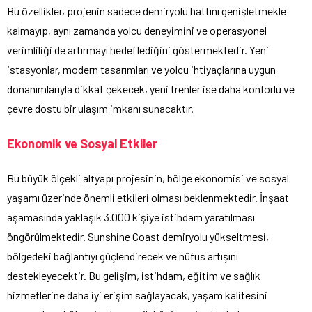
Bu özellikler, projenin sadece demiryolu hattını genişletmekle
kalmayıp, aynı zamanda yolcu deneyimini ve operasyonel
verimliliği de artırmayı hedeflediğini göstermektedir. Yeni
istasyonlar, modern tasarımları ve yolcu ihtiyaçlarına uygun
donanımlarıyla dikkat çekecek, yeni trenler ise daha konforlu ve
çevre dostu bir ulaşım imkanı sunacaktır.
Ekonomik ve Sosyal Etkiler
Bu büyük ölçekli
altyapı
projesinin, bölge ekonomisi ve sosyal
yaşamı üzerinde önemli etkileri olması beklenmektedir. İnşaat
aşamasında yaklaşık 3.000 kişiye istihdam yaratılması
öngörülmektedir. Sunshine Coast demiryolu yükseltmesi,
bölgedeki bağlantıyı güçlendirecek ve nüfus artışını
destekleyecektir. Bu gelişim, istihdam, eğitim ve sağlık
hizmetlerine daha iyi erişim sağlayacak, yaşam kalitesini