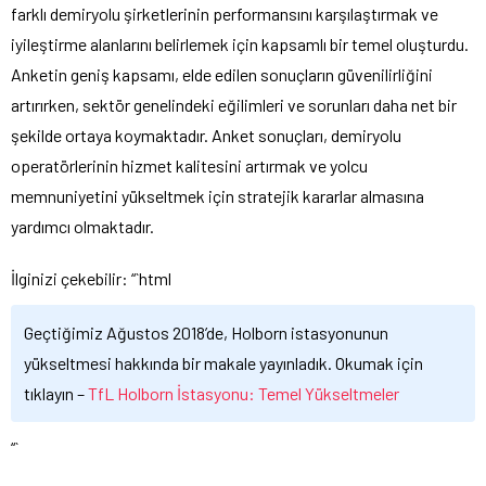
farklı demiryolu şirketlerinin performansını karşılaştırmak ve
iyileştirme alanlarını belirlemek için kapsamlı bir temel oluşturdu.
Anketin geniş kapsamı, elde edilen sonuçların güvenilirliğini
artırırken, sektör genelindeki eğilimleri ve sorunları daha net bir
şekilde ortaya koymaktadır. Anket sonuçları, demiryolu
operatörlerinin hizmet kalitesini artırmak ve yolcu
memnuniyetini yükseltmek için stratejik kararlar almasına
yardımcı olmaktadır.
İlginizi çekebilir: “`html
Geçtiğimiz Ağustos 2018’de, Holborn istasyonunun
yükseltmesi hakkında bir makale yayınladık. Okumak için
tıklayın –
TfL Holborn İstasyonu: Temel Yükseltmeler
“`