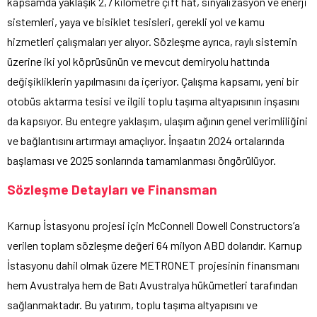
kapsamda yaklaşık 2,7 kilometre çift hat, sinyalizasyon ve enerji
sistemleri, yaya ve bisiklet tesisleri, gerekli yol ve kamu
hizmetleri çalışmaları yer alıyor. Sözleşme ayrıca, raylı sistemin
üzerine iki yol köprüsünün ve mevcut demiryolu hattında
değişikliklerin yapılmasını da içeriyor. Çalışma kapsamı, yeni bir
otobüs aktarma tesisi ve ilgili toplu taşıma altyapısının inşasını
da kapsıyor. Bu entegre yaklaşım, ulaşım ağının genel verimliliğini
ve bağlantısını artırmayı amaçlıyor. İnşaatın 2024 ortalarında
başlaması ve 2025 sonlarında tamamlanması öngörülüyor.
Sözleşme Detayları ve Finansman
Karnup İstasyonu projesi için McConnell Dowell Constructors’a
verilen toplam sözleşme değeri 64 milyon ABD dolarıdır. Karnup
İstasyonu dahil olmak üzere METRONET projesinin finansmanı
hem Avustralya hem de Batı Avustralya hükümetleri tarafından
sağlanmaktadır. Bu yatırım, toplu taşıma altyapısını ve