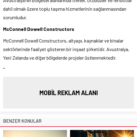
Avustralya’nın bölgesel alanlarında trenler, otobüsler ve feribotlar
dahil olmak üzere toplu taşıma hizmetlerinin sağlanmasından
sorumludur.
McConnell Dowell Constructors
McConnell Dowell Constructors, altyapı, kaynaklar ve binalar
sektörlerinde faaliyet gösteren bir inşaat şirketidir. Avustralya,
Yeni Zelanda ve diğer bölgelerde projeler üstlenmektedir.
“`
MOBİL REKLAM ALANI
BENZER KONULAR