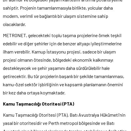
sahiptir. Projenin tamamlanmasıyla birlikte, yolcular daha
modern, verimli ve bağlantılı bir ulaşım sistemine sahip
olacaklardır.
METRONET, gelecekteki toplu taşıma projelerine örnek teşkil
edebilir ve diğer şehirler için de benzer altyapı iyileştirmelerine
ilham verebilir. Karnup İstasyonu projesi, sadece bir ulaşım
projesi olmanın ötesinde, bölgedeki ekonomik kalkınmayı
destekleyecek ve şehir yaşamını daha sürdürülebilir hale
getirecektir. Bu tür projelerin başarılı bir şekilde tamamlanması,
kamu-özel sektör işbirliğinin ve kapsamlı planlamanın önemini
bir kez daha ortaya koymaktadır.
Kamu Taşımacılığı Otoritesi (PTA)
Kamu Taşımacılığı Otoritesi (PTA), Batı Avustralya Hükümeti’nin
yasal bir otoritesidir ve Perth metropol bölgesinde ve Batı