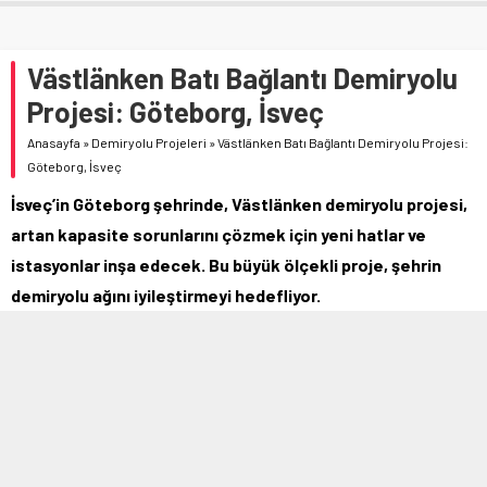
Västlänken Batı Bağlantı Demiryolu
Projesi: Göteborg, İsveç
Anasayfa
»
Demiryolu Projeleri
»
Västlänken Batı Bağlantı Demiryolu Projesi:
Göteborg, İsveç
İsveç’in Göteborg şehrinde, Västlänken demiryolu projesi,
artan kapasite sorunlarını çözmek için yeni hatlar ve
istasyonlar inşa edecek. Bu büyük ölçekli proje, şehrin
demiryolu ağını iyileştirmeyi hedefliyor.