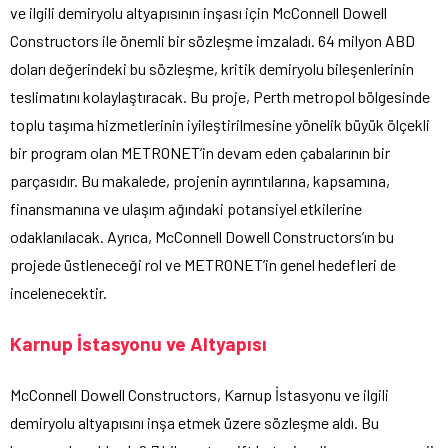
ve ilgili demiryolu altyapısının inşası için McConnell Dowell
Constructors ile önemli bir sözleşme imzaladı. 64 milyon ABD
doları değerindeki bu sözleşme, kritik demiryolu bileşenlerinin
teslimatını kolaylaştıracak. Bu proje, Perth metropol bölgesinde
toplu taşıma hizmetlerinin iyileştirilmesine yönelik büyük ölçekli
bir program olan METRONET’in devam eden çabalarının bir
parçasıdır. Bu makalede, projenin ayrıntılarına, kapsamına,
finansmanına ve ulaşım ağındaki potansiyel etkilerine
odaklanılacak. Ayrıca, McConnell Dowell Constructors’ın bu
projede üstleneceği rol ve METRONET’in genel hedefleri de
incelenecektir.
Karnup İstasyonu ve Altyapısı
McConnell Dowell Constructors, Karnup İstasyonu ve ilgili
demiryolu altyapısını inşa etmek üzere sözleşme aldı. Bu