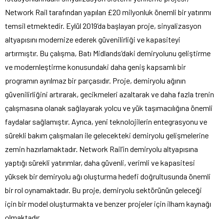
Network Rail tarafından yapılan £20 milyonluk önemli bir yatırımı
temsil etmektedir. Eylül 2019’da başlayan proje, sinyalizasyon
altyapısını modernize ederek güvenilirliği ve kapasiteyi
artırmıştır. Bu çalışma, Batı Midlands’daki demiryolunu geliştirme
ve modernleştirme konusundaki daha geniş kapsamlı bir
programın ayrılmaz bir parçasıdır. Proje, demiryolu ağının
güvenilirliğini artırarak, gecikmeleri azaltarak ve daha fazla trenin
çalışmasına olanak sağlayarak yolcu ve yük taşımacılığına önemli
faydalar sağlamıştır. Ayrıca, yeni teknolojilerin entegrasyonu ve
sürekli bakım çalışmaları ile gelecekteki demiryolu gelişmelerine
zemin hazırlamaktadır. Network Rail’in demiryolu altyapısına
yaptığı sürekli yatırımlar, daha güvenli, verimli ve kapasitesi
yüksek bir demiryolu ağı oluşturma hedefi doğrultusunda önemli
bir rol oynamaktadır. Bu proje, demiryolu sektörünün geleceği
için bir model oluşturmakta ve benzer projeler için ilham kaynağı
olmaktadır.