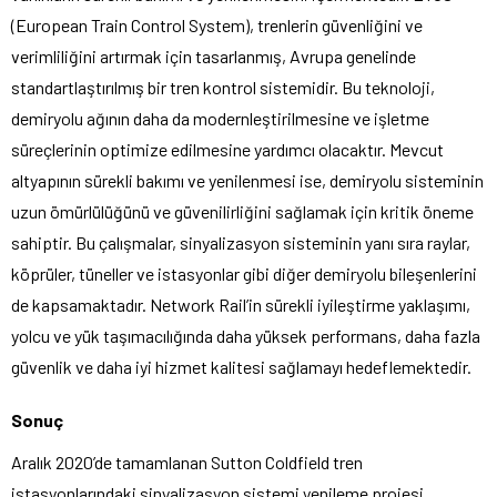
(European Train Control System), trenlerin güvenliğini ve
verimliliğini artırmak için tasarlanmış, Avrupa genelinde
standartlaştırılmış bir tren kontrol sistemidir. Bu teknoloji,
demiryolu ağının daha da modernleştirilmesine ve işletme
süreçlerinin optimize edilmesine yardımcı olacaktır. Mevcut
altyapının sürekli bakımı ve yenilenmesi ise, demiryolu sisteminin
uzun ömürlülüğünü ve güvenilirliğini sağlamak için kritik öneme
sahiptir. Bu çalışmalar, sinyalizasyon sisteminin yanı sıra raylar,
köprüler, tüneller ve istasyonlar gibi diğer demiryolu bileşenlerini
de kapsamaktadır. Network Rail’in sürekli iyileştirme yaklaşımı,
yolcu ve yük taşımacılığında daha yüksek performans, daha fazla
güvenlik ve daha iyi hizmet kalitesi sağlamayı hedeflemektedir.
Sonuç
Aralık 2020’de tamamlanan Sutton Coldfield tren
istasyonlarındaki sinyalizasyon sistemi yenileme projesi,