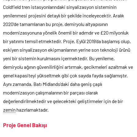
Coldfield tren istasyonlarındaki sinyalizasyon sisteminin
yenilenmesi projesini detaylı bir şekilde inceleyecektir. Aralık
2020’de tamamlanan bu proje, demiryolu altyapısının
modernizasyonuna yönelik önemli bir adımdır ve £20 milyonluk
bir yatırımı temsil etmektedir. Proje, Eylül 2019’da başlamış olup,
eskiyen sinyalizasyon ekipmanlarının yerine son teknoloji ürünü
yeni bir sistemin kurulmasını içermektedir. Bu yenileme,
demiryolu ağının güvenilirliğini artırmak, gecikmeleri azaltmak ve
genel kapasiteyi yükseltmek gibi çok sayıda fayda sağlamıştır.
Aynı zamanda, Batı Midlands’daki daha geniş çaplı
modernizasyon çalışmalarının bir parçası olarak
değerlendirilmektedir ve gelecekteki geliştirmeler için de bir
zemin
hazırlamaktadır.
Proje Genel Bakışı