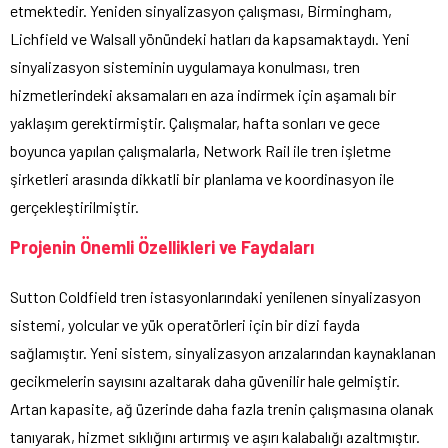
etmektedir. Yeniden sinyalizasyon çalışması, Birmingham,
Lichfield ve Walsall yönündeki hatları da kapsamaktaydı. Yeni
sinyalizasyon sisteminin uygulamaya konulması, tren
hizmetlerindeki aksamaları en aza indirmek için aşamalı bir
yaklaşım gerektirmiştir. Çalışmalar, hafta sonları ve gece
boyunca yapılan çalışmalarla, Network Rail ile tren işletme
şirketleri arasında dikkatli bir planlama ve koordinasyon ile
gerçekleştirilmiştir.
Projenin Önemli Özellikleri ve Faydaları
Sutton Coldfield tren istasyonlarındaki yenilenen sinyalizasyon
sistemi, yolcular ve yük operatörleri için bir dizi fayda
sağlamıştır. Yeni sistem, sinyalizasyon arızalarından kaynaklanan
gecikmelerin sayısını azaltarak daha güvenilir hale gelmiştir.
Artan kapasite, ağ üzerinde daha fazla trenin çalışmasına olanak
tanıyarak, hizmet sıklığını artırmış ve aşırı kalabalığı azaltmıştır.