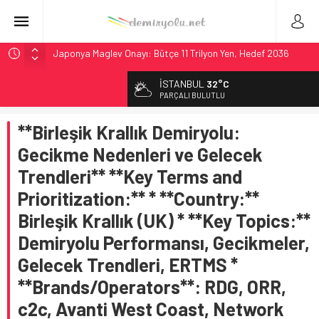
Japonya Maglev Onayı: Bütçe 11 Trilyon Yen, Hedef 2036
Toronto Metrosu’nda Kapasite %40 Artıyor: Hitachi Rail
İSTANBUL
32°C
İmzaladı
PARÇALI BULUTLU
Metrolinx’in 604 Milyon CAD’lik Toronto Uzatmasında Kazı
Başladı
**Birleşik Krallık Demiryolu:
Hitachi Rail’den Toronto’ya: %40 Kapasite Artışı Getiren
Gecikme Nedenleri ve Gelecek
CBTC Anlaşması
Trendleri** **Key Terms and
Siemens ve Stadler’dan Berlin S-Bahn’a 350 Trenlik Dev
Prioritization:** * **Country:**
Sözleşme
Birleşik Krallık (UK) * **Key Topics:**
Demiryolu Performansı, Gecikmeler,
Gelecek Trendleri, ERTMS *
**Brands/Operators**: RDG, ORR,
c2c, Avanti West Coast, Network