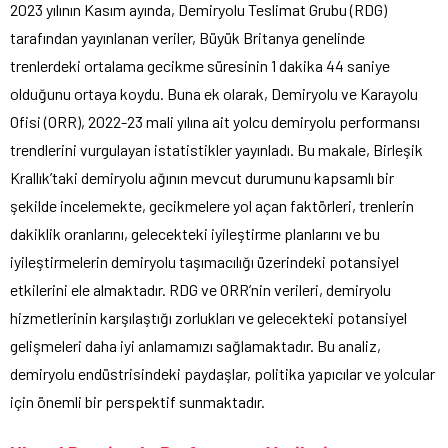
2023 yılının Kasım ayında, Demiryolu Teslimat Grubu (RDG)
tarafından yayınlanan veriler, Büyük Britanya genelinde
trenlerdeki ortalama gecikme süresinin 1 dakika 44 saniye
olduğunu ortaya koydu. Buna ek olarak, Demiryolu ve Karayolu
Ofisi (ORR), 2022-23 mali yılına ait yolcu demiryolu performansı
trendlerini vurgulayan istatistikler yayınladı. Bu makale, Birleşik
Krallık’taki demiryolu ağının mevcut durumunu kapsamlı bir
şekilde incelemekte, gecikmelere yol açan faktörleri, trenlerin
dakiklik oranlarını, gelecekteki iyileştirme planlarını ve bu
iyileştirmelerin demiryolu taşımacılığı üzerindeki potansiyel
etkilerini ele almaktadır. RDG ve ORR’nin verileri, demiryolu
hizmetlerinin karşılaştığı zorlukları ve gelecekteki potansiyel
gelişmeleri daha iyi anlamamızı sağlamaktadır. Bu analiz,
demiryolu endüstrisindeki paydaşlar, politika yapıcılar ve yolcular
için önemli bir perspektif sunmaktadır.