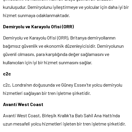
kuruluşudur. Demiryolunu iyileştirmeye ve yolcular için daha iyi bir
hizmet sunmaya odaklanmaktadır.
Demiryolu ve Karayolu Ofisi (ORR)
Demiryolu ve Karayolu Ofisi (ORR), Britanya demiryollarının
bağımsız güvenlik ve ekonomik düzenleyicisidir. Demiryolunun
güvenli olmasını, para karşılığında değer sağlamasını ve
kullanıcıları için iyi bir hizmet sunmasını sağlar.
c2c
c2c, Londra’nın doğusunda ve Güney Essex’te yolcu demiryolu
hizmetleri sağlayan bir tren işletme şirketidir.
Avanti West Coast
Avanti West Coast, Birleşik Krallık’ta Batı Sahil Ana Hattı’nda
uzun mesafeli yolcu hizmetleri işleten bir tren işletme şirketidir.