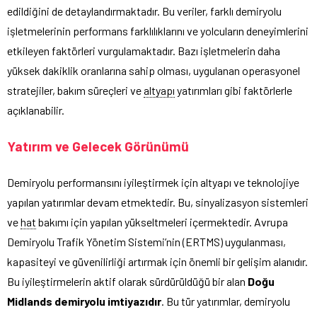
edildiğini de detaylandırmaktadır. Bu veriler, farklı demiryolu
işletmelerinin performans farklılıklarını ve yolcuların deneyimlerini
etkileyen faktörleri vurgulamaktadır. Bazı işletmelerin daha
yüksek dakiklik oranlarına sahip olması, uygulanan operasyonel
stratejiler, bakım süreçleri ve
altyapı
yatırımları gibi faktörlerle
açıklanabilir.
Yatırım ve Gelecek Görünümü
Demiryolu performansını iyileştirmek için altyapı ve teknolojiye
yapılan yatırımlar devam etmektedir. Bu, sinyalizasyon sistemleri
ve
hat
bakımı için yapılan yükseltmeleri içermektedir. Avrupa
Demiryolu Trafik Yönetim Sistemi’nin (ERTMS) uygulanması,
kapasiteyi ve güvenilirliği artırmak için önemli bir gelişim alanıdır.
Bu iyileştirmelerin aktif olarak sürdürüldüğü bir alan
Doğu
Midlands demiryolu imtiyazıdır
. Bu tür yatırımlar, demiryolu