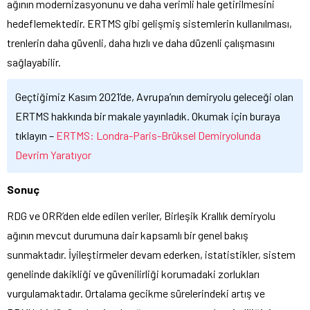
ağının modernizasyonunu ve daha verimli hale getirilmesini
hedeflemektedir. ERTMS gibi gelişmiş sistemlerin kullanılması,
trenlerin daha güvenli, daha hızlı ve daha düzenli çalışmasını
sağlayabilir.
Geçtiğimiz Kasım 2021’de, Avrupa’nın demiryolu geleceği olan
ERTMS hakkında bir makale yayınladık. Okumak için buraya
tıklayın –
ERTMS: Londra-Paris-Brüksel Demiryolunda
Devrim Yaratıyor
Sonuç
RDG ve ORR’den elde edilen veriler, Birleşik Krallık demiryolu
ağının mevcut durumuna dair kapsamlı bir genel bakış
sunmaktadır. İyileştirmeler devam ederken, istatistikler, sistem
genelinde dakikliği ve güvenilirliği korumadaki zorlukları
vurgulamaktadır. Ortalama gecikme sürelerindeki artış ve