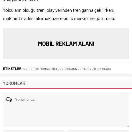
Yolcuların olduğu tren, olay yerinden tren garına çekilirken,
makinist ifadesi alınmak üzere polis merkezine götürüldü.
MOBİL REKLAM ALANI
ETİKETLER:
osmaniye hemzemin geçit kazası
,
osmaniye tren kazası
YORUMLAR