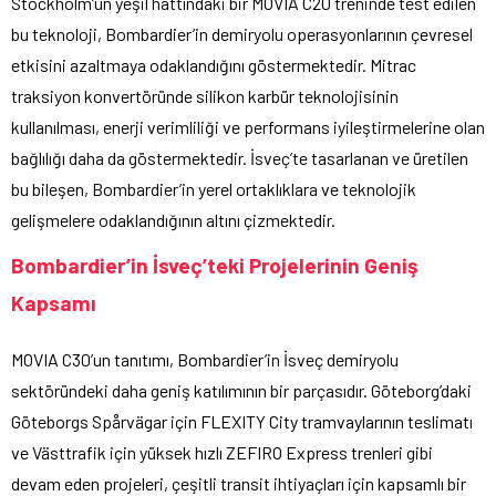
Stockholm’ün yeşil hattındaki bir MOVIA C20 treninde test edilen
bu teknoloji, Bombardier’in demiryolu operasyonlarının çevresel
etkisini azaltmaya odaklandığını göstermektedir. Mitrac
traksiyon konvertöründe silikon karbür teknolojisinin
kullanılması, enerji verimliliği ve performans iyileştirmelerine olan
bağlılığı daha da göstermektedir. İsveç’te tasarlanan ve üretilen
bu bileşen, Bombardier’in yerel ortaklıklara ve teknolojik
gelişmelere odaklandığının altını çizmektedir.
Bombardier’in İsveç’teki Projelerinin Geniş
Kapsamı
MOVIA C30’un tanıtımı, Bombardier’in İsveç demiryolu
sektöründeki daha geniş katılımının bir parçasıdır. Göteborg’daki
Göteborgs Spårvägar için FLEXITY City tramvaylarının teslimatı
ve Västtrafik için yüksek hızlı ZEFIRO Express trenleri gibi
devam eden projeleri, çeşitli transit ihtiyaçları için kapsamlı bir