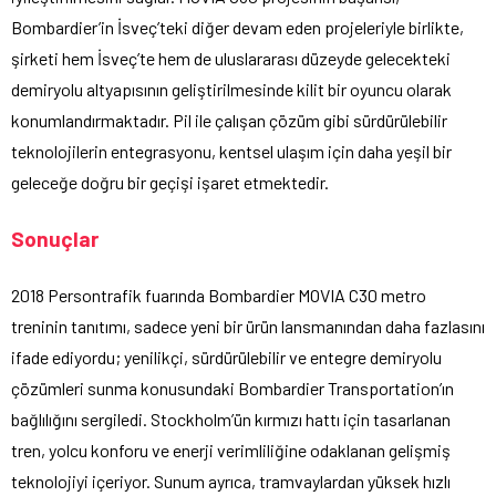
Bombardier’in İsveç’teki diğer devam eden projeleriyle birlikte,
şirketi hem İsveç’te hem de uluslararası düzeyde gelecekteki
demiryolu altyapısının geliştirilmesinde kilit bir oyuncu olarak
konumlandırmaktadır. Pil ile çalışan çözüm gibi sürdürülebilir
teknolojilerin entegrasyonu, kentsel ulaşım için daha yeşil bir
geleceğe doğru bir geçişi işaret etmektedir.
Sonuçlar
2018 Persontrafik fuarında Bombardier MOVIA C30 metro
treninin tanıtımı, sadece yeni bir ürün lansmanından daha fazlasını
ifade ediyordu; yenilikçi, sürdürülebilir ve entegre demiryolu
çözümleri sunma konusundaki Bombardier Transportation’ın
bağlılığını sergiledi. Stockholm’ün kırmızı hattı için tasarlanan
tren, yolcu konforu ve enerji verimliliğine odaklanan gelişmiş
teknolojiyi içeriyor. Sunum ayrıca, tramvaylardan yüksek hızlı