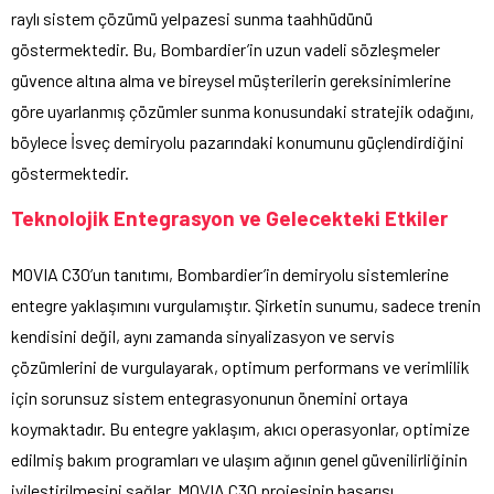
raylı sistem çözümü yelpazesi sunma taahhüdünü
göstermektedir. Bu, Bombardier’in uzun vadeli sözleşmeler
güvence altına alma ve bireysel müşterilerin gereksinimlerine
göre uyarlanmış çözümler sunma konusundaki stratejik odağını,
böylece İsveç demiryolu pazarındaki konumunu güçlendirdiğini
göstermektedir.
Teknolojik Entegrasyon ve Gelecekteki Etkiler
MOVIA C30’un tanıtımı, Bombardier’in demiryolu sistemlerine
entegre yaklaşımını vurgulamıştır. Şirketin sunumu, sadece trenin
kendisini değil, aynı zamanda sinyalizasyon ve servis
çözümlerini de vurgulayarak, optimum performans ve verimlilik
için sorunsuz sistem entegrasyonunun önemini ortaya
koymaktadır. Bu entegre yaklaşım, akıcı operasyonlar, optimize
edilmiş bakım programları ve ulaşım ağının genel güvenilirliğinin
iyileştirilmesini sağlar. MOVIA C30 projesinin başarısı,