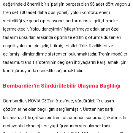
değerindeki önemli bir siparişin parçası olan 96 adet dört vagonlu
tren seti (80 adet daha opsiyonel), yolcu konforu, enerji
verimliliği ve genel operasyonel performansta geliştirmeler
içermektedir. Yolcu deneyimini iyileştirmeye odaklanan özel
tasarım unsurları arasında optimize edilmiş oturma düzenleri,
engelli yolcular için geliştirilmiş erişilebilirlik özellikleri ve
gelişmiş iklimlendirme sistemleri bulunmaktadır. Trenin modüler
tasarımı, transit sisteminin değişen ihtiyaçlarını karşılamak için
konfigürasyonda esneklik sağlamaktadır.
Bombardier’in Sürdürülebilir Ulaşıma Bağlılığı
Bombardier, MOVIA C30’un ötesinde, sürdürülebilir ulaşım
çözümlerine olan bağlılığını sergilemiştir. Üstten
hat
şarjı
kullanan, pil ile çalışan bir tren çözümünün sunumu, şirketin sıfır
emisyonlu teknolojilere yaptığı yatırımı vurgulamaktadır.