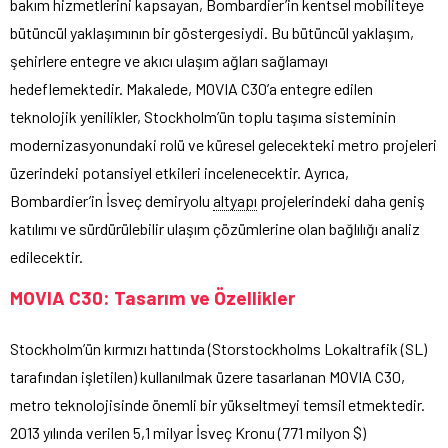
bakım hizmetlerini kapsayan, Bombardier’in kentsel mobiliteye
bütüncül yaklaşımının bir göstergesiydi. Bu bütüncül yaklaşım,
şehirlere entegre ve akıcı ulaşım ağları sağlamayı
hedeflemektedir. Makalede, MOVIA C30’a entegre edilen
teknolojik yenilikler, Stockholm’ün toplu taşıma sisteminin
modernizasyonundaki rolü ve küresel gelecekteki metro projeleri
üzerindeki potansiyel etkileri incelenecektir. Ayrıca,
Bombardier’in İsveç demiryolu
altyapı
projelerindeki daha geniş
katılımı ve sürdürülebilir ulaşım çözümlerine olan bağlılığı analiz
edilecektir.
MOVIA C30: Tasarım ve Özellikler
Stockholm’ün kırmızı hattında (Storstockholms Lokaltrafik (SL)
tarafından işletilen) kullanılmak üzere tasarlanan MOVIA C30,
metro teknolojisinde önemli bir yükseltmeyi temsil etmektedir.
2013 yılında verilen 5,1 milyar İsveç Kronu (771 milyon $)