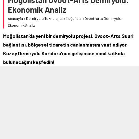
Ekonomik Analiz
Anasayfa
»
Demiryolu Teknolojisi
»
Moğolistan Ovoot-Arts Demiryolu:
Ekonomik Analiz
Moğolistan’da yeni bir demiryolu projesi, Ovoot-Arts Suuri
bağlantısı, bölgesel ticaretin canlanmasını vaat ediyor.
Kuzey Demiryolu Koridoru’nun gelişimine nasıl katkıda
bulunacağını keşfedin!