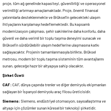
proje, tüm ağ genelinde kapasiteyi, güvenilirliği ve operasyonel
verimliliği artırmayı amaçlamaktadır. Proje, önemli finansal
yatırımlarla desteklenmekte ve Brüksel’in gelecekteki ulaşım
ihtiyaçlarını karşılamayı hedeflemektedir. Bu kapsamlı
modernizasyon çalışması, şehir sakinlerine daha konforlu, daha
güvenli ve daha verimli bir toplu taşıma deneyimi sunacak ve
Brüksel’in sürdürülebilir ulaşım hedeflerine ulaşmasına katkı
sağlayacaktır. Projenin tamamlanmasıyla birlikte, Brüksel
metrosu, modern bir toplu taşıma sisteminin tüm avantajlarını
sunan, geleceğe hazır bir altyapıya sahip olacaktır.
Şirket Özeti
CAF:
CAF, dünya çapında trenler ve diğer demiryolu ekipmanları
sağlayan bir İspanyol demiryolu araç filosu üreticisidir.
Siemens:
Siemens, endüstriyel otomasyon, sayısallaştırma ve
altyapı için çözümler sunan küresel bir teknoloji şirketidir.