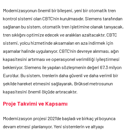
Modernizasyonun önemli bir bileşeni, yeni bir otomatik tren
kontrol sistemi olan CBTC’nin kurulmasıdır. Siemens tarafından
sağlanan bu sistem, otomatik tren işletimine olanak tanıyacak,
tren sıklığını optimize edecek ve aralıkları azaltacaktır. CBTC
sistemi, yolcu hizmetinde aksamaları en aza indirmek için
aşamalar halinde uygulanıyor. CBTC’nin devreye alınması, ağın
kapasitesini artırması ve operasyonel verimliliği iyileştirmesi
bekleniyor. Siemens ile yapılan sözleşmenin değeri 67.3 milyon
Euro’dur. Bu sistem, trenlerin daha güvenli ve daha verimli bir
şekilde hareket etmesini sağlayarak, Brüksel metrosunun
kapasitesini önemli ölçüde artıracaktır.
Proje Takvimi ve Kapsamı
Modernizasyon projesi 2021’de başladı ve birkaç yıl boyunca
devam etmesi planlanıyor. Yeni sistemlerin ve altyapı