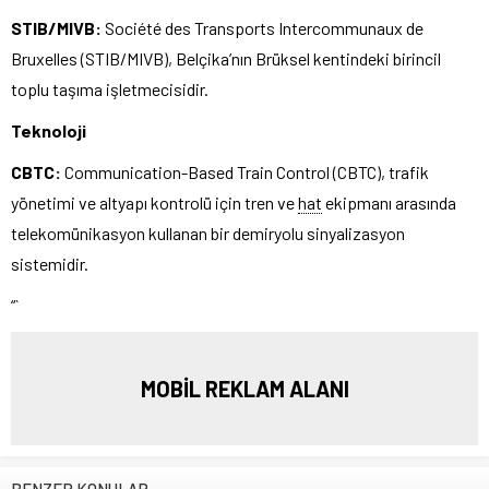
STIB/MIVB:
Société des Transports Intercommunaux de
Bruxelles (STIB/MIVB), Belçika’nın Brüksel kentindeki birincil
toplu taşıma işletmecisidir.
Teknoloji
CBTC:
Communication-Based Train Control (CBTC), trafik
yönetimi ve altyapı kontrolü için tren ve
hat
ekipmanı arasında
telekomünikasyon kullanan bir demiryolu sinyalizasyon
sistemidir.
“`
MOBİL REKLAM ALANI
BENZER KONULAR