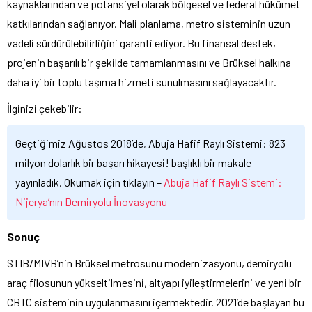
kaynaklarından ve potansiyel olarak bölgesel ve federal hükümet
katkılarından sağlanıyor. Mali planlama, metro sisteminin uzun
vadeli sürdürülebilirliğini garanti ediyor. Bu finansal destek,
projenin başarılı bir şekilde tamamlanmasını ve Brüksel halkına
daha iyi bir toplu taşıma hizmeti sunulmasını sağlayacaktır.
İlginizi çekebilir:
Geçtiğimiz Ağustos 2018’de, Abuja Hafif Raylı Sistemi: 823
milyon dolarlık bir başarı hikayesi! başlıklı bir makale
yayınladık. Okumak için tıklayın –
Abuja Hafif Raylı Sistemi:
Nijerya’nın Demiryolu İnovasyonu
Sonuç
STIB/MIVB’nin Brüksel metrosunu modernizasyonu, demiryolu
araç filosunun yükseltilmesini, altyapı iyileştirmelerini ve yeni bir
CBTC sisteminin uygulanmasını içermektedir. 2021’de başlayan bu