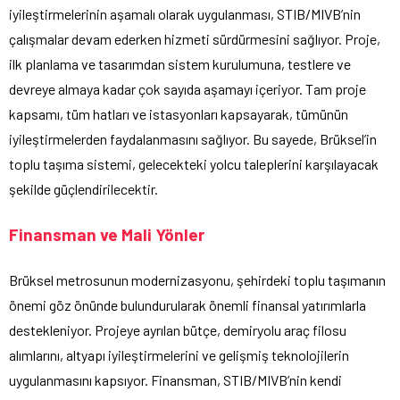
iyileştirmelerinin aşamalı olarak uygulanması, STIB/MIVB’nin
çalışmalar devam ederken hizmeti sürdürmesini sağlıyor. Proje,
ilk planlama ve tasarımdan sistem kurulumuna, testlere ve
devreye almaya kadar çok sayıda aşamayı içeriyor. Tam proje
kapsamı, tüm hatları ve istasyonları kapsayarak, tümünün
iyileştirmelerden faydalanmasını sağlıyor. Bu sayede, Brüksel’in
toplu taşıma sistemi, gelecekteki yolcu taleplerini karşılayacak
şekilde güçlendirilecektir.
Finansman ve Mali Yönler
Brüksel metrosunun modernizasyonu, şehirdeki toplu taşımanın
önemi göz önünde bulundurularak önemli finansal yatırımlarla
destekleniyor. Projeye ayrılan bütçe, demiryolu araç filosu
alımlarını, altyapı iyileştirmelerini ve gelişmiş teknolojilerin
uygulanmasını kapsıyor. Finansman, STIB/MIVB’nin kendi