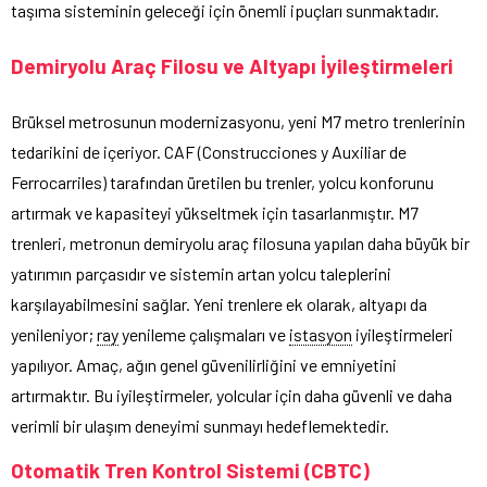
taşıma sisteminin geleceği için önemli ipuçları sunmaktadır.
Demiryolu Araç Filosu ve Altyapı İyileştirmeleri
Brüksel metrosunun modernizasyonu, yeni M7 metro trenlerinin
tedarikini de içeriyor. CAF (Construcciones y Auxiliar de
Ferrocarriles) tarafından üretilen bu trenler, yolcu konforunu
artırmak ve kapasiteyi yükseltmek için tasarlanmıştır. M7
trenleri, metronun demiryolu araç filosuna yapılan daha büyük bir
yatırımın parçasıdır ve sistemin artan yolcu taleplerini
karşılayabilmesini sağlar. Yeni trenlere ek olarak, altyapı da
yenileniyor;
ray
yenileme çalışmaları ve
istasyon
iyileştirmeleri
yapılıyor. Amaç, ağın genel güvenilirliğini ve emniyetini
artırmaktır. Bu iyileştirmeler, yolcular için daha güvenli ve daha
verimli bir ulaşım deneyimi sunmayı hedeflemektedir.
Otomatik Tren Kontrol Sistemi (CBTC)