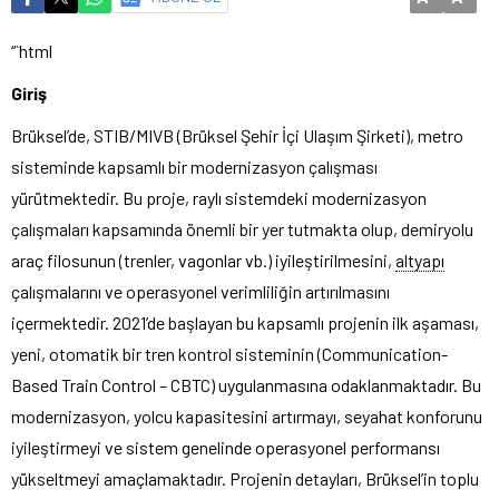
“`html
Giriş
Brüksel’de, STIB/MIVB (Brüksel Şehir İçi Ulaşım Şirketi), metro
sisteminde kapsamlı bir modernizasyon çalışması
yürütmektedir. Bu proje, raylı sistemdeki modernizasyon
çalışmaları kapsamında önemli bir yer tutmakta olup, demiryolu
araç filosunun (trenler, vagonlar vb.) iyileştirilmesini,
altyapı
çalışmalarını ve operasyonel verimliliğin artırılmasını
içermektedir. 2021’de başlayan bu kapsamlı projenin ilk aşaması,
yeni, otomatik bir tren kontrol sisteminin (Communication-
Based Train Control – CBTC) uygulanmasına odaklanmaktadır. Bu
modernizasyon, yolcu kapasitesini artırmayı, seyahat konforunu
iyileştirmeyi ve sistem genelinde operasyonel performansı
yükseltmeyi amaçlamaktadır. Projenin detayları, Brüksel’in toplu