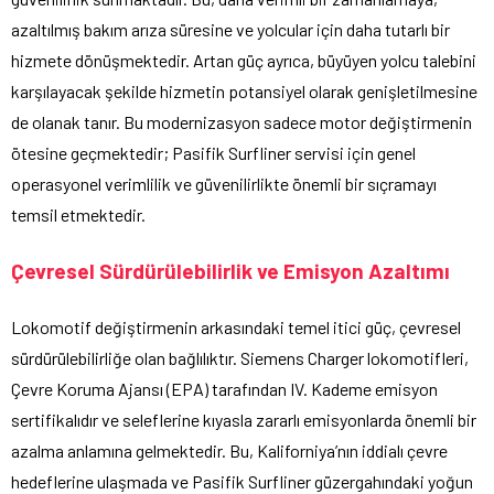
azaltılmış bakım arıza süresine ve yolcular için daha tutarlı bir
hizmete dönüşmektedir. Artan güç ayrıca, büyüyen yolcu talebini
karşılayacak şekilde hizmetin potansiyel olarak genişletilmesine
de olanak tanır. Bu modernizasyon sadece motor değiştirmenin
ötesine geçmektedir; Pasifik Surfliner servisi için genel
operasyonel verimlilik ve güvenilirlikte önemli bir sıçramayı
temsil etmektedir.
Çevresel Sürdürülebilirlik ve Emisyon Azaltımı
Lokomotif değiştirmenin arkasındaki temel itici güç, çevresel
sürdürülebilirliğe olan bağlılıktır. Siemens Charger lokomotifleri,
Çevre Koruma Ajansı (EPA) tarafından IV. Kademe emisyon
sertifikalıdır ve seleflerine kıyasla zararlı emisyonlarda önemli bir
azalma anlamına gelmektedir. Bu, Kaliforniya’nın iddialı çevre
hedeflerine ulaşmada ve Pasifik Surfliner güzergahındaki yoğun