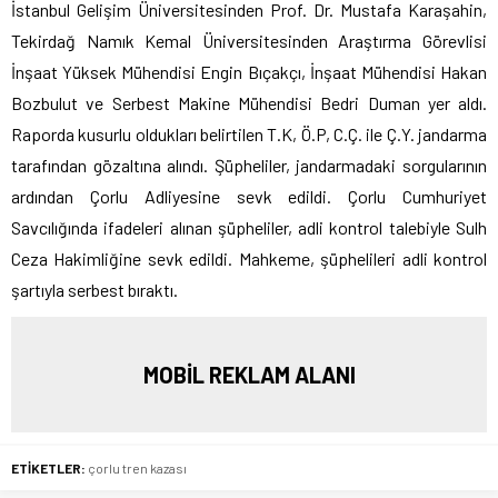
İstanbul Gelişim Üniversitesinden Prof. Dr. Mustafa Karaşahin,
Tekirdağ Namık Kemal Üniversitesinden Araştırma Görevlisi
İnşaat Yüksek Mühendisi Engin Bıçakçı, İnşaat Mühendisi Hakan
Bozbulut ve Serbest Makine Mühendisi Bedri Duman yer aldı.
Raporda kusurlu oldukları belirtilen T.K, Ö.P, C.Ç. ile Ç.Y. jandarma
tarafından gözaltına alındı. Şüpheliler, jandarmadaki sorgularının
ardından Çorlu Adliyesine sevk edildi. Çorlu Cumhuriyet
Savcılığında ifadeleri alınan şüpheliler, adli kontrol talebiyle Sulh
Ceza Hakimliğine sevk edildi. Mahkeme, şüphelileri adli kontrol
şartıyla serbest bıraktı.
MOBİL REKLAM ALANI
ETİKETLER:
çorlu tren kazası