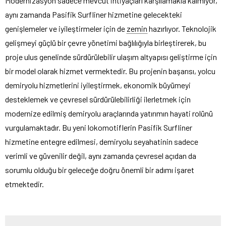
Modernizasyon sadece mevcut ihtiyaçları karşılamakla kalmıyor,
aynı zamanda Pasifik Surfliner hizmetine gelecekteki
genişlemeler ve iyileştirmeler için de
zemin
hazırlıyor. Teknolojik
gelişmeyi güçlü bir çevre yönetimi bağlılığıyla birleştirerek, bu
proje ulus genelinde sürdürülebilir ulaşım altyapısı geliştirme için
bir model olarak hizmet vermektedir. Bu projenin başarısı, yolcu
demiryolu hizmetlerini iyileştirmek, ekonomik büyümeyi
desteklemek ve çevresel sürdürülebilirliği ilerletmek için
modernize edilmiş demiryolu araçlarında yatırımın hayati rolünü
vurgulamaktadır. Bu yeni lokomotiflerin Pasifik Surfliner
hizmetine entegre edilmesi, demiryolu seyahatinin sadece
verimli ve güvenilir değil, aynı zamanda çevresel açıdan da
sorumlu olduğu bir geleceğe doğru önemli bir adımı işaret
etmektedir.