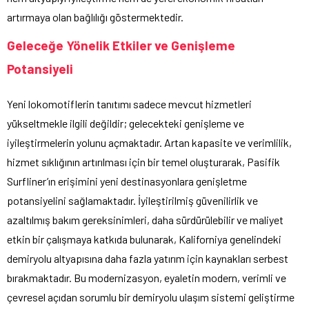
artırmaya olan bağlılığı göstermektedir.
Geleceğe Yönelik Etkiler ve Genişleme
Potansiyeli
Yeni lokomotiflerin tanıtımı sadece mevcut hizmetleri
yükseltmekle ilgili değildir; gelecekteki genişleme ve
iyileştirmelerin yolunu açmaktadır. Artan kapasite ve verimlilik,
hizmet sıklığının artırılması için bir temel oluşturarak, Pasifik
Surfliner’ın erişimini yeni destinasyonlara genişletme
potansiyelini sağlamaktadır. İyileştirilmiş güvenilirlik ve
azaltılmış bakım gereksinimleri, daha sürdürülebilir ve maliyet
etkin bir çalışmaya katkıda bulunarak, Kaliforniya genelindeki
demiryolu altyapısına daha fazla yatırım için kaynakları serbest
bırakmaktadır. Bu modernizasyon, eyaletin modern, verimli ve
çevresel açıdan sorumlu bir demiryolu ulaşım sistemi geliştirme