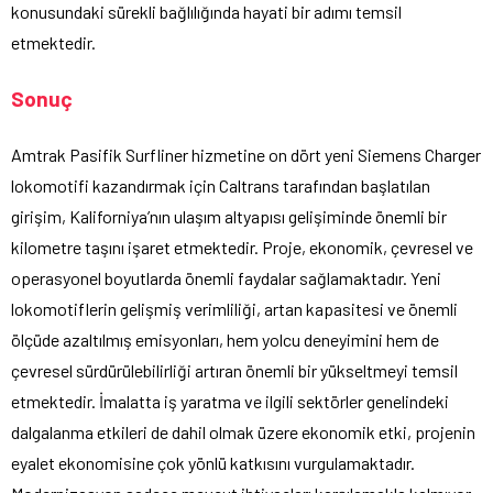
konusundaki sürekli bağlılığında hayati bir adımı temsil
etmektedir.
Sonuç
Amtrak Pasifik Surfliner hizmetine on dört yeni Siemens Charger
lokomotifi kazandırmak için Caltrans tarafından başlatılan
girişim, Kaliforniya’nın ulaşım altyapısı gelişiminde önemli bir
kilometre taşını işaret etmektedir. Proje, ekonomik, çevresel ve
operasyonel boyutlarda önemli faydalar sağlamaktadır. Yeni
lokomotiflerin gelişmiş verimliliği, artan kapasitesi ve önemli
ölçüde azaltılmış emisyonları, hem yolcu deneyimini hem de
çevresel sürdürülebilirliği artıran önemli bir yükseltmeyi temsil
etmektedir. İmalatta iş yaratma ve ilgili sektörler genelindeki
dalgalanma etkileri de dahil olmak üzere ekonomik etki, projenin
eyalet ekonomisine çok yönlü katkısını vurgulamaktadır.