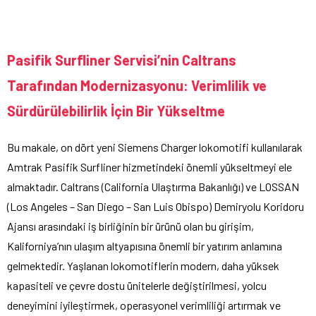
Pasifik Surfliner Servisi’nin Caltrans
Tarafından Modernizasyonu: Verimlilik ve
Sürdürülebilirlik İçin Bir Yükseltme
Bu makale, on dört yeni Siemens Charger lokomotifi kullanılarak
Amtrak Pasifik Surfliner hizmetindeki önemli yükseltmeyi ele
almaktadır. Caltrans (California Ulaştırma Bakanlığı) ve LOSSAN
(Los Angeles – San Diego – San Luis Obispo) Demiryolu Koridoru
Ajansı arasındaki iş birliğinin bir ürünü olan bu girişim,
Kaliforniya’nın ulaşım altyapısına önemli bir yatırım anlamına
gelmektedir. Yaşlanan lokomotiflerin modern, daha yüksek
kapasiteli ve çevre dostu ünitelerle değiştirilmesi, yolcu
deneyimini iyileştirmek, operasyonel verimliliği artırmak ve