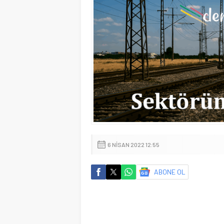
6 NISAN 2022 12:55
ABONE OL