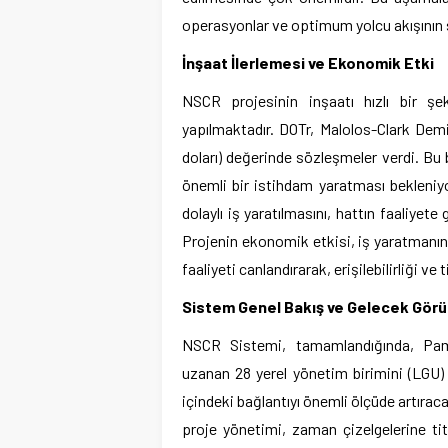
operasyonlar ve optimum yolcu akışının 
İnşaat İlerlemesi ve Ekonomik Etki
NSCR projesinin inşaatı hızlı bir şek
yapılmaktadır. DOTr, Malolos-Clark Dem
doları) değerinde sözleşmeler verdi. Bu
önemli bir istihdam yaratması bekleniy
dolaylı iş yaratılmasını, hattın faaliye
Projenin ekonomik etkisi, iş yaratmanı
faaliyeti canlandırarak, erişilebilirliği ve
Sistem Genel Bakış ve Gelecek Gör
NSCR Sistemi, tamamlandığında, Pamp
uzanan 28 yerel yönetim birimini (LGU
içindeki bağlantıyı önemli ölçüde artıraca
proje yönetimi, zaman çizelgelerine tit