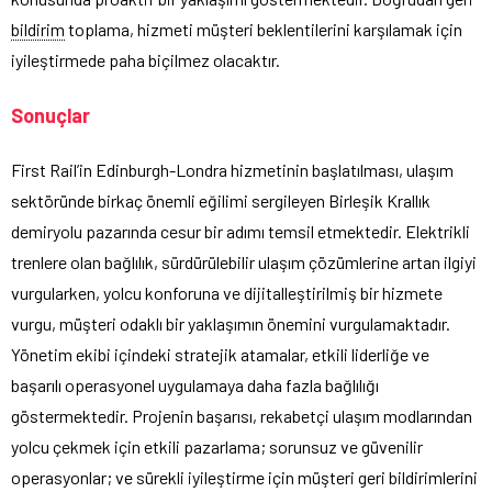
bildirim
toplama, hizmeti müşteri beklentilerini karşılamak için
iyileştirmede paha biçilmez olacaktır.
Sonuçlar
First Rail’in Edinburgh-Londra hizmetinin başlatılması, ulaşım
sektöründe birkaç önemli eğilimi sergileyen Birleşik Krallık
demiryolu pazarında cesur bir adımı temsil etmektedir. Elektrikli
trenlere olan bağlılık, sürdürülebilir ulaşım çözümlerine artan ilgiyi
vurgularken, yolcu konforuna ve dijitalleştirilmiş bir hizmete
vurgu, müşteri odaklı bir yaklaşımın önemini vurgulamaktadır.
Yönetim ekibi içindeki stratejik atamalar, etkili liderliğe ve
başarılı operasyonel uygulamaya daha fazla bağlılığı
göstermektedir. Projenin başarısı, rekabetçi ulaşım modlarından
yolcu çekmek için etkili pazarlama; sorunsuz ve güvenilir
operasyonlar; ve sürekli iyileştirme için müşteri geri bildirimlerini