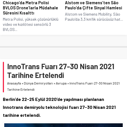
Chicago’da Metra Polisi
Alstom ve Siemens’ten São
BVLOS Drone’larla Müdahale
Paulo’da Çifte Sinyal Hamlesi
Süresini Kısalttı
Alstom ve Siemens Mobility, São
Metra Polisi, yüksek çözünürlüklü
Paulo’da 3,3 km’lik sürücüsüz hat...
video ve kızılötesi sensörlü 3
BVLOS...
InnoTrans Fuarı 27-30 Nisan 2021
Tarihine Ertelendi
Anasayfa
»
Dünya Demiryolları
»
Avrupa
»
InnoTrans Fuarı 27-30 Nisan 2021
Tarihine Ertelendi
Berlin’de 22-25 Eylül 2020’de yapılması planlanan
Innotrans demiryolu teknolojisi fuarı 27-30 Nisan 2021
tarihine ertelendi.