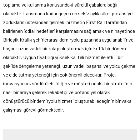
toplama ve kullanma konusundaki sürekli çabalara bağlı
olacaktır. Lansmana kadar geçen on sekiz aylık süre, potansiyel
zorlukların üstesinden gelmek, hizmetin First Rail tarafından
belirlenen iddialı hedefleri karşılamasını sağlamak ve nihayetinde
Birleşik Krallık şehirlerarası demiryolu pazarında uygulanabilir ve
başarılı uzun vadeli bir rakip oluşturmak için kritik bir dönem
olacaktır. Uygun fiyatlılığı yüksek kaliteli hizmet ile etkili bir
şekilde dengeleme yeteneği, uzun vadeli başarısı ve yolcu çekme
ve elde tutma yeteneği için çok önemli olacaktır. Proje,
inovasyonun, sürdürülebilirliğin ve müşteri odaklı bir stratejinin
nasıl bir araya gelerek rekabetçi ve potansiyel olarak
dönüştürücü bir demiryolu hizmeti oluşturabileceğinin bir vaka
çalışması görevi görmektedir.