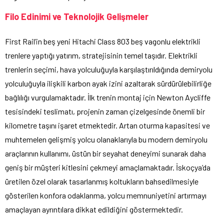
Filo Edinimi ve Teknolojik Gelişmeler
First Rail’in beş yeni Hitachi Class 803 beş vagonlu elektrikli
trenlere yaptığı yatırım, stratejisinin temel taşıdır. Elektrikli
trenlerin seçimi, hava yolculuğuyla karşılaştırıldığında demiryolu
yolculuğuyla ilişkili karbon ayak izini azaltarak sürdürülebilirliğe
bağlılığı vurgulamaktadır. İlk trenin montaj için Newton Aycliffe
tesisindeki teslimatı, projenin zaman çizelgesinde önemli bir
kilometre taşını işaret etmektedir. Artan oturma kapasitesi ve
muhtemelen gelişmiş yolcu olanaklarıyla bu modern demiryolu
araçlarının kullanımı, üstün bir seyahat deneyimi sunarak daha
geniş bir müşteri kitlesini çekmeyi amaçlamaktadır. İskoçya’da
üretilen özel olarak tasarlanmış koltukların bahsedilmesiyle
gösterilen konfora odaklanma, yolcu memnuniyetini artırmayı
amaçlayan ayrıntılara dikkat edildiğini göstermektedir.