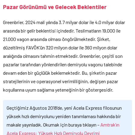
Pazar Görünümü ve Gelecek Beklentiler
Greenbrier, 2024 mali yılında 3.7 milyar dolar ile 4.0 milyar dolar
arasında bir gelir beklentisi içindedir. Teslimatların 19.000 ile
21.000 vagon arasında olması öngörülmektedir. Şirket,
düzeltilmiş FAVÖK’ün 320 milyon dolar ile 360 milyon dolar
aralığında olmasını tahmin etmektedir. Greenbrier, çeşitli son
pazarlar tarafından yönlendirilen demiryolu vagonu talebinde
devam eden bir güçlülük beklemektedir. Bu, şirketin pazar
stratejilerinin ve operasyonel verimliliğinin, değişen pazar
koşullarına uyum sağlama yeteneğinin bir göstergesidir.
Geçtiğimiz Ağustos 2018’de, yeni Acela Express filosunun
yüksek hızlı demiryolunu yeniden tanımlaması hakkında bir
makale yayınladık. Okumak için buraya tıklayın –
Amtrak’ın
Acela Express: Yüksek Hızlı Demiryolu Devrimi