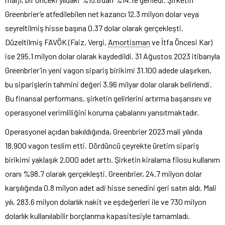
Greenbrier’e atfedilebilen net kazancı 12.3 milyon dolar veya
seyreltilmiş hisse başına 0.37 dolar olarak gerçekleşti.
Düzeltilmiş FAVÖK (Faiz, Vergi,
Amortisman
ve İtfa Öncesi Kar)
ise 295.1 milyon dolar olarak kaydedildi. 31 Ağustos 2023 itibarıyla
Greenbrier’in yeni vagon sipariş birikimi 31.100 adede ulaşırken,
bu siparişlerin tahmini değeri 3.96 milyar dolar olarak belirlendi.
Bu finansal performans, şirketin gelirlerini artırma başarısını ve
operasyonel verimliliğini koruma çabalarını yansıtmaktadır.
Operasyonel açıdan bakıldığında, Greenbrier 2023 mali yılında
18.900 vagon teslim etti. Dördüncü çeyrekte üretim sipariş
birikimi yaklaşık 2.000 adet arttı. Şirketin kiralama filosu kullanım
oranı %98.7 olarak gerçekleşti. Greenbrier, 24.7 milyon dolar
karşılığında 0.8 milyon adet adi hisse senedini geri satın aldı. Mali
yılı, 283.6 milyon dolarlık nakit ve eşdeğerleri ile ve 730 milyon
dolarlık kullanılabilir borçlanma kapasitesiyle tamamladı.