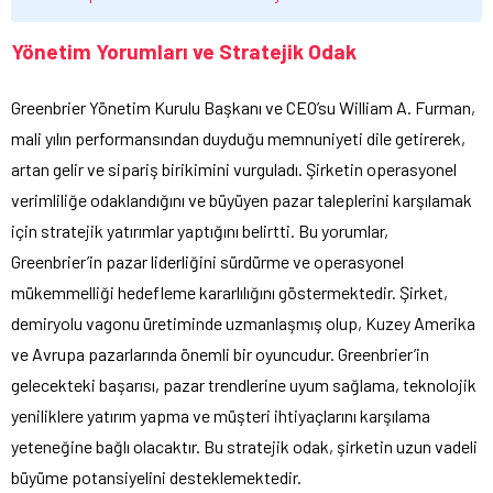
Yönetim Yorumları ve Stratejik Odak
Greenbrier Yönetim Kurulu Başkanı ve CEO’su William A. Furman,
mali yılın performansından duyduğu memnuniyeti dile getirerek,
artan gelir ve sipariş birikimini vurguladı. Şirketin operasyonel
verimliliğe odaklandığını ve büyüyen pazar taleplerini karşılamak
için stratejik yatırımlar yaptığını belirtti. Bu yorumlar,
Greenbrier’in pazar liderliğini sürdürme ve operasyonel
mükemmelliği hedefleme kararlılığını göstermektedir. Şirket,
demiryolu vagonu üretiminde uzmanlaşmış olup, Kuzey Amerika
ve Avrupa pazarlarında önemli bir oyuncudur. Greenbrier’in
gelecekteki başarısı, pazar trendlerine uyum sağlama, teknolojik
yeniliklere yatırım yapma ve müşteri ihtiyaçlarını karşılama
yeteneğine bağlı olacaktır. Bu stratejik odak, şirketin uzun vadeli
büyüme potansiyelini desteklemektedir.