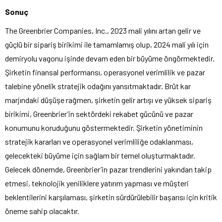
Sonuç
The Greenbrier Companies, Inc., 2023 mali yılını artan gelir ve
güçlü bir sipariş birikimi ile tamamlamış olup, 2024 mali yılı için
demiryolu vagonu işinde devam eden bir büyüme öngörmektedir.
Şirketin finansal performansı, operasyonel verimlilik ve pazar
talebine yönelik stratejik odağını yansıtmaktadır. Brüt kar
marjındaki düşüşe rağmen, şirketin gelir artışı ve yüksek sipariş
birikimi, Greenbrier’in sektördeki rekabet gücünü ve pazar
konumunu koruduğunu göstermektedir. Şirketin yönetiminin
stratejik kararları ve operasyonel verimliliğe odaklanması,
gelecekteki büyüme için sağlam bir temel oluşturmaktadır.
Gelecek dönemde, Greenbrier’in pazar trendlerini yakından takip
etmesi, teknolojik yeniliklere yatırım yapması ve müşteri
beklentilerini karşılaması, şirketin sürdürülebilir başarısı için kritik
öneme sahip olacaktır.