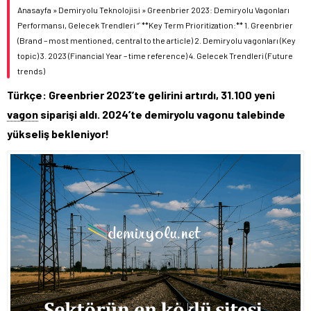
Anasayfa
»
Demiryolu Teknolojisi
»
Greenbrier 2023: Demiryolu Vagonları
Performansı, Gelecek Trendleri “` **Key Term Prioritization:** 1. Greenbrier
(Brand – most mentioned, central to the article) 2. Demiryolu vagonları (Key
topic) 3. 2023 (Financial Year – time reference) 4. Gelecek Trendleri (Future
trends)
Türkçe: Greenbrier 2023’te gelirini artırdı, 31.100 yeni
vagon
siparişi aldı. 2024’te demiryolu vagonu talebinde
yükseliş bekleniyor!