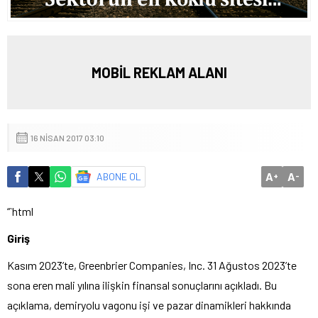
MOBİL REKLAM ALANI
16 NISAN 2017 03:10
A
A
ABONE OL
+
-
“`html
Giriş
Kasım 2023’te, Greenbrier Companies, Inc. 31 Ağustos 2023’te
sona eren mali yılına ilişkin finansal sonuçlarını açıkladı. Bu
açıklama, demiryolu vagonu işi ve pazar dinamikleri hakkında