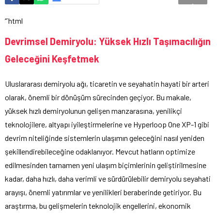
“`html
Devrimsel Demiryolu: Yüksek Hızlı Taşımacılığın
Geleceğini Keşfetmek
Uluslararası demiryolu ağı, ticaretin ve seyahatin hayati bir arteri
olarak, önemli bir dönüşüm sürecinden geçiyor. Bu makale,
yüksek hızlı demiryolunun gelişen manzarasına, yenilikçi
teknolojilere, altyapı iyileştirmelerine ve Hyperloop One XP-1 gibi
devrim niteliğinde sistemlerin ulaşımın geleceğini nasıl yeniden
şekillendirebileceğine odaklanıyor. Mevcut hatların optimize
edilmesinden tamamen yeni ulaşım biçimlerinin geliştirilmesine
kadar, daha hızlı, daha verimli ve sürdürülebilir demiryolu seyahati
arayışı, önemli yatırımlar ve yenilikleri beraberinde getiriyor. Bu
araştırma, bu gelişmelerin teknolojik engellerini, ekonomik