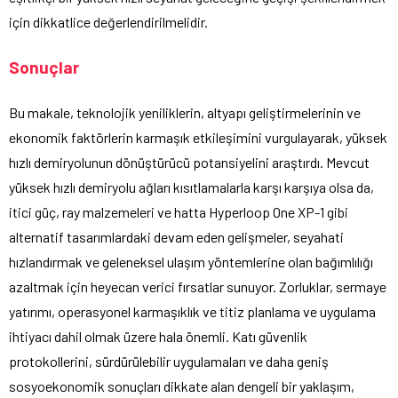
için dikkatlice değerlendirilmelidir.
Sonuçlar
Bu makale, teknolojik yeniliklerin, altyapı geliştirmelerinin ve
ekonomik faktörlerin karmaşık etkileşimini vurgulayarak, yüksek
hızlı demiryolunun dönüştürücü potansiyelini araştırdı. Mevcut
yüksek hızlı demiryolu ağları kısıtlamalarla karşı karşıya olsa da,
itici güç, ray malzemeleri ve hatta Hyperloop One XP-1 gibi
alternatif tasarımlardaki devam eden gelişmeler, seyahati
hızlandırmak ve geleneksel ulaşım yöntemlerine olan bağımlılığı
azaltmak için heyecan verici fırsatlar sunuyor. Zorluklar, sermaye
yatırımı, operasyonel karmaşıklık ve titiz planlama ve uygulama
ihtiyacı dahil olmak üzere hala önemli. Katı güvenlik
protokollerini, sürdürülebilir uygulamaları ve daha geniş
sosyoekonomik sonuçları dikkate alan dengeli bir yaklaşım,