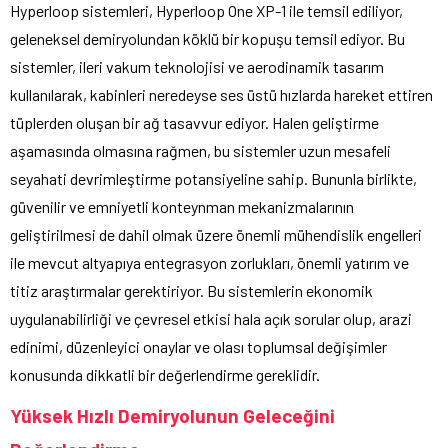
Hyperloop sistemleri, Hyperloop One XP-1 ile temsil ediliyor,
geleneksel demiryolundan köklü bir kopuşu temsil ediyor. Bu
sistemler, ileri vakum teknolojisi ve aerodinamik tasarım
kullanılarak, kabinleri neredeyse ses üstü hızlarda hareket ettiren
tüplerden oluşan bir ağ tasavvur ediyor. Halen geliştirme
aşamasında olmasına rağmen, bu sistemler uzun mesafeli
seyahati devrimleştirme potansiyeline sahip. Bununla birlikte,
güvenilir ve emniyetli konteynman mekanizmalarının
geliştirilmesi de dahil olmak üzere önemli mühendislik engelleri
ile mevcut altyapıya entegrasyon zorlukları, önemli yatırım ve
titiz araştırmalar gerektiriyor. Bu sistemlerin ekonomik
uygulanabilirliği ve çevresel etkisi hala açık sorular olup, arazi
edinimi, düzenleyici onaylar ve olası toplumsal değişimler
konusunda dikkatli bir değerlendirme gereklidir.
Yüksek Hızlı Demiryolunun Geleceğini