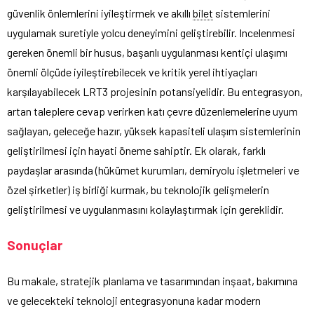
güvenlik önlemlerini iyileştirmek ve akıllı
bilet
sistemlerini
uygulamak suretiyle yolcu deneyimini geliştirebilir. Incelenmesi
gereken önemli bir husus, başarılı uygulanması kentiçi ulaşımı
önemli ölçüde iyileştirebilecek ve kritik yerel ihtiyaçları
karşılayabilecek LRT3 projesinin potansiyelidir. Bu entegrasyon,
artan taleplere cevap verirken katı çevre düzenlemelerine uyum
sağlayan, geleceğe hazır, yüksek kapasiteli ulaşım sistemlerinin
geliştirilmesi için hayati öneme sahiptir. Ek olarak, farklı
paydaşlar arasında (hükümet kurumları, demiryolu işletmeleri ve
özel şirketler) iş birliği kurmak, bu teknolojik gelişmelerin
geliştirilmesi ve uygulanmasını kolaylaştırmak için gereklidir.
Sonuçlar
Bu makale, stratejik planlama ve tasarımından inşaat, bakımına
ve gelecekteki teknoloji entegrasyonuna kadar modern