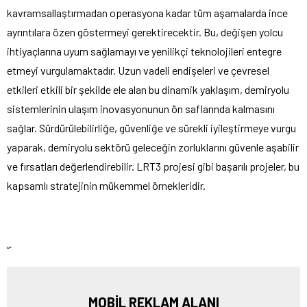
kavramsallaştırmadan operasyona kadar tüm aşamalarda ince
ayrıntılara özen göstermeyi gerektirecektir. Bu, değişen yolcu
ihtiyaçlarına uyum sağlamayı ve yenilikçi teknolojileri entegre
etmeyi vurgulamaktadır. Uzun vadeli endişeleri ve çevresel
etkileri etkili bir şekilde ele alan bu dinamik yaklaşım, demiryolu
sistemlerinin ulaşım inovasyonunun ön saflarında kalmasını
sağlar. Sürdürülebilirliğe, güvenliğe ve sürekli iyileştirmeye vurgu
yaparak, demiryolu sektörü geleceğin zorluklarını güvenle aşabilir
ve fırsatları değerlendirebilir. LRT3 projesi gibi başarılı projeler, bu
kapsamlı stratejinin mükemmel örnekleridir.
“`
MOBİL REKLAM ALANI