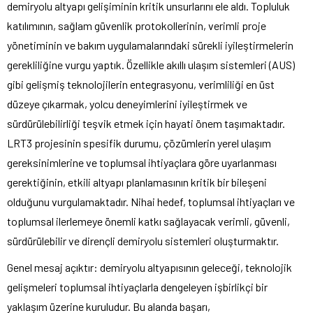
demiryolu altyapı gelişiminin kritik unsurlarını ele aldı. Topluluk
katılımının, sağlam güvenlik protokollerinin, verimli proje
yönetiminin ve bakım uygulamalarındaki sürekli iyileştirmelerin
gerekliliğine vurgu yaptık. Özellikle akıllı ulaşım sistemleri (AUS)
gibi gelişmiş teknolojilerin entegrasyonu, verimliliği en üst
düzeye çıkarmak, yolcu deneyimlerini iyileştirmek ve
sürdürülebilirliği teşvik etmek için hayati önem taşımaktadır.
LRT3 projesinin spesifik durumu, çözümlerin yerel ulaşım
gereksinimlerine ve toplumsal ihtiyaçlara göre uyarlanması
gerektiğinin, etkili altyapı planlamasının kritik bir bileşeni
olduğunu vurgulamaktadır. Nihai hedef, toplumsal ihtiyaçları ve
toplumsal ilerlemeye önemli katkı sağlayacak verimli, güvenli,
sürdürülebilir ve dirençli demiryolu sistemleri oluşturmaktır.
Genel mesaj açıktır: demiryolu altyapısının geleceği, teknolojik
gelişmeleri toplumsal ihtiyaçlarla dengeleyen işbirlikçi bir
yaklaşım üzerine kuruludur. Bu alanda başarı,