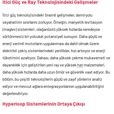
İtici Güç ve Ray Teknolojisindeki Gelişmeler
İtici güç teknolojisindeki önemli gelişmeler, demiryolu
seyahatinin sınırlarını zorluyor. Örneğin, manyetik levitasyon
(maglev) sistemleri, olağanüstü yüksek hızlarda neredeyse
sürtünmesiz bir yolculuk potansiyeli sunuyor. Daha güçlü ve
enerji verimli motorların uygulanması da dahil olmak üzere
elektrikli çekiş sistemlerindeki yenilikler, hızı artırıyor ve enerji
tüketimini azaltıyor. Dahası, daha yüksek çekme mukavemeti ve
dayanıklılık için geliştirilen yeni ray ve yüksek
hat
malzemeleri,
daha yüksek hızlarda daha uzun ömür ve güvenlik vaat ediyor. Bu
bölüm, bu çeşitli teknolojilerin güçlü ve zayıf yönlerini analiz
ediyor ve mevcut ağlara entegrasyonlarının uygulanabilirliğini
değerlendiriyor.
Hyperloop Sistemlerinin Ortaya Çıkışı