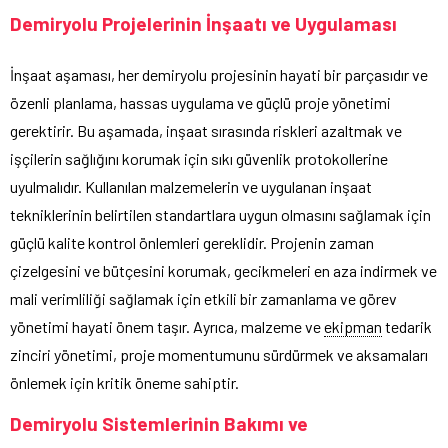
Demiryolu Projelerinin İnşaatı ve Uygulaması
İnşaat aşaması, her demiryolu projesinin hayati bir parçasıdır ve
özenli planlama, hassas uygulama ve güçlü proje yönetimi
gerektirir. Bu aşamada, inşaat sırasında riskleri azaltmak ve
işçilerin sağlığını korumak için sıkı güvenlik protokollerine
uyulmalıdır. Kullanılan malzemelerin ve uygulanan inşaat
tekniklerinin belirtilen standartlara uygun olmasını sağlamak için
güçlü kalite kontrol önlemleri gereklidir. Projenin zaman
çizelgesini ve bütçesini korumak, gecikmeleri en aza indirmek ve
mali verimliliği sağlamak için etkili bir zamanlama ve görev
yönetimi hayati önem taşır. Ayrıca, malzeme ve
ekipman
tedarik
zinciri yönetimi, proje momentumunu sürdürmek ve aksamaları
önlemek için kritik öneme sahiptir.
Demiryolu Sistemlerinin Bakımı ve