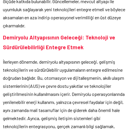
ölçüde katkıda bulunabilir. Güncellemeler, mevcut altyapı ile
uyumluluk sağlayarak yeni teknolojileri entegre etmeli ve böylece
aksamaları en aza indirip operasyonel verimliliği en üst düzeye
çıkarmalıdır.
Demiryolu Altyapısının Geleceği: Teknoloji ve
Sürdürülebilirliği Entegre Etmek
İlerleyen dönemde, demiryolu altyapısının geleceği, gelişmiş
teknolojilerin ve sürdürülebilir uygulamaların entegre edilmesine
doğrudan bağlıdır. Bu, otomasyon ve dijitalleşmenin, akıllı ulaşım
sistemlerinin (AUS) ve çevre dostu yakıtlar ve teknolojiler
geliştirilmesinin kullanılmasını içerir. Demiryolu operasyonlarında
yenilenebilir enerji kullanımı, yalnızca çevresel faydalar için değil,
aynı zamanda mali tasarruflar için de giderek daha önemli hale
gelmektedir. Ayrıca, gelişmiş iletişim sistemleri gibi
teknolojilerin entegrasyonu, gerçek zamanlı bilgi sağlamak,