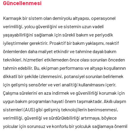
Güncellenmesi
Karmaşık bir sistem olan demiryolu altyapısı, operasyonel
verimliliği, yolcu güvenliğini ve sistemin uzun vadeli
yaşayabilirliğini sağlamak için sürekli bakım ve periyodik
iyileştirmeler gerektirir. Proaktif bir bakım yaklaşımı, reaktif
önlemlerden daha maliyet etkindir ve tahmine dayalı bakım
teknikleri, hizmetleri etkilemeden önce olası sorunları önceden
tahmin edebilir. Bu, ekipman performansı ve altyapı koşullarının
dikkatli bir şekilde izlenmesini, potansiyel sorunları belirlemek
için gelişmiş sensörler ve veri analitiği kullanılmasını içerir.
Çalışma sürelerini en aza indirmek ve güvenilirliği korumak için
uygun bakım programları hayati önem taşımaktadır. Akıllı ulaşım
sistemleri (AUS) gibi gelişmiş teknolojilerin benimsenmesi,
verimliliği, güvenliği ve sürdürülebilirliği artırmaya, böylece
yolcular için sorunsuz ve konforlu bir yolculuk sağlamaya önemli