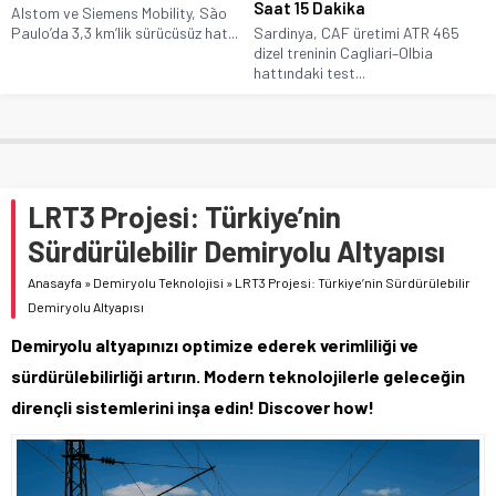
Saat 15 Dakika
Alstom ve Siemens Mobility, São
Paulo’da 3,3 km’lik sürücüsüz hat...
Sardinya, CAF üretimi ATR 465
dizel treninin Cagliari–Olbia
hattındaki test...
LRT3 Projesi: Türkiye’nin
Sürdürülebilir Demiryolu Altyapısı
Anasayfa
»
Demiryolu Teknolojisi
»
LRT3 Projesi: Türkiye’nin Sürdürülebilir
Demiryolu Altyapısı
Demiryolu altyapınızı optimize ederek verimliliği ve
sürdürülebilirliği artırın. Modern teknolojilerle geleceğin
dirençli sistemlerini inşa edin! Discover how!