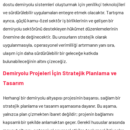
dostu demiryolu sistemleri oluşturmak için yenilikçi teknolojileri
ve sürdürülebilir uygulamaları entegre etmek olacaktır. Tartışma
ayrıca, güçlü kamu-özel sektör iş birliklerinin ve gelişen bir
demiryolu sektörünü destekleyen hükümet düzenlemelerinin
önemine de değinecektir. Bu unsurların stratejik olarak
uygulanmasıyla, operasyonel verimliliği artırmanın yanı sıra,
ulaşım için daha sürdürülebilir bir geleceğe katkıda
bulunabileceğinin altını çizeceğiz.
Demiryolu Projeleri İçin Stratejik Planlama ve
Tasarım
Herhangi bir demiryolu altyapısı projesinin başarısı, sağlam bir
stratejik planlama ve tasarım aşamasına dayanır. Bu aşama,
yalnızca plan çizmekten ibaret değildir; projenin bağlamını
kapsamlı bir şekilde anlamaktan geçer. Gerekli hususlar arasında