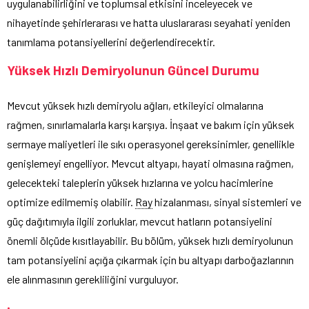
uygulanabilirliğini ve toplumsal etkisini inceleyecek ve
nihayetinde şehirlerarası ve hatta uluslararası seyahati yeniden
tanımlama potansiyellerini değerlendirecektir.
Yüksek Hızlı Demiryolunun Güncel Durumu
Mevcut yüksek hızlı demiryolu ağları, etkileyici olmalarına
rağmen, sınırlamalarla karşı karşıya. İnşaat ve bakım için yüksek
sermaye maliyetleri ile sıkı operasyonel gereksinimler, genellikle
genişlemeyi engelliyor. Mevcut altyapı, hayati olmasına rağmen,
gelecekteki taleplerin yüksek hızlarına ve yolcu hacimlerine
optimize edilmemiş olabilir.
Ray
hizalanması, sinyal sistemleri ve
güç dağıtımıyla ilgili zorluklar, mevcut hatların potansiyelini
önemli ölçüde kısıtlayabilir. Bu bölüm, yüksek hızlı demiryolunun
tam potansiyelini açığa çıkarmak için bu altyapı darboğazlarının
ele alınmasının gerekliliğini vurguluyor.