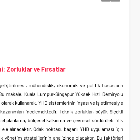
i: Zorluklar ve Fırsatlar
geliştirilmesi, mühendislik, ekonomik ve politik hususların
. Bu makale, Kuala Lumpur-Singapur Yüksek Hızlı Demiryolu
olarak kullanarak, YHD sistemlerinin inşası ve işletilmesiyle
l kazanımları incelemektedir. Teknik zorluklar, büyük ölçekli
sel planlama, bölgesel kalkınma ve çevresel sürdürülebilirlik
 ele alınacaktır. Odak noktası, başarılı YHD uygulaması için
sk yönetim stratejilerinin analizinde olacaktır. Bu faktörleri