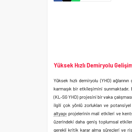
Yüksek Hızlı Demiryolu Gelişim
Yüksek hızlı demiryolu (YHD) ağlarının 
karmaşık bir etkileşimini sunmaktadır
(KL-SG YHD) projesini bir vaka çalışması 
ilgili çok yönlü zorlukları ve potansiye
altyapı
projelerinin mali etkileri ve kent
üzerindeki daha geniş toplumsal etkiler
gerekli kritik karar alma süreçleri ve ri