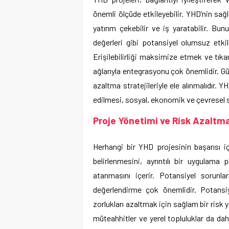
önemli ölçüde etkileyebilir. YHD’nin sağl
yatırım çekebilir ve iş yaratabilir. Bun
değerleri gibi potansiyel olumsuz etkil
Erişilebilirliği maksimize etmek ve tıka
ağlarıyla entegrasyonu çok önemlidir. Gür
azaltma stratejileriyle ele alınmalıdır. 
edilmesi, sosyal, ekonomik ve çevresel so
Proje Yönetimi ve Risk Azaltm
Herhangi bir YHD projesinin başarısı iç
belirlenmesini, ayrıntılı bir uygulama p
atanmasını içerir. Potansiyel sorunla
değerlendirme çok önemlidir. Potansi
zorlukları azaltmak için sağlam bir risk
müteahhitler ve yerel topluluklar da dahi