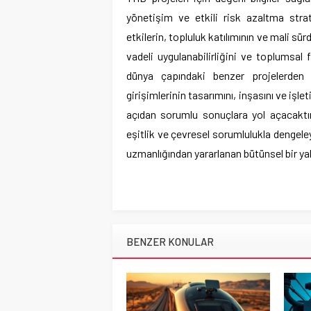
yönetişim ve etkili risk azaltma strate
etkilerin, topluluk katılımının ve mali sür
vadeli uygulanabilirliğini ve toplumsal
dünya çapındaki benzer projelerden e
girişimlerinin tasarımını, inşasını ve işle
açıdan sorumlu sonuçlara yol açacaktır.
eşitlik ve çevresel sorumlulukla dengel
uzmanlığından yararlanan bütünsel bir ya
BENZER KONULAR