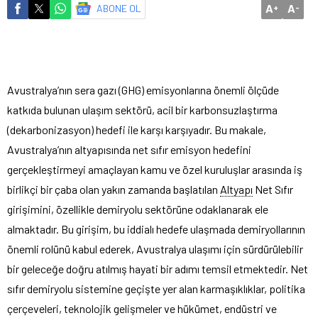
A
A
ABONE OL
+
-
Avustralya’nın sera gazı (GHG) emisyonlarına önemli ölçüde
katkıda bulunan ulaşım sektörü, acil bir karbonsuzlaştırma
(dekarbonizasyon) hedefi ile karşı karşıyadır. Bu makale,
Avustralya’nın altyapısında net sıfır emisyon hedefini
gerçekleştirmeyi amaçlayan kamu ve özel kuruluşlar arasında iş
birlikçi bir çaba olan yakın zamanda başlatılan
Altyapı
Net Sıfır
girişimini, özellikle demiryolu sektörüne odaklanarak ele
almaktadır. Bu girişim, bu iddialı hedefe ulaşmada demiryollarının
önemli rolünü kabul ederek, Avustralya ulaşımı için sürdürülebilir
bir geleceğe doğru atılmış hayati bir adımı temsil etmektedir. Net
sıfır demiryolu sistemine geçişte yer alan karmaşıklıklar, politika
çerçeveleri, teknolojik gelişmeler ve hükümet, endüstri ve