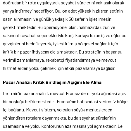
doğrudan bir rota uygulayarak seyahat sürelerini yaklaşık olarak
yarıya indirmeyi hedefliyor. Bu, on adet yüksek hızlı tren setinin
satın alınmasını ve günlük yaklaşık 50 seferin işletilmesini
gerektirmektedir. Bu operasyonel plan, halihazırda uzun ve
sakıncalı seyahat seçenekleriyle karşı karşıya kalan iş ve eğlence
gezginlerini hedefleyerek, iyileştirilmiş bölgesel bağlantı için
kritik bir pazar ihtiyacını ele almaktadır. Bu stratejinin başarısı,
verimli zamanlamaya, rekabetçi fiyatlandırmaya ve mevcut
hizmetlerden yolcu çekmek için etkili pazarlamaya bağlıdır.
Pazar Analizi: Kritik Bir Ulaşım Açığını Ele Alma
Le Train’in pazar analizi, mevcut Fransız demiryolu ağındaki açık
bir boşluğu belirlemektedir: Fransa’nın batısındaki verimsiz bölge
içi bağlantı. Mevcut sistem, yolcuları büyük merkezlerden
yönlendiren rotalara dayanmakta, bu da seyahat sürelerinin
uzamasına ve yolcu konforunun azalmasına yol açmaktadır. Le