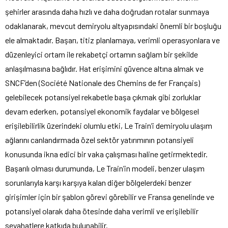
şehirler arasında daha hızlı ve daha doğrudan rotalar sunmaya
odaklanarak, mevcut demiryolu altyapısındaki önemli bir boşluğu
ele almaktadır. Başarı, titiz planlamaya, verimli operasyonlara ve
düzenleyici ortam ile rekabetçi ortamın sağlam bir şekilde
anlaşılmasına bağlıdır. Hat erişimini güvence altına almak ve
SNCF’den (Société Nationale des Chemins de fer Français)
gelebilecek potansiyel rekabetle başa çıkmak gibi zorluklar
devam ederken, potansiyel ekonomik faydalar ve bölgesel
erişilebilirlik üzerindeki olumlu etki, Le Train’i demiryolu ulaşım
ağlarını canlandırmada özel sektör yatırımının potansiyeli
konusunda ikna edici bir vaka çalışması haline getirmektedir.
Başarılı olması durumunda, Le Train’in modeli, benzer ulaşım
sorunlarıyla karşı karşıya kalan diğer bölgelerdeki benzer
girişimler için bir şablon görevi görebilir ve Fransa genelinde ve
potansiyel olarak daha ötesinde daha verimli ve erişilebilir
seyahatlere katkıda bulunabilir.