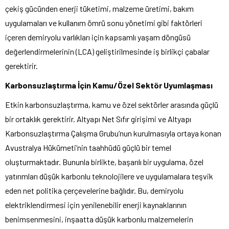
çekiş gücünden enerji tüketimi, malzeme üretimi, bakım
uygulamaları ve kullanım ömrü sonu yönetimi gibi faktörleri
içeren demiryolu varlıkları için kapsamlı yaşam döngüsü
değerlendirmelerinin (LCA) geliştirilmesinde iş birlikçi çabalar
gerektirir.
Karbonsuzlaştırma İçin Kamu/Özel Sektör Uyumlaşması
Etkin karbonsuzlaştırma, kamu ve özel sektörler arasında güçlü
bir ortaklık gerektirir. Altyapı Net Sıfır girişimi ve Altyapı
Karbonsuzlaştırma Çalışma Grubu’nun kurulmasıyla ortaya konan
Avustralya Hükümeti’nin taahhüdü güçlü bir temel
oluşturmaktadır. Bununla birlikte, başarılı bir uygulama, özel
yatırımları düşük karbonlu teknolojilere ve uygulamalara teşvik
eden net politika çerçevelerine bağlıdır. Bu, demiryolu
elektriklendirmesi için yenilenebilir enerji kaynaklarının
benimsenmesini, inşaatta düşük karbonlu malzemelerin