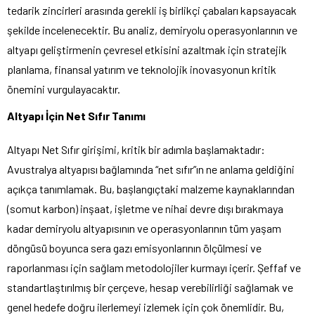
tedarik zincirleri arasında gerekli iş birlikçi çabaları kapsayacak
şekilde incelenecektir. Bu analiz, demiryolu operasyonlarının ve
altyapı geliştirmenin çevresel etkisini azaltmak için stratejik
planlama, finansal yatırım ve teknolojik inovasyonun kritik
önemini vurgulayacaktır.
Altyapı İçin Net Sıfır Tanımı
Altyapı Net Sıfır girişimi, kritik bir adımla başlamaktadır:
Avustralya altyapısı bağlamında “net sıfır”ın ne anlama geldiğini
açıkça tanımlamak. Bu, başlangıçtaki malzeme kaynaklarından
(somut karbon) inşaat, işletme ve nihai devre dışı bırakmaya
kadar demiryolu altyapısının ve operasyonlarının tüm yaşam
döngüsü boyunca sera gazı emisyonlarının ölçülmesi ve
raporlanması için sağlam metodolojiler kurmayı içerir. Şeffaf ve
standartlaştırılmış bir çerçeve, hesap verebilirliği sağlamak ve
genel hedefe doğru ilerlemeyi izlemek için çok önemlidir. Bu,