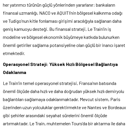
her yatırımcı türünün güçlü yönlerinden yararlanır: bankaların
finansal uzmanlığı, NACO ve AQUITI’nin bölgesel kalkınma odağı
ve Tudigo’nun kitle fonlaması girişimi aracılığıyla sağlanan daha
geniş kamuoyu desteği. Bu finansal strateji, Le Train’in iş
modeline ve bölgesel ekonomik büyümeye katkıda bulunurken
önemli getiriler sağlama potansiyeline olan güçlü bir inancı işaret
etmektedir.
Operasyonel Strateji: Yüksek Hızlı Bölgesel Bağlantıya
Odaklanma
Le Train’in temel operasyonel stratejisi, Fransa’nın batısında
önemli ölçüde daha hızlı ve daha doğrudan yüksek hızlı demiryolu
bağlantıları sağlamaya odaklanmaktadır. Mevcut sistem, Paris
üzerinden uzun yolculuklar gerektirmekte ve Nantes ve Bordeaux
gibi şehirler arasındaki seyahat sürelerini önemli ölçüde
artırmaktadır. Le Train, muhtemelen Tours’da bir aktarma ile daha