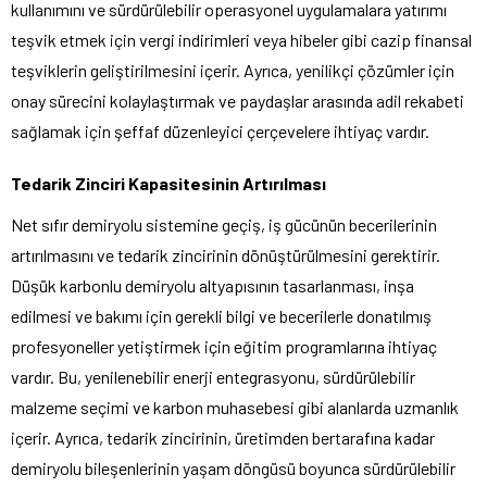
kullanımını ve sürdürülebilir operasyonel uygulamalara yatırımı
teşvik etmek için vergi indirimleri veya hibeler gibi cazip finansal
teşviklerin geliştirilmesini içerir. Ayrıca, yenilikçi çözümler için
onay sürecini kolaylaştırmak ve paydaşlar arasında adil rekabeti
sağlamak için şeffaf düzenleyici çerçevelere ihtiyaç vardır.
Tedarik Zinciri Kapasitesinin Artırılması
Net sıfır demiryolu sistemine geçiş, iş gücünün becerilerinin
artırılmasını ve tedarik zincirinin dönüştürülmesini gerektirir.
Düşük karbonlu demiryolu altyapısının tasarlanması, inşa
edilmesi ve bakımı için gerekli bilgi ve becerilerle donatılmış
profesyoneller yetiştirmek için eğitim programlarına ihtiyaç
vardır. Bu, yenilenebilir enerji entegrasyonu, sürdürülebilir
malzeme seçimi ve karbon muhasebesi gibi alanlarda uzmanlık
içerir. Ayrıca, tedarik zincirinin, üretimden bertarafına kadar
demiryolu bileşenlerinin yaşam döngüsü boyunca sürdürülebilir