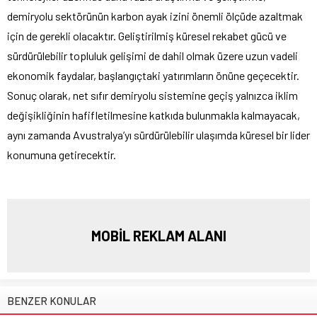
demiryolu sektörünün karbon ayak izini önemli ölçüde azaltmak
için de gerekli olacaktır. Geliştirilmiş küresel rekabet gücü ve
sürdürülebilir topluluk gelişimi de dahil olmak üzere uzun vadeli
ekonomik faydalar, başlangıçtaki yatırımların önüne geçecektir.
Sonuç olarak, net sıfır demiryolu sistemine geçiş yalnızca iklim
değişikliğinin hafifletilmesine katkıda bulunmakla kalmayacak,
aynı zamanda Avustralya’yı sürdürülebilir ulaşımda küresel bir lider
konumuna getirecektir.
MOBİL REKLAM ALANI
BENZER KONULAR