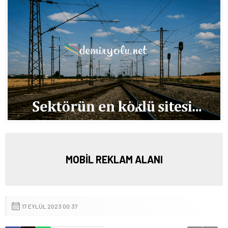
MOBİL REKLAM ALANI
17 EYLÜL 2023 00:37