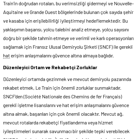
Train’in doğrudan rotaları, bu verimsizliği gidermeyi ve Nouvelle-
Aquitaine ve Grande Ouest bölgelerinde bulunan çok sayıda şehir
ve kasaba için erişilebilirliği iyileştirmeyi hedeflemektedir. Bu
yaklaşımın başarısı, yolcu talebini analiz etmeye, yolcu sayısını
doğru bir şekilde tahmin etmeye ve verimli ve karlı operasyonları
sağlamak için Fransız Ulusal Demiryolu Şirketi (SNCF) ile gerekli
hat
erişim anlaşmalarını güvence altına almaya bağlıdır.
Düzenleyici Ortam ve Rekabetçi Zorluklar
Düzenleyici ortamda gezinmek ve mevcut demiryolu pazarında
rekabet etmek, Le Train için önemli zorluklar sunmaktadır.
SNCF’den (Société Nationale des Chemins de fer Français)
gerekli işletme lisanslarını ve hat erişim anlaşmalarını güvence
altına almak, başarıları için çok önemli olacaktır. Mevcut ağ,
mevcut rotalarda rekabetçi fiyatlandırma veya hizmet
iyileştirmeleri sunarak savunmacı bir şekilde tepki verebilecek