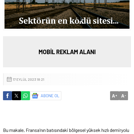
MOBİL REKLAM ALANI
17 EYLÜL 2023 18:21
A
A
ABONE OL
+
-
Bu makale, Fransa’nın batısındaki bölgesel yüksek hızlı demiryolu