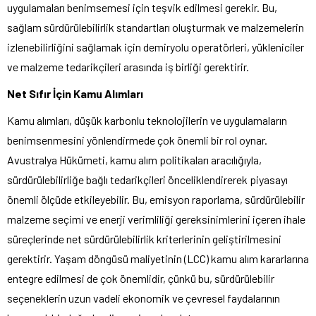
uygulamaları benimsemesi için teşvik edilmesi gerekir. Bu,
sağlam sürdürülebilirlik standartları oluşturmak ve malzemelerin
izlenebilirliğini sağlamak için demiryolu operatörleri, yükleniciler
ve malzeme tedarikçileri arasında iş birliği gerektirir.
Net Sıfır İçin Kamu Alımları
Kamu alımları, düşük karbonlu teknolojilerin ve uygulamaların
benimsenmesini yönlendirmede çok önemli bir rol oynar.
Avustralya Hükümeti, kamu alım politikaları aracılığıyla,
sürdürülebilirliğe bağlı tedarikçileri önceliklendirerek piyasayı
önemli ölçüde etkileyebilir. Bu, emisyon raporlama, sürdürülebilir
malzeme seçimi ve enerji verimliliği gereksinimlerini içeren ihale
süreçlerinde net sürdürülebilirlik kriterlerinin geliştirilmesini
gerektirir. Yaşam döngüsü maliyetinin (LCC) kamu alım kararlarına
entegre edilmesi de çok önemlidir, çünkü bu, sürdürülebilir
seçeneklerin uzun vadeli ekonomik ve çevresel faydalarının