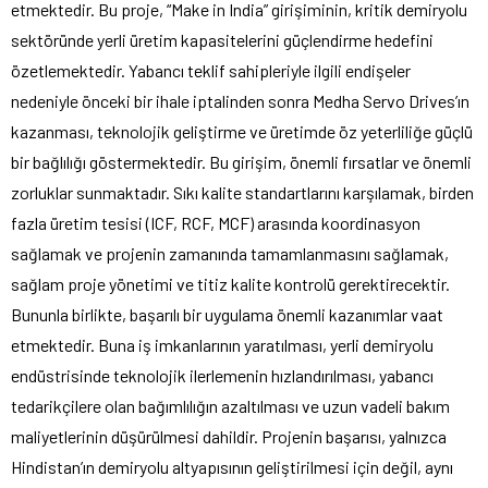
etmektedir. Bu proje, “Make in India” girişiminin, kritik demiryolu
sektöründe yerli üretim kapasitelerini güçlendirme hedefini
özetlemektedir. Yabancı teklif sahipleriyle ilgili endişeler
nedeniyle önceki bir ihale iptalinden sonra Medha Servo Drives’ın
kazanması, teknolojik geliştirme ve üretimde öz yeterliliğe güçlü
bir bağlılığı göstermektedir. Bu girişim, önemli fırsatlar ve önemli
zorluklar sunmaktadır. Sıkı kalite standartlarını karşılamak, birden
fazla üretim tesisi (ICF, RCF, MCF) arasında koordinasyon
sağlamak ve projenin zamanında tamamlanmasını sağlamak,
sağlam proje yönetimi ve titiz kalite kontrolü gerektirecektir.
Bununla birlikte, başarılı bir uygulama önemli kazanımlar vaat
etmektedir. Buna iş imkanlarının yaratılması, yerli demiryolu
endüstrisinde teknolojik ilerlemenin hızlandırılması, yabancı
tedarikçilere olan bağımlılığın azaltılması ve uzun vadeli bakım
maliyetlerinin düşürülmesi dahildir. Projenin başarısı, yalnızca
Hindistan’ın demiryolu altyapısının geliştirilmesi için değil, aynı