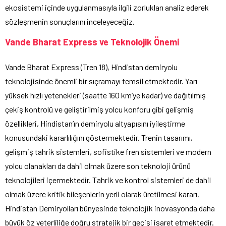
ekosistemi içinde uygulanmasıyla ilgili zorlukları analiz ederek
sözleşmenin sonuçlarını inceleyeceğiz.
Vande Bharat Express ve Teknolojik Önemi
Vande Bharat Express (Tren 18), Hindistan demiryolu
teknolojisinde önemli bir sıçramayı temsil etmektedir. Yarı
yüksek hızlı yetenekleri (saatte 160 km’ye kadar) ve dağıtılmış
çekiş kontrolü ve geliştirilmiş yolcu konforu gibi gelişmiş
özellikleri, Hindistan’ın demiryolu altyapısını iyileştirme
konusundaki kararlılığını göstermektedir. Trenin tasarımı,
gelişmiş tahrik sistemleri, sofistike fren sistemleri ve modern
yolcu olanakları da dahil olmak üzere son teknoloji ürünü
teknolojileri içermektedir. Tahrik ve kontrol sistemleri de dahil
olmak üzere kritik bileşenlerin yerli olarak üretilmesi kararı,
Hindistan Demiryolları bünyesinde teknolojik inovasyonda daha
büyük öz yeterliliğe doğru stratejik bir geçişi işaret etmektedir.