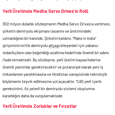
Yerli Üretimde Medha Servo Drives’ın Rolü
302 milyon dolarlık sözleşmenin Medha Servo Drives’a verilmesi,
şirketin demiryolu ekipmanı tasarımı ve üretimindeki
uzmanlığının bir kanıtıdır. Şirketin katılımı, “Make in India”
girişiminin kritik demiryolu
altyapı
bileşenleri için yabancı
tedarikçilere olan bağımlılığı azaltma hedefinde önemli bir adımı
ifade etmektedir. Bu sözleşme, yerli üretim kapasitelerine
önemli yatırımlar gerektirecektir ve potansiyel olarak yeni iş
imkanlarının yaratılmasına ve Hindistan sanayisinde teknolojik
büyümenin teşvik edilmesine yol açacaktır. %90 yerli içerik
gereksinimi, öz yeterli bir demiryolu sistemi oluşturma
kararlılığını daha da vurgulamaktadır.
Yerli Üretimde Zorluklar ve Fırsatlar