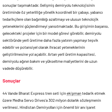
sonuçlar taşımaktadır. Gelişmiş demiryolu teknolojisinin
üretiminde öz yeterliliğe yönelik koordineli bir çabayı, yabancı
tedarikçilere olan bağımlılığı azaltmayı ve ulusun teknolojik
yeteneklerini güçlendirmeyi yansıtmaktadır. Bu girişimin başarısı,
gelecekteki projeler için bir model görevi görebilir, demiryolu
sektöründe yerli üretime daha fazla yatırım yapmayı teşvik
edebilir ve potansiyel olarak ihracat yeteneklerinin
geliştirilmesine yol açabilir. Artan yerli üretim kapasitesi,
demiryolu ağının bakım ve yükseltme maliyetlerini de uzun
vadede düşürebilir.
Sonuçlar
44 Vande Bharat Express tren seti için
ekipman
tedarik etmek
üzere Medha Servo Drives’a 302 milyon dolarlık sözleşmenin
verilmesi, Hindistan Demiryolları için önemli bir anı işaret