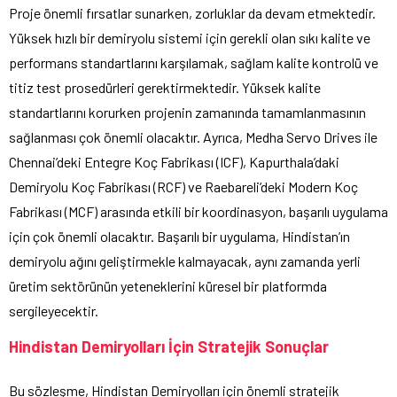
Proje önemli fırsatlar sunarken, zorluklar da devam etmektedir.
Yüksek hızlı bir demiryolu sistemi için gerekli olan sıkı kalite ve
performans standartlarını karşılamak, sağlam kalite kontrolü ve
titiz test prosedürleri gerektirmektedir. Yüksek kalite
standartlarını korurken projenin zamanında tamamlanmasının
sağlanması çok önemli olacaktır. Ayrıca, Medha Servo Drives ile
Chennai’deki Entegre Koç Fabrikası (ICF), Kapurthala’daki
Demiryolu Koç Fabrikası (RCF) ve Raebareli’deki Modern Koç
Fabrikası (MCF) arasında etkili bir koordinasyon, başarılı uygulama
için çok önemli olacaktır. Başarılı bir uygulama, Hindistan’ın
demiryolu ağını geliştirmekle kalmayacak, aynı zamanda yerli
üretim sektörünün yeteneklerini küresel bir platformda
sergileyecektir.
Hindistan Demiryolları İçin Stratejik Sonuçlar
Bu sözleşme, Hindistan Demiryolları için önemli stratejik