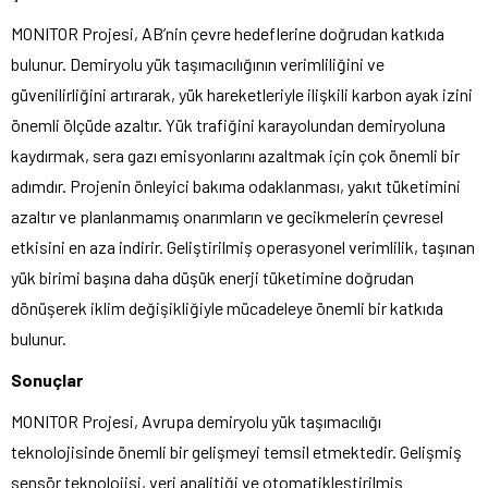
MONITOR Projesi, AB’nin çevre hedeflerine doğrudan katkıda
bulunur. Demiryolu yük taşımacılığının verimliliğini ve
güvenilirliğini artırarak, yük hareketleriyle ilişkili karbon ayak izini
önemli ölçüde azaltır. Yük trafiğini karayolundan demiryoluna
kaydırmak, sera gazı emisyonlarını azaltmak için çok önemli bir
adımdır. Projenin önleyici bakıma odaklanması, yakıt tüketimini
azaltır ve planlanmamış onarımların ve gecikmelerin çevresel
etkisini en aza indirir. Geliştirilmiş operasyonel verimlilik, taşınan
yük birimi başına daha düşük enerji tüketimine doğrudan
dönüşerek iklim değişikliğiyle mücadeleye önemli bir katkıda
bulunur.
Sonuçlar
MONITOR Projesi, Avrupa demiryolu yük taşımacılığı
teknolojisinde önemli bir gelişmeyi temsil etmektedir. Gelişmiş
sensör teknolojisi, veri analitiği ve otomatikleştirilmiş