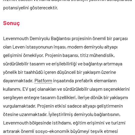
potansiyelini gösterecektir.
Sonuç
Levenmouth Demiryolu Bağlantısı projesinin önemli bir parçası
olan Leven istasyonunun inşası, modern demiryolu altyapı
gelişimini örnekliyor. Projenin başarısı, titiz mühendislik,
sürdürülebilir tasarım ve erişilebilirliği ve bağlantıyı artırmaya
yönelik bir taahhüdü içeren düşünceli bir yaklaşım üzerine
dayanmaktadır.
Platform
inşaatında prefabrik elemanların
kullanımı, EV şarj olanakları ve sürdürülebilir ulaşım seçeneklerini
sergileyen entegre tasarım özellikleri, ileriye dönük bir yaklaşımı
vurgulamaktadır. Projenin etkisi sadece altyapı geliştirmenin
ötesine uzanmaktadır. İyileştirilmiş demiryolu bağlantısının,
Levenmouth bölgesinde istihdamı, eğitim erişimini ve turizmi
artırarak önemli sosyo-ekonomik büyümeyi teşvik etmesi