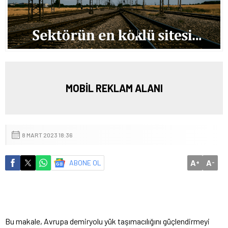
MOBİL REKLAM ALANI
8 MART 2023 18:36
A
A
ABONE OL
+
-
Bu makale, Avrupa demiryolu yük taşımacılığını güçlendirmeyi