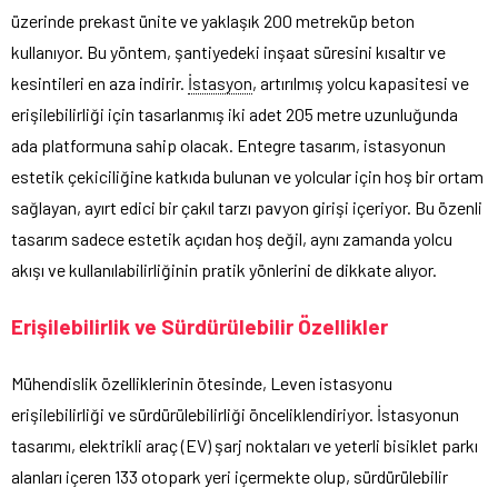
üzerinde prekast ünite ve yaklaşık 200 metreküp beton
kullanıyor. Bu yöntem, şantiyedeki inşaat süresini kısaltır ve
kesintileri en aza indirir.
İstasyon
, artırılmış yolcu kapasitesi ve
erişilebilirliği için tasarlanmış iki adet 205 metre uzunluğunda
ada platformuna sahip olacak. Entegre tasarım, istasyonun
estetik çekiciliğine katkıda bulunan ve yolcular için hoş bir ortam
sağlayan, ayırt edici bir çakıl tarzı pavyon girişi içeriyor. Bu özenli
tasarım sadece estetik açıdan hoş değil, aynı zamanda yolcu
akışı ve kullanılabilirliğinin pratik yönlerini de dikkate alıyor.
Erişilebilirlik ve Sürdürülebilir Özellikler
Mühendislik özelliklerinin ötesinde, Leven istasyonu
erişilebilirliği ve sürdürülebilirliği önceliklendiriyor. İstasyonun
tasarımı, elektrikli araç (EV) şarj noktaları ve yeterli bisiklet parkı
alanları içeren 133 otopark yeri içermekte olup, sürdürülebilir