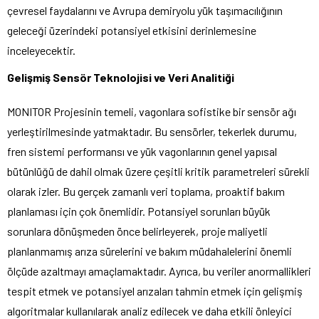
çevresel faydalarını ve Avrupa demiryolu yük taşımacılığının
geleceği üzerindeki potansiyel etkisini derinlemesine
inceleyecektir.
Gelişmiş Sensör Teknolojisi ve Veri Analitiği
MONITOR Projesinin temeli, vagonlara sofistike bir sensör ağı
yerleştirilmesinde yatmaktadır. Bu sensörler, tekerlek durumu,
fren sistemi performansı ve yük vagonlarının genel yapısal
bütünlüğü de dahil olmak üzere çeşitli kritik parametreleri sürekli
olarak izler. Bu gerçek zamanlı veri toplama, proaktif bakım
planlaması için çok önemlidir. Potansiyel sorunları büyük
sorunlara dönüşmeden önce belirleyerek, proje maliyetli
planlanmamış arıza sürelerini ve bakım müdahalelerini önemli
ölçüde azaltmayı amaçlamaktadır. Ayrıca, bu veriler anormallikleri
tespit etmek ve potansiyel arızaları tahmin etmek için gelişmiş
algoritmalar kullanılarak analiz edilecek ve daha etkili önleyici