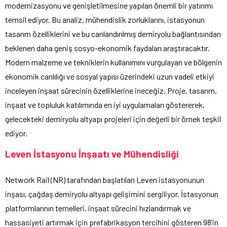
modernizasyonu ve genişletilmesine yapılan önemli bir yatırımı
temsil ediyor. Bu analiz, mühendislik zorluklarını, istasyonun
tasarım özelliklerini ve bu canlandırılmış demiryolu bağlantısından
beklenen daha geniş sosyo-ekonomik faydaları araştıracaktır.
Modern malzeme ve tekniklerin kullanımını vurgulayan ve bölgenin
ekonomik canlılığı ve sosyal yapısı üzerindeki uzun vadeli etkiyi
inceleyen inşaat sürecinin özelliklerine ineceğiz. Proje, tasarım,
inşaat ve topluluk katılımında en iyi uygulamaları göstererek,
gelecekteki demiryolu altyapı projeleri için değerli bir örnek teşkil
ediyor.
Leven İstasyonu İnşaatı ve Mühendisliği
Network Rail (NR) tarafından başlatılan Leven istasyonunun
inşası, çağdaş demiryolu altyapı gelişimini sergiliyor. İstasyonun
platformlarının temelleri, inşaat sürecini hızlandırmak ve
hassasiyeti artırmak için prefabrikasyon tercihini gösteren 98’in