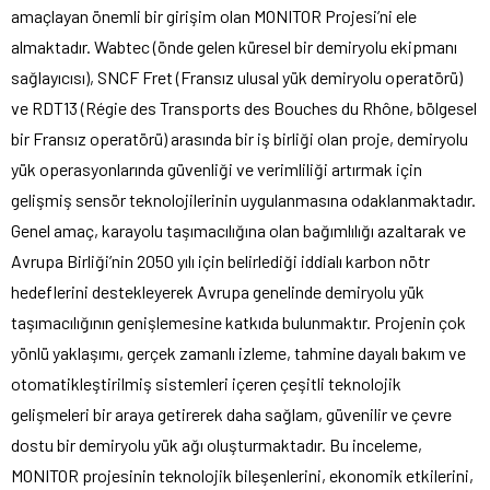
amaçlayan önemli bir girişim olan MONITOR Projesi’ni ele
almaktadır. Wabtec (önde gelen küresel bir demiryolu ekipmanı
sağlayıcısı), SNCF Fret (Fransız ulusal yük demiryolu operatörü)
ve RDT13 (Régie des Transports des Bouches du Rhône, bölgesel
bir Fransız operatörü) arasında bir iş birliği olan proje, demiryolu
yük operasyonlarında güvenliği ve verimliliği artırmak için
gelişmiş sensör teknolojilerinin uygulanmasına odaklanmaktadır.
Genel amaç, karayolu taşımacılığına olan bağımlılığı azaltarak ve
Avrupa Birliği’nin 2050 yılı için belirlediği iddialı karbon nötr
hedeflerini destekleyerek Avrupa genelinde demiryolu yük
taşımacılığının genişlemesine katkıda bulunmaktır. Projenin çok
yönlü yaklaşımı, gerçek zamanlı izleme, tahmine dayalı bakım ve
otomatikleştirilmiş sistemleri içeren çeşitli teknolojik
gelişmeleri bir araya getirerek daha sağlam, güvenilir ve çevre
dostu bir demiryolu yük ağı oluşturmaktadır. Bu inceleme,
MONITOR projesinin teknolojik bileşenlerini, ekonomik etkilerini,