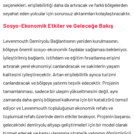
seçenekleri, erişilebilirliği daha da artıracak ve farklı bölgelerden
seyahat eden yolcular için sorunsuz aktarımları kolaylaştıracaktır.
Sosyo-Ekonomik Etkiler ve Geleceğe Bakış
Levenmouth Demiryolu Bağlantısının yeniden kurulmasının,
bölgeye önemli sosyo-ekonomik faydalar sağlaması bekleniyor.
İyileştirilmiş bağlantı, istihdam ve eğitim fırsatlarına erişimi
artırarak yerel ekonomiyi canlandıracak ve sakinlerin yaşam
kalitesini iyileştirecektir. Artan erişilebilirlik ayrıca turizmi
canlandıracak ve bölgeye yatırımı teşvik edecektir. Projenin
tamamlanması, sadece bir ulaşım yükseltmesini değil, aynı
zamanda daha geniş bölgesel kalkınma için bir katalizörü temsil
ediyor ve Levenmouth topluluğunun ekonomik refahı ve
toplumsal refahı üzerinde derin etkiler bırakıyor. Projenin başarısı,
gelecekteki demiryolu altyapı geliştirmeleri için bir model olarak
hizmet edecek ve kamu ulaşımına stratejik yatırımın dönüştürücü