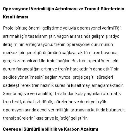
Operasyonel Verimliliğin Artırılması ve Transit Sürelerinin
Kısaltılması
Proje, birkaç önemli geliştirme yoluyla operasyonel verimliliği
artırmak için tasarlanmıştır. Vagonlar arasında gelişmiş radyo
iletişiminin entegrasyonu, trenin operasyonel durumunun
merkezi bir genel görünümünü sağlayarak tüm tren boyunca
gerçek zamanlı veri iletimini sağlar. Bu, tren operatörleri için
durum farkındalığını artırır ve trenin hareketinin daha etkili bir
şekilde yönetilmesini sağlar. Ayrıca, proje çeşitli süreçleri
sadeleştirerek tren hazırlık süresini kısaltmayı amaçlamaktadır.
Sensör ağı ve veri analitiği tarafından kolaylaştırılan otomatik
fren testi, daha hızlı dönüş sürelerine ve demiryolu yük
operasyonlarında genel verimliliğin artmasına katkıda bulunarak
transit sürelerini kısaltır ve lojistiği geliştirir.
Çevresel Sürdürülebilirlik ve Karbon Azaltımı