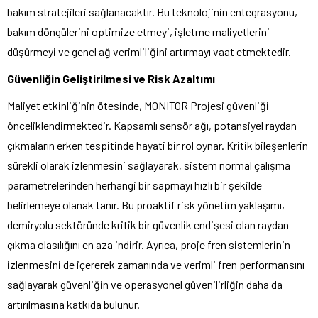
bakım stratejileri sağlanacaktır. Bu teknolojinin entegrasyonu,
bakım döngülerini optimize etmeyi, işletme maliyetlerini
düşürmeyi ve genel ağ verimliliğini artırmayı vaat etmektedir.
Güvenliğin Geliştirilmesi ve Risk Azaltımı
Maliyet etkinliğinin ötesinde, MONITOR Projesi güvenliği
önceliklendirmektedir. Kapsamlı sensör ağı, potansiyel raydan
çıkmaların erken tespitinde hayati bir rol oynar. Kritik bileşenlerin
sürekli olarak izlenmesini sağlayarak, sistem normal çalışma
parametrelerinden herhangi bir sapmayı hızlı bir şekilde
belirlemeye olanak tanır. Bu proaktif risk yönetim yaklaşımı,
demiryolu sektöründe kritik bir güvenlik endişesi olan raydan
çıkma olasılığını en aza indirir. Ayrıca, proje fren sistemlerinin
izlenmesini de içererek zamanında ve verimli fren performansını
sağlayarak güvenliğin ve operasyonel güvenilirliğin daha da
artırılmasına katkıda bulunur.