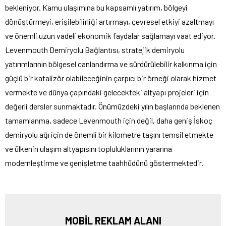
bekleniyor. Kamu ulaşımına bu kapsamlı yatırım, bölgeyi
dönüştürmeyi, erişilebilirliği artırmayı, çevresel etkiyi azaltmayı
ve önemli uzun vadeli ekonomik faydalar sağlamayı vaat ediyor.
Levenmouth Demiryolu Bağlantısı, stratejik demiryolu
yatırımlarının bölgesel canlandırma ve sürdürülebilir kalkınma için
güçlü bir katalizör olabileceğinin çarpıcı bir örneği olarak hizmet
vermekte ve dünya çapındaki gelecekteki altyapı projeleri için
değerli dersler sunmaktadır. Önümüzdeki yılın başlarında beklenen
tamamlanma, sadece Levenmouth için değil, daha geniş İskoç
demiryolu ağı için de önemli bir kilometre taşını temsil etmekte
ve ülkenin ulaşım altyapısını topluluklarının yararına
modernleştirme ve genişletme taahhüdünü göstermektedir.
MOBİL REKLAM ALANI