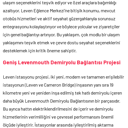
ulaşım seçeneklerini teşvik ediyor ve özel araçlara bağımlılığı
azaltıyor. Leven Eğlence Merkezi’ne bitişik konumu, mevcut
otobüs hizmetleri ve aktif seyahat güzergahlarıyla sorunsuz
entegrasyonu kolaylaştırıyor ve böylece yolcular ve ziyaretçiler
için genel bağlantıyı artırıyor. Bu yaklaşım, çok modlu bir ulaşım
yaklaşımını teşvik etmek ve çevre dostu seyahat seçeneklerini
desteklemek için kritik öneme sahiptir.
Geniş Levenmouth Demiryolu Bağlantısı Projesi
Leven istasyonu projesi, iki yeni, modern ve tamamen erişilebilir
istasyonun (Leven ve Cameron Bridge) inşasının yanı sıra 19
kilometre yeni ve yeniden inşa edilmiş tek hatlı demiryolu içeren
daha büyük Levenmouth Demiryolu Bağlantısının bir parçasıdır.
Bu ayrıca hattın elektriklendirilmesini de içerir ve demiryolu
hizmetlerinin verimliliğini ve çevresel performansını önemli
ölçüde iyileştirir. İstasyonlar arasında iyileştirilmiş aktarma