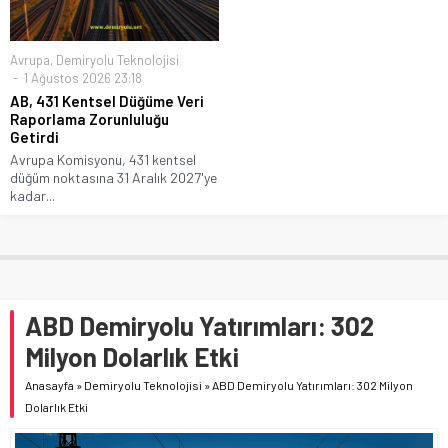
Avrupa
,
Demiryolu Teknolojisi
1 Ağustos 2026 23:18
AB, 431 Kentsel Düğüme Veri
Raporlama Zorunluluğu
Getirdi
Avrupa Komisyonu, 431 kentsel
düğüm noktasına 31 Aralık 2027'ye
kadar...
ABD Demiryolu Yatırımları: 302
Milyon Dolarlık Etki
Anasayfa
»
Demiryolu Teknolojisi
»
ABD Demiryolu Yatırımları: 302 Milyon
Dolarlık Etki