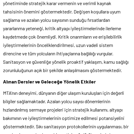
yönetiminde stratejik karar vermenin ve verimli kaynak
tahsisinin önemini göstermektedir. Değişen koşullara uyum
sağlama ve azalan yolcu sayısının sunduğu fırsatlardan
yararlanma yeteneği, kritik altyapı iyileştirmelerinde ilerleme
kaydetmede çok önemliydi. Kritik onarımların ve erişilebilirlik
iyileştirmelerinin önceliklendirilmesi, uzun vadeli sistem
direncine ve tüm yolcuların ihtiyaçlarına bağlılığı vurgular.
Sanitasyon ve güvenliğe yönelik proaktif yaklaşım, kamu sağlığı
zorunluluğunun açık bir şekilde anlaşılmasını göstermektedir.
Alınan Dersler ve Geleceğe Yönelik Etkiler
MTA’nın deneyimi, dünyanın diğer ulaşım kuruluşları için değerli
bilgiler sağlamaktadır. Azalan yolcu sayısı dönemlerinin
hızlandırılmış sermaye projeleri için stratejik kullanımı, altyapı
bakımının ve iyileştirmelerinin optimize edilmesi potansiyelini
göstermektedir. Sıkı sanitasyon protokollerinin uygulanması, bir