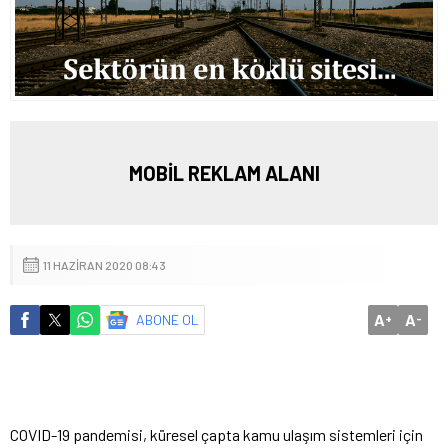
MOBİL REKLAM ALANI
11 HAZIRAN 2020 08:43
A
A
ABONE OL
+
-
COVID-19 pandemisi, küresel çapta kamu ulaşım sistemleri için