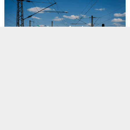
MOBİL REKLAM ALANI
10 HAZIRAN 2020 11:40