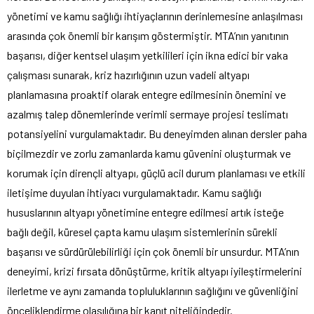
yönetimi ve kamu sağlığı ihtiyaçlarının derinlemesine anlaşılması
arasında çok önemli bir karışım göstermiştir. MTA’nın yanıtının
başarısı, diğer kentsel ulaşım yetkilileri için ikna edici bir vaka
çalışması sunarak, kriz hazırlığının uzun vadeli altyapı
planlamasına proaktif olarak entegre edilmesinin önemini ve
azalmış talep dönemlerinde verimli sermaye projesi teslimatı
potansiyelini vurgulamaktadır. Bu deneyimden alınan dersler paha
biçilmezdir ve zorlu zamanlarda kamu güvenini oluşturmak ve
korumak için dirençli altyapı, güçlü acil durum planlaması ve etkili
iletişime duyulan ihtiyacı vurgulamaktadır. Kamu sağlığı
hususlarının altyapı yönetimine entegre edilmesi artık isteğe
bağlı değil, küresel çapta kamu ulaşım sistemlerinin sürekli
başarısı ve sürdürülebilirliği için çok önemli bir unsurdur. MTA’nın
deneyimi, krizi fırsata dönüştürme, kritik altyapı iyileştirmelerini
ilerletme ve aynı zamanda topluluklarının sağlığını ve güvenliğini
önceliklendirme olasılığına bir kanıt niteliğindedir.