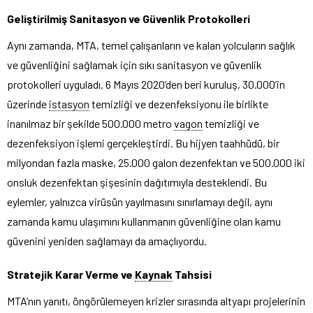
Geliştirilmiş Sanitasyon ve Güvenlik Protokolleri
Aynı zamanda, MTA, temel çalışanların ve kalan yolcuların sağlık
ve güvenliğini sağlamak için sıkı sanitasyon ve güvenlik
protokolleri uyguladı. 6 Mayıs 2020’den beri kuruluş, 30.000’in
üzerinde
istasyon
temizliği ve dezenfeksiyonu ile birlikte
inanılmaz bir şekilde 500.000 metro
vagon
temizliği ve
dezenfeksiyon işlemi gerçekleştirdi. Bu hijyen taahhüdü, bir
milyondan fazla maske, 25.000 galon dezenfektan ve 500.000 iki
onsluk dezenfektan şişesinin dağıtımıyla desteklendi. Bu
eylemler, yalnızca virüsün yayılmasını sınırlamayı değil, aynı
zamanda kamu ulaşımını kullanmanın güvenliğine olan kamu
güvenini yeniden sağlamayı da amaçlıyordu.
Stratejik Karar Verme ve
Kaynak
Tahsisi
MTA’nın yanıtı, öngörülemeyen krizler sırasında altyapı projelerinin