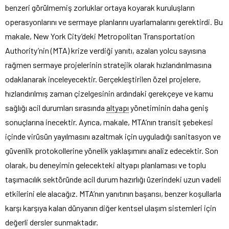
benzeri görülmemiş zorluklar ortaya koyarak kuruluşların
operasyonlarını ve sermaye planlarını uyarlamalarını gerektirdi. Bu
makale, New York City’deki Metropolitan Transportation
Authority’nin (MTA) krize verdiği yanıtı, azalan yolcu sayısına
rağmen sermaye projelerinin stratejik olarak hızlandırılmasına
odaklanarak inceleyecektir. Gerçekleştirilen özel projelere,
hızlandırılmış zaman çizelgesinin ardındaki gerekçeye ve kamu
sağlığı acil durumları sırasında
altyapı
yönetiminin daha geniş
sonuçlarına inecektir. Ayrıca, makale, MTA’nın transit şebekesi
içinde virüsün yayılmasını azaltmak için uyguladığı sanitasyon ve
güvenlik protokollerine yönelik yaklaşımını analiz edecektir. Son
olarak, bu deneyimin gelecekteki altyapı planlaması ve toplu
taşımacılık sektöründe acil durum hazırlığı üzerindeki uzun vadeli
etkilerini ele alacağız. MTA’nın yanıtının başarısı, benzer koşullarla
karşı karşıya kalan dünyanın diğer kentsel ulaşım sistemleri için
değerli dersler sunmaktadır.