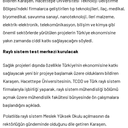
bildiren Karaşen, Hacettepe Üniversitesi Teknoloji Geliştirme
Bölgesi’ndeki firmalarca geliştirilen tıp teknolojileri, ilaç, medikal,
biyomedikal, savunma sanayi, nanoteknoloji, ileri malzeme,
elektrik-elektronik, telekomünikasyon, bilişim ve kimya gibi
önemli sektörlerde yürütülen projelerin Türkiye ekonomisine
yakın zamanda ciddi katkı sağlayacağını söyledi.
Raylı sistem test merkezi kurulacak
Sağlık projeleri dışında özellikle Türkiye’nin ekonomisine katkı
sağlayacak yeni bir projeye başlamak üzere olduklarını bildiren
Karaşen, Hacettepe Üniversitesinin, TCDD ve Türk raylı sistem
firmalarıyla işbirliği yaparak, raylı sistem mühendisliği bölümü
açmak üzere mühendislik fakültesi bünyesinde ön çalışmalara
başlandığını açıkladı.
Polatlı’da raylı sistem Meslek Yüksek Okulu açılmasının da
rektörlüğün gündeminde olduğunu dile getiren Karaşen,