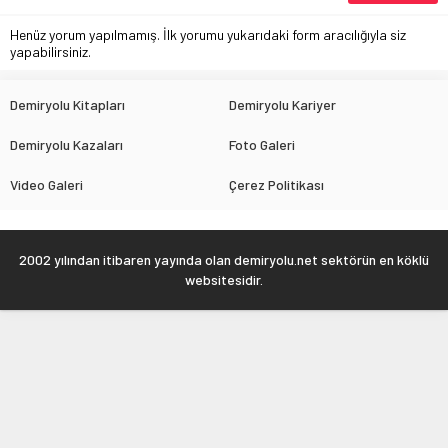
Henüz yorum yapılmamış. İlk yorumu yukarıdaki form aracılığıyla siz
yapabilirsiniz.
Demiryolu Kitapları
Demiryolu Kariyer
Demiryolu Kazaları
Foto Galeri
Video Galeri
Çerez Politikası
2002 yılından itibaren yayında olan demiryolu.net sektörün en köklü
websitesidir.