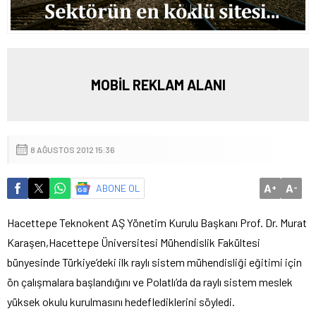
MOBİL REKLAM ALANI
8 AĞUSTOS 2012 15:36
A
A
ABONE OL
+
-
Hacettepe Teknokent AŞ Yönetim Kurulu Başkanı Prof. Dr. Murat
Karaşen,Hacettepe Üniversitesi Mühendislik Fakültesi
bünyesinde Türkiye’deki ilk raylı sistem mühendisliği eğitimi için
ön çalışmalara başlandığını ve Polatlı’da da raylı sistem meslek
yüksek okulu kurulmasını hedeflediklerini söyledi.