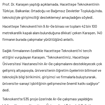
Prof. Dr. Karaşen yaptığı açıklamada, Hacettepe Teknokentinin
Türkiye, Balkanlar, Ortadoğu ve Bağımsız Devletler Topluluğu’nda,
teknolojiyle girişimciliği desteklemeyi amaçladığını söyledi.
Hacettepe Teknokenti’nin 9 Ar-Ge binası ve toplam 42 bin 100
metrekarelik kapalı alanı bulunduğuna dikkati çeken Karaşen, 140
firmanın burada çalışmalar yürüttüğünü anlattı.
Sağlık firmalarının özellikle Hacettepe Teknokenti’ni tercih
ettiğini vurgulayan Karaşen, “Teknokentimiz, Hacettepe
Üniversitesi Hastanesi’nin Ar-Ge çalışmalarını destekleyecek çok
gelişmiş altyapısıyla, üniversitenin öğretim üyelerinin bilimsel ve
teknolojik bilgi birikimini, girişimci ve firmalarla buluşturarak,
üniversite-sanayi işbirliğinin gelişmesine önemli katkı sağlıyor”
dedi.
Teknokent’te 535 proje üzerinde Ar-Ge çalışması yapıldığını