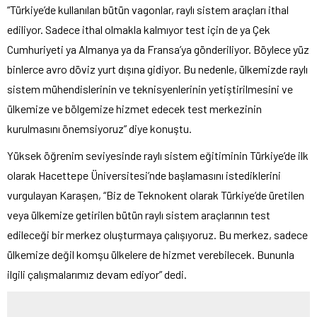
“Türkiye’de kullanılan bütün vagonlar, raylı sistem araçları ithal
ediliyor. Sadece ithal olmakla kalmıyor test için de ya Çek
Cumhuriyeti ya Almanya ya da Fransa’ya gönderiliyor. Böylece yüz
binlerce avro döviz yurt dışına gidiyor. Bu nedenle, ülkemizde raylı
sistem mühendislerinin ve teknisyenlerinin yetiştirilmesini ve
ülkemize ve bölgemize hizmet edecek test merkezinin
kurulmasını önemsiyoruz” diye konuştu.
Yüksek öğrenim seviyesinde raylı sistem eğitiminin Türkiye’de ilk
olarak Hacettepe Üniversitesi’nde başlamasını istediklerini
vurgulayan Karaşen, “Biz de Teknokent olarak Türkiye’de üretilen
veya ülkemize getirilen bütün raylı sistem araçlarının test
edileceği bir merkez oluşturmaya çalışıyoruz. Bu merkez, sadece
ülkemize değil komşu ülkelere de hizmet verebilecek. Bununla
ilgili çalışmalarımız devam ediyor” dedi.