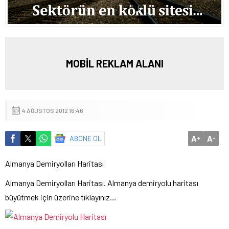
MOBİL REKLAM ALANI
4 AĞUSTOS 2012 16:46
A
A
ABONE OL
+
-
Almanya Demiryolları Haritası
Almanya Demiryolları Haritası. Almanya demiryolu haritası
büyütmek için üzerine tıklayınız…