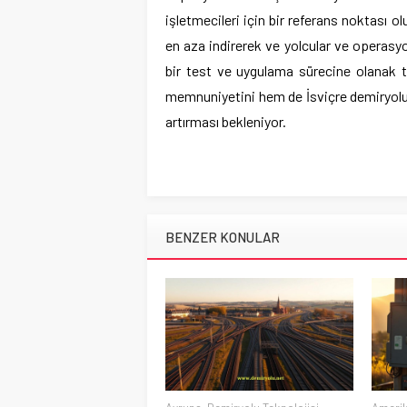
işletmecileri için bir referans noktası o
en aza indirerek ve yolcular ve operasy
bir test ve uygulama sürecine olanak ta
memnuniyetini hem de İsviçre demiryolu 
artırması bekleniyor.
BENZER KONULAR