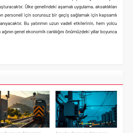
luşturacaktır. Ülke genelindeki aşamalı uygulama, aksaklıkları
on personeli için sorunsuz bir geçiş sağlamak için kapsamlı
nıyacaktır. Bu yatırımın uzun vadeli etkilerinin, hem yolcu
ağının genel ekonomik canlılığını önümüzdeki yıllar boyunca