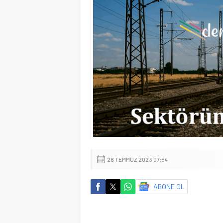
26 TEMMUZ 2023 07:54
ABONE OL