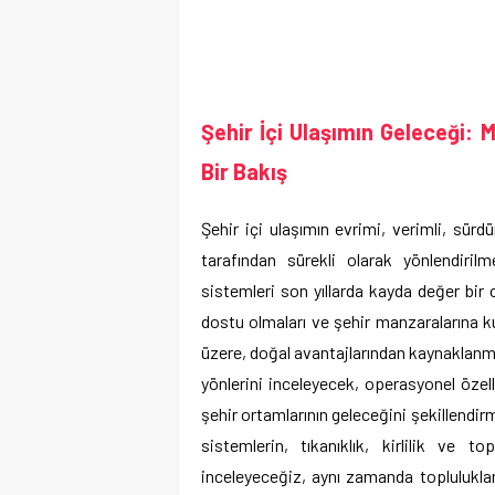
Şehir İçi Ulaşımın Geleceği:
Bir Bakış
Şehir içi ulaşımın evrimi, verimli, sürdü
tarafından sürekli olarak yönlendiril
sistemleri son yıllarda kayda değer bi
dostu olmaları ve şehir manzaralarına k
üzere, doğal avantajlarından kaynaklanm
yönlerini inceleyecek, operasyonel özelli
şehir ortamlarının geleceğini şekillendir
sistemlerin, tıkanıklık, kirlilik ve to
inceleyeceğiz, aynı zamanda toplulukla