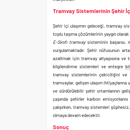
Tramvay Sistemlerinin Şehir İç
Şehir içi ulaşımın geleceği, tramvay sist
toplu taşıma çözümlerinin yaygın olarak 
E-Sınıfı tramvay
sisteminin başarısı, m
vurgulamaktadır. Şehir nüfusunun artan
azaltmak için tramvay altyapısına ve t
bilgilendirme sistemleri ve entegre
bi
tramvay sistemlerinin çekiciliğini ve 
tramvaylar, gelişen ulaşım ihtiyaçlarına
ve sürdürülebilir şehir ortamlarının ge
çapında şehirler karbon emisyonlarını
çalışırken, tramvay sistemleri şüphesiz, 
olmaya devam edecektir.
Sonuç