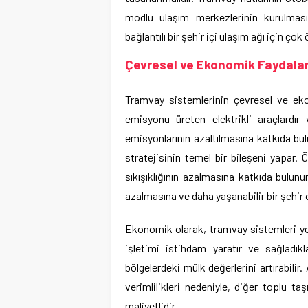
modlu ulaşım merkezlerinin kurulması 
bağlantılı bir şehir içi ulaşım ağı için çok
Çevresel ve Ekonomik Faydala
Tramvay sistemlerinin çevresel ve eko
emisyonu üreten elektrikli araçlardı
emisyonlarının azaltılmasına katkıda bulu
stratejisinin temel bir bileşeni yapar. 
sıkışıklığının azalmasına katkıda bulunur
azalmasına ve daha yaşanabilir bir şehir 
Ekonomik olarak, tramvay sistemleri yer
işletimi istihdam yaratır ve sağladıkla
bölgelerdeki mülk değerlerini artırabilir
verimlilikleri nedeniyle, diğer toplu t
maliyetlidir.