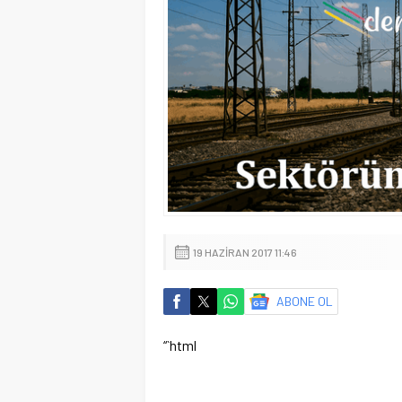
19 HAZIRAN 2017 11:46
ABONE OL
“`html