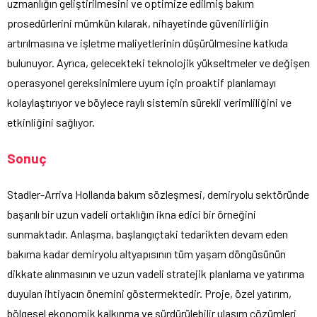
uzmanlığın geliştirilmesini ve optimize edilmiş bakım
prosedürlerini mümkün kılarak, nihayetinde güvenilirliğin
artırılmasına ve işletme maliyetlerinin düşürülmesine katkıda
bulunuyor. Ayrıca, gelecekteki teknolojik yükseltmeler ve değişen
operasyonel gereksinimlere uyum için proaktif planlamayı
kolaylaştırıyor ve böylece raylı sistemin sürekli verimliliğini ve
etkinliğini sağlıyor.
Sonuç
Stadler-Arriva Hollanda bakım sözleşmesi, demiryolu sektöründe
başarılı bir uzun vadeli ortaklığın ikna edici bir örneğini
sunmaktadır. Anlaşma, başlangıçtaki tedarikten devam eden
bakıma kadar demiryolu altyapısının tüm yaşam döngüsünün
dikkate alınmasının ve uzun vadeli stratejik planlama ve yatırıma
duyulan ihtiyacın önemini göstermektedir. Proje, özel yatırım,
bölgesel ekonomik kalkınma ve sürdürülebilir ulaşım çözümleri