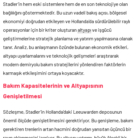
Stadler’in hem eski sistemlere hem de en son teknolojiye olan
bağlılığını göstermektedir. Bu uzun vadeli bakış açısı, bölgesel
ekonomiyi doğrudan etkileyen ve Hollanda’da sürdürülebilir raylı
operasyonlar için bir kriter oluşturan
altyapı
ve işgücü
geliştirmelerine stratejik planlama ve yatırım yapılmasına olanak
tanır. Analiz, bu anlaşmanın özünde bulunan ekonomik etkileri,
altyapı uyarlamalarını ve teknolojik gelişmeleri araştırarak
modern demiryolu bakım stratejilerini yönlendiren faktörlerin
karmaşık etkileşimini ortaya koyacaktır.
Bakım Kapasitelerinin ve Altyapısının
Genişletilmesi
Sözleşme, Stadler’in Hollanda’daki Leeuwarden deposunun
önemli ölçüde genişletilmesini gerektiriyor. Bu genişleme, bakım
gerektiren trenlerin artan hacmini doğrudan yansıtan üçüncü bir
rayın eklenmesini içeriyor. Bu altyapı yatırımı, büyük ölçekli bir