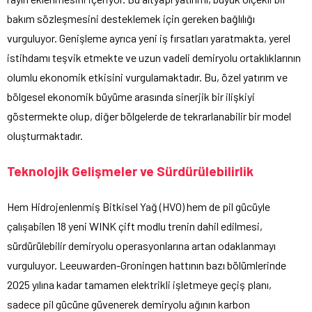
bakım sözleşmesini desteklemek için gereken bağlılığı
vurguluyor. Genişleme ayrıca yeni iş fırsatları yaratmakta, yerel
istihdamı teşvik etmekte ve uzun vadeli demiryolu ortaklıklarının
olumlu ekonomik etkisini vurgulamaktadır. Bu, özel yatırım ve
bölgesel ekonomik büyüme arasında sinerjik bir ilişkiyi
göstermekte olup, diğer bölgelerde de tekrarlanabilir bir model
oluşturmaktadır.
Teknolojik Gelişmeler ve Sürdürülebilirlik
Hem Hidrojenlenmiş Bitkisel Yağ (HVO) hem de pil gücüyle
çalışabilen 18 yeni WINK çift modlu trenin dahil edilmesi,
sürdürülebilir demiryolu operasyonlarına artan odaklanmayı
vurguluyor. Leeuwarden-Groningen hattının bazı bölümlerinde
2025 yılına kadar tamamen elektrikli işletmeye geçiş planı,
sadece pil gücüne güvenerek demiryolu ağının karbon