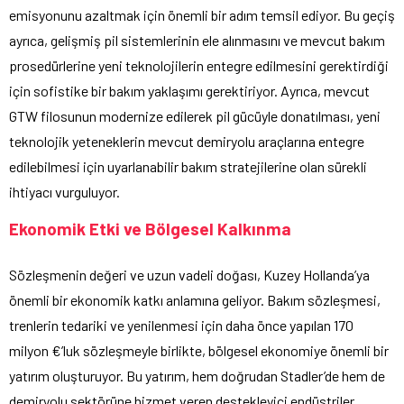
emisyonunu azaltmak için önemli bir adım temsil ediyor. Bu geçiş
ayrıca, gelişmiş pil sistemlerinin ele alınmasını ve mevcut bakım
prosedürlerine yeni teknolojilerin entegre edilmesini gerektirdiği
için sofistike bir bakım yaklaşımı gerektiriyor. Ayrıca, mevcut
GTW filosunun modernize edilerek pil gücüyle donatılması, yeni
teknolojik yeteneklerin mevcut demiryolu araçlarına entegre
edilebilmesi için uyarlanabilir bakım stratejilerine olan sürekli
ihtiyacı vurguluyor.
Ekonomik Etki ve Bölgesel Kalkınma
Sözleşmenin değeri ve uzun vadeli doğası, Kuzey Hollanda’ya
önemli bir ekonomik katkı anlamına geliyor. Bakım sözleşmesi,
trenlerin tedariki ve yenilenmesi için daha önce yapılan 170
milyon €’luk sözleşmeyle birlikte, bölgesel ekonomiye önemli bir
yatırım oluşturuyor. Bu yatırım, hem doğrudan Stadler’de hem de
demiryolu sektörüne hizmet veren destekleyici endüstriler