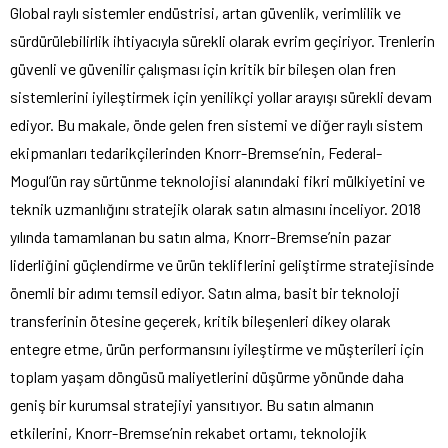
Global raylı sistemler endüstrisi, artan güvenlik, verimlilik ve
sürdürülebilirlik ihtiyacıyla sürekli olarak evrim geçiriyor. Trenlerin
güvenli ve güvenilir çalışması için kritik bir bileşen olan fren
sistemlerini iyileştirmek için yenilikçi yollar arayışı sürekli devam
ediyor. Bu makale, önde gelen fren sistemi ve diğer raylı sistem
ekipmanları tedarikçilerinden Knorr-Bremse’nin, Federal-
Mogul’ün ray sürtünme teknolojisi alanındaki fikri mülkiyetini ve
teknik uzmanlığını stratejik olarak satın almasını inceliyor. 2018
yılında tamamlanan bu satın alma, Knorr-Bremse’nin pazar
liderliğini güçlendirme ve ürün tekliflerini geliştirme stratejisinde
önemli bir adımı temsil ediyor. Satın alma, basit bir teknoloji
transferinin ötesine geçerek, kritik bileşenleri dikey olarak
entegre etme, ürün performansını iyileştirme ve müşterileri için
toplam yaşam döngüsü maliyetlerini düşürme yönünde daha
geniş bir kurumsal stratejiyi yansıtıyor. Bu satın almanın
etkilerini, Knorr-Bremse’nin rekabet ortamı, teknolojik