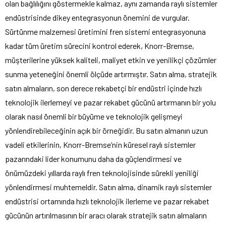
olan bağlılığını göstermekle kalmaz, aynı zamanda raylı sistemler
endüstrisinde dikey entegrasyonun önemini de vurgular.
Sürtünme malzemesi üretimini fren sistemi entegrasyonuna
kadar tüm üretim sürecini kontrol ederek, Knorr-Bremse,
müşterilerine yüksek kaliteli, maliyet etkin ve yenilikçi çözümler
sunma yeteneğini önemli ölçüde artırmıştır. Satın alma, stratejik
satın almaların, son derece rekabetçi bir endüstri içinde hızlı
teknolojik ilerlemeyi ve pazar rekabet gücünü artırmanın bir yolu
olarak nasıl önemli bir büyüme ve teknolojik gelişmeyi
yönlendirebileceğinin açık bir örneğidir. Bu satın almanın uzun
vadeli etkilerinin, Knorr-Bremse’nin küresel raylı sistemler
pazarındaki lider konumunu daha da güçlendirmesi ve
önümüzdeki yıllarda raylı fren teknolojisinde sürekli yeniliği
yönlendirmesi muhtemeldir. Satın alma, dinamik raylı sistemler
endüstrisi ortamında hızlı teknolojik ilerleme ve pazar rekabet
gücünün artırılmasının bir aracı olarak stratejik satın almaların