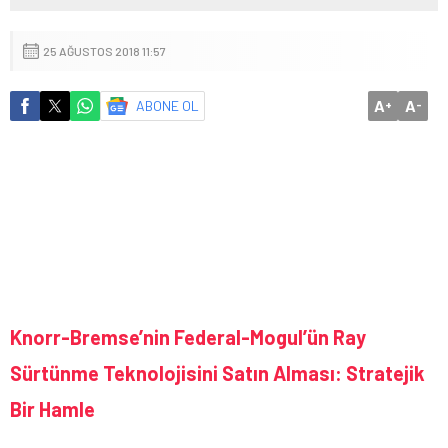
25 AĞUSTOS 2018 11:57
A
A
ABONE OL
+
-
Knorr-Bremse’nin Federal-Mogul’ün Ray
Sürtünme Teknolojisini Satın Alması: Stratejik
Bir Hamle