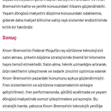
Bremse’nin kalite ve yenilik konusundaki itibarını güçlendirebilir.
Yaşam döngüsü maliyetini düşürme konusundaki odaklanma,
giderek daha maliyet bilincine sahip raylı sistemler endüstrisinde
kritik bir faktördür.
Sonuç
Knorr-Bremse’nin Federal-Mogul’ün ray sürtünme teknolojisini
satın alması, şirketin büyüme stratejisinde önemli bir kilometre
taşını temsil etmektedir. Satın alma, teknik uzmanlığını artırarak,
ürün tekliflerini iyileştirerek ve tedarik zincirini optimize ederek
Knorr-Bremse’nin pazardaki konumunu açıkça güçlendirmiştir.
Fren sistemlerinin ve sürtünme malzemelerinin entegre
geliştirilmesi, fren performansında, gürültü azaltmada ve yaşam
döngüsü maliyetinde somut iyileştirmelere yol açmıştır. Bu
stratejik hamle, yalnızca Knorr-Bremse’nin teknolojik yeniliğe