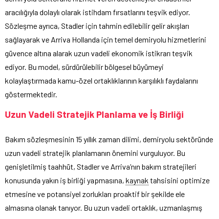
aracılığıyla dolaylı olarak istihdam fırsatlarını teşvik ediyor.
Sözleşme ayrıca, Stadler için tahmin edilebilir gelir akışları
sağlayarak ve Arriva Hollanda için temel demiryolu hizmetlerini
güvence altına alarak uzun vadeli ekonomik istikrarı teşvik
ediyor. Bu model, sürdürülebilir bölgesel büyümeyi
kolaylaştırmada kamu-özel ortaklıklarının karşılıklı faydalarını
göstermektedir.
Uzun Vadeli Stratejik Planlama ve İş Birliği
Bakım sözleşmesinin 15 yıllık zaman dilimi, demiryolu sektöründe
uzun vadeli stratejik planlamanın önemini vurguluyor. Bu
genişletilmiş taahhüt, Stadler ve Arriva’nın bakım stratejileri
konusunda yakın iş birliği yapmasına,
kaynak
tahsisini optimize
etmesine ve potansiyel zorlukları proaktif bir şekilde ele
almasına olanak tanıyor. Bu uzun vadeli ortaklık, uzmanlaşmış