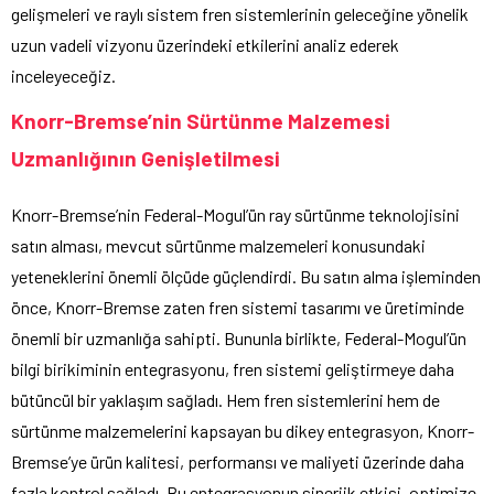
gelişmeleri ve raylı sistem fren sistemlerinin geleceğine yönelik
uzun vadeli vizyonu üzerindeki etkilerini analiz ederek
inceleyeceğiz.
Knorr-Bremse’nin Sürtünme Malzemesi
Uzmanlığının Genişletilmesi
Knorr-Bremse’nin Federal-Mogul’ün ray sürtünme teknolojisini
satın alması, mevcut sürtünme malzemeleri konusundaki
yeteneklerini önemli ölçüde güçlendirdi. Bu satın alma işleminden
önce, Knorr-Bremse zaten fren sistemi tasarımı ve üretiminde
önemli bir uzmanlığa sahipti. Bununla birlikte, Federal-Mogul’ün
bilgi birikiminin entegrasyonu, fren sistemi geliştirmeye daha
bütüncül bir yaklaşım sağladı. Hem fren sistemlerini hem de
sürtünme malzemelerini kapsayan bu dikey entegrasyon, Knorr-
Bremse’ye ürün kalitesi, performansı ve maliyeti üzerinde daha
fazla kontrol sağladı. Bu entegrasyonun sinerjik etkisi, optimize