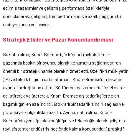
edilmiş tasarımlar ve gelişmiş performans özellikleriyle
sonuçlanarak, gelişmiş fren performansı ve azaltılmış gürültü
emisyonlarına yol açıyor.
Stratejik Etkiler ve Pazar Konumlandırması
Bu satın alma, Knorr-Bremse için küresel raylı sistemler
pazarında baskın bir oyuncu olarak konumunu sağlamlaştıran
önemli bir stratejik hamle olarak hizmet etti. Özel fikri mülkiyetin
(IP) ve teknik bilginin satın alınması, Knorr-Bremse’nin rekabet
avantajını doğrudan artırdı. Sürtünme malzemelerini içsel olarak
geliştirerek ve üreterek, Knorr-Bremse dış tedarikçilere olan
bağımlılığını en aza indirdi, istikrarlı bir tedarik zinciri sağladı ve
potansiyel kırılganlıkları azalttı. Ayrıca, satın alma, Knorr-
Bremse’nin yeniliğe olan bağlılığını ve teknolojik olarak gelişmiş
raylı sistemler endüstrisinde önde kalma konusundaki proaktif