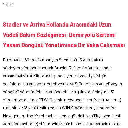
“`html
Stadler ve Arriva Hollanda Arasındaki Uzun
Vadeli Bakım Sözleşmesi: Demiryolu Sistemi
Yaşam Döngüsü Yönetiminde Bir Vaka Çalışması
Bu makale, 69 treni kapsayan önemli bir 15 yıllık bakım
sözleşmesine odaklanarak Stadler Rail ve Arriva Hollanda
arasındaki stratejik ortaklığı inceliyor. Mevcut iş birliğini
genişleten bu anlaşma, demiryolu sektöründe uzun vadeli yaşam
döngüsü yönetiminin artan önemini vurguluyor. Anlaşma, 51
modernize edilmiş GTW (Gelenktriebwagen – mafsallı raylı araç)
treninin ve 18 yeni teslim edilen WINK (Wide-body Innovative
New generation Kombibahn – geniş gövdeli, yenilikçi, yeni nesil
kombine raylı araç) çift modlu trenin bakımını kapsamakta olup,