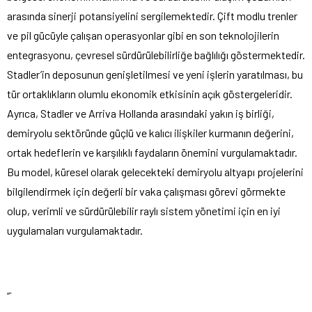
arasında sinerji potansiyelini sergilemektedir. Çift modlu trenler
ve pil gücüyle çalışan operasyonlar gibi en son teknolojilerin
entegrasyonu, çevresel sürdürülebilirliğe bağlılığı göstermektedir.
Stadler’in deposunun genişletilmesi ve yeni işlerin yaratılması, bu
tür ortaklıkların olumlu ekonomik etkisinin açık göstergeleridir.
Ayrıca, Stadler ve Arriva Hollanda arasındaki yakın iş birliği,
demiryolu sektöründe güçlü ve kalıcı ilişkiler kurmanın değerini,
ortak hedeflerin ve karşılıklı faydaların önemini vurgulamaktadır.
Bu model, küresel olarak gelecekteki demiryolu altyapı projelerini
bilgilendirmek için değerli bir vaka çalışması görevi görmekte
olup, verimli ve sürdürülebilir raylı sistem yönetimi için en iyi
uygulamaları vurgulamaktadır.
“`