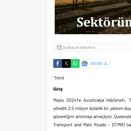
21 ARALIK 2016 00:51
ABONE OL
“`html
Giriş
Mayıs 2024’te Avustralya hükümeti, To
yönelik 2.5 milyon dolarlık bir yatırım d
güvenliğini artırmayı amaçlıyor. Queensl
Transport and Main Roads – DTMR) taraf