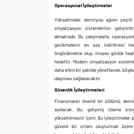
Operasyonel İyileştirmeler
Yükseltmeler, demiryolu ağının çeşitli
sinyalizasyon sistemlerinin geliştir
almaktadır. Bu çalışmalarla, operasyonl
gecikmelerin en aza indirilmesi h
öngörülmekte olup, limanın günlük faa
hedeftir. Modern sinyalizasyon sistemle
daha etkin bir şekilde yönetilecek, böyle
ulaşması sağlanacaktır.
Güvenlik İyileştirmeleri
Finansmanın önemli bir bölümü, demiryo
ayrılacak. Bu, gelişmiş izleme sist
yükseltilmesini içerir. Bu iyileştirmeler, 
güvenli bir ortam oluşturmak üzere 