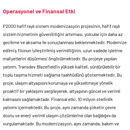
Operasyonel ve Finansal Etki
P2000 hafif raylı sistem modernizasyon projesinin, hafif raylı
sistem hizmetinin güvenilirliğini artırması, yolcular için daha az
gecikme ve aksama ile sonuçlanması beklenmektedir. Modernize
edilmiş filonun iyileştirilmiş verimliliğinin, uzun vadede işletme
maliyetlerini düşürmesi öngörülmektedir. Bu projeye yapılan
yatırım, Transdev Blazefield’in yüksek kaliteli, sürdürülebilir bir
toplu taşıma hizmeti sağlama taahhüdünü göstermektedir. Bu
proje, ulaşım altyapısını korumaya ve yükseltmeye yönelik
proaktif bir yaklaşımı sergileyerek, altyapının güncel ve verimli
kalmasını sağlamaktadır. Finansal etki, 10 milyon sterlinlik
yatırımı içermektedir. Bu proje, aynı zamanda şirketin çevre
dostu ve enerji verimli ulaşım çözümlerine olan bağlılığını da
vurgulamaktadır. Bu modernizasyon, aynı zamanda, bakım ve