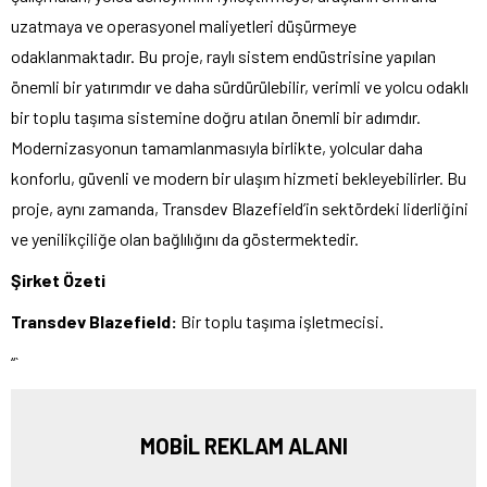
uzatmaya ve operasyonel maliyetleri düşürmeye
odaklanmaktadır. Bu proje, raylı sistem endüstrisine yapılan
önemli bir yatırımdır ve daha sürdürülebilir, verimli ve yolcu odaklı
bir toplu taşıma sistemine doğru atılan önemli bir adımdır.
Modernizasyonun tamamlanmasıyla birlikte, yolcular daha
konforlu, güvenli ve modern bir ulaşım hizmeti bekleyebilirler. Bu
proje, aynı zamanda, Transdev Blazefield’in sektördeki liderliğini
ve yenilikçiliğe olan bağlılığını da göstermektedir.
Şirket Özeti
Transdev Blazefield:
Bir toplu taşıma işletmecisi.
“`
MOBİL REKLAM ALANI