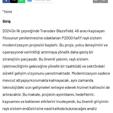
“`html
Giriş
2024’ün ilk çeyreğinde Transdev Blazefield, 46 aracı kapsayan
filosunun yenilenmesine odaklanan P2000 hafif raylı sistem
modernizasyon projesini başlattı. Bu proje, yolcu deneyimini ve
operasyonel verimliliği artırmaya yönelik daha geniş bir
stratejinin parçasıdır. Bu önemli yatırım, raylı sistem
işletmeciliğinin geleceğine yönelik bir taahhüdü ve sektördeki
sürekli gelişim vizyonunu yansıtmaktadır. Modernizasyon sadece
mevcut altyapıyı korumakla kalmayacak, aynı zamanda
teknolojideki son gelişmeleri entegre ederek hizmet kalitesini de
artıracaktır. Bu makale, projenin ayrıntılarını, hedeflerini,
kapsamını ve beklenen etkilerini inceleyerek, bu önemli girişimin
raylı sistem endüstrisine nasıl katkıda bulunacağını analiz