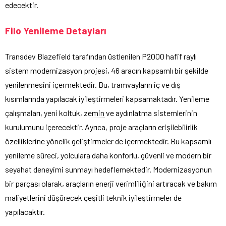
edecektir.
Filo Yenileme Detayları
Transdev Blazefield tarafından üstlenilen P2000 hafif raylı
sistem modernizasyon projesi, 46 aracın kapsamlı bir şekilde
yenilenmesini içermektedir. Bu, tramvayların iç ve dış
kısımlarında yapılacak iyileştirmeleri kapsamaktadır. Yenileme
çalışmaları, yeni koltuk,
zemin
ve aydınlatma sistemlerinin
kurulumunu içerecektir. Ayrıca, proje araçların erişilebilirlik
özelliklerine yönelik geliştirmeler de içermektedir. Bu kapsamlı
yenileme süreci, yolculara daha konforlu, güvenli ve modern bir
seyahat deneyimi sunmayı hedeflemektedir. Modernizasyonun
bir parçası olarak, araçların enerji verimliliğini artıracak ve bakım
maliyetlerini düşürecek çeşitli teknik iyileştirmeler de
yapılacaktır.