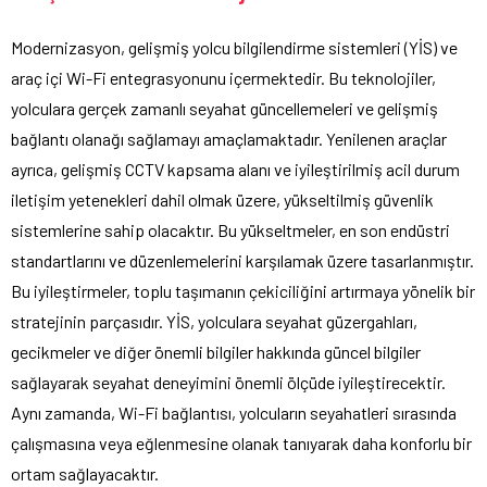
Modernizasyon, gelişmiş yolcu bilgilendirme sistemleri (YİS) ve
araç içi Wi-Fi entegrasyonunu içermektedir. Bu teknolojiler,
yolculara gerçek zamanlı seyahat güncellemeleri ve gelişmiş
bağlantı olanağı sağlamayı amaçlamaktadır. Yenilenen araçlar
ayrıca, gelişmiş CCTV kapsama alanı ve iyileştirilmiş acil durum
iletişim yetenekleri dahil olmak üzere, yükseltilmiş güvenlik
sistemlerine sahip olacaktır. Bu yükseltmeler, en son endüstri
standartlarını ve düzenlemelerini karşılamak üzere tasarlanmıştır.
Bu iyileştirmeler, toplu taşımanın çekiciliğini artırmaya yönelik bir
stratejinin parçasıdır. YİS, yolculara seyahat güzergahları,
gecikmeler ve diğer önemli bilgiler hakkında güncel bilgiler
sağlayarak seyahat deneyimini önemli ölçüde iyileştirecektir.
Aynı zamanda, Wi-Fi bağlantısı, yolcuların seyahatleri sırasında
çalışmasına veya eğlenmesine olanak tanıyarak daha konforlu bir
ortam sağlayacaktır.