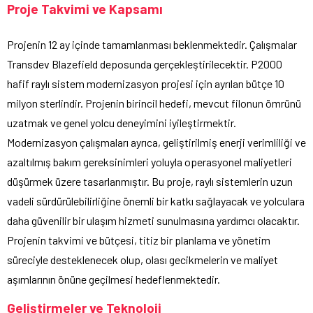
Proje Takvimi ve Kapsamı
Projenin 12 ay içinde tamamlanması beklenmektedir. Çalışmalar
Transdev Blazefield deposunda gerçekleştirilecektir. P2000
hafif raylı sistem modernizasyon projesi için ayrılan bütçe 10
milyon sterlindir. Projenin birincil hedefi, mevcut filonun ömrünü
uzatmak ve genel yolcu deneyimini iyileştirmektir.
Modernizasyon çalışmaları ayrıca, geliştirilmiş enerji verimliliği ve
azaltılmış bakım gereksinimleri yoluyla operasyonel maliyetleri
düşürmek üzere tasarlanmıştır. Bu proje, raylı sistemlerin uzun
vadeli sürdürülebilirliğine önemli bir katkı sağlayacak ve yolculara
daha güvenilir bir ulaşım hizmeti sunulmasına yardımcı olacaktır.
Projenin takvimi ve bütçesi, titiz bir planlama ve yönetim
süreciyle desteklenecek olup, olası gecikmelerin ve maliyet
aşımlarının önüne geçilmesi hedeflenmektedir.
Geliştirmeler ve Teknoloji