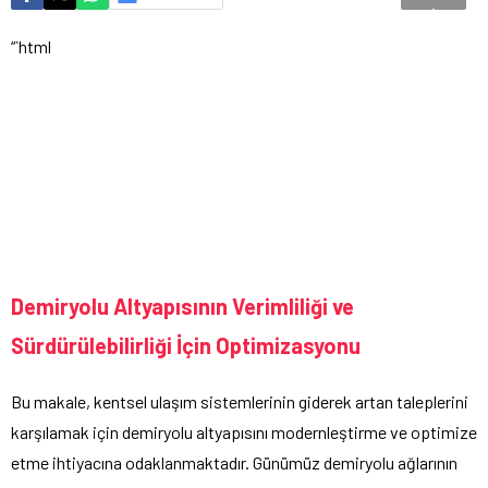
“`html
Demiryolu Altyapısının Verimliliği ve
Sürdürülebilirliği İçin Optimizasyonu
Bu makale, kentsel ulaşım sistemlerinin giderek artan taleplerini
karşılamak için demiryolu altyapısını modernleştirme ve optimize
etme ihtiyacına odaklanmaktadır. Günümüz demiryolu ağlarının