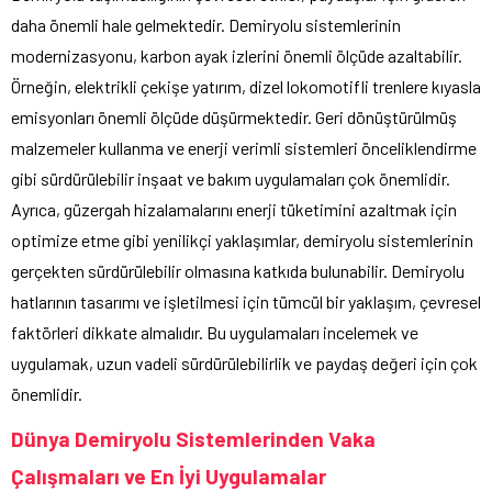
daha önemli hale gelmektedir. Demiryolu sistemlerinin
modernizasyonu, karbon ayak izlerini önemli ölçüde azaltabilir.
Örneğin, elektrikli çekişe yatırım, dizel lokomotifli trenlere kıyasla
emisyonları önemli ölçüde düşürmektedir. Geri dönüştürülmüş
malzemeler kullanma ve enerji verimli sistemleri önceliklendirme
gibi sürdürülebilir inşaat ve bakım uygulamaları çok önemlidir.
Ayrıca, güzergah hizalamalarını enerji tüketimini azaltmak için
optimize etme gibi yenilikçi yaklaşımlar, demiryolu sistemlerinin
gerçekten sürdürülebilir olmasına katkıda bulunabilir. Demiryolu
hatlarının tasarımı ve işletilmesi için tümcül bir yaklaşım, çevresel
faktörleri dikkate almalıdır. Bu uygulamaları incelemek ve
uygulamak, uzun vadeli sürdürülebilirlik ve paydaş değeri için çok
önemlidir.
Dünya Demiryolu Sistemlerinden Vaka
Çalışmaları ve En İyi Uygulamalar