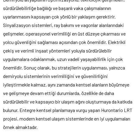
sürdürülebilirliğe bağlılığı ve başarılı vaka çalışmalarının
uyarlanmasını kapsayan çok yönlü bir yaklaşım gerektirir.
Sinyalizasyon sistemleri, ray bakımı ve vagonlar alanlarındaki
gelişmeler, operasyonel verimliliği en üst düzeye çıkarması ve
yolcu güvenliğini sağlaması açısından çok önemlidir. Elektrikli
çekiş ve verimli inşaat yöntemleri yoluyla sürdürülebilir
uygulamalara odaklanmak, uzun vadeli yaşayabilirlik için çok
önemlidir. Sonuç olarak, bu stratejilerin uygulanması, yalnızca
demiryolu sistemlerinin verimliliğini ve güvenilirliğini
iyileştirmekle kalmaz, aynı zamanda kentsel alanların büyümeye
ve gelişmeye devam ettiği durumlarda, özellikle de daha
sürdürülebilir ve kapsayıcı bir ulaşım ağını oluşturmaya da katkıda
bulunur. Entegre kentsel planlamaya vurgu yapan Hurontario LRT
projesi, modern kentsel ulaşım sistemlerinde en iyi uygulamaları
örnek almaktadır.