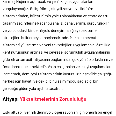
karmaşıklığını araştıracak ve yenilik için uygun alanları
vurgulayacağız. Geliştirilmiş sinyalizasyon ve iletişim
sistemlerinden, iyileştirilmiş yolcu olanaklarına ve çevre dostu
tasarım seçimlerine kadar bu analiz, daha verimli, sürdürülebilir
ve yolcu odaklı bir demiryolu deneyimi sağlayacak temel
stratejileri belirlemeyi amaçlamaktadır. Makale, mevcut
sistemleri yükseltme ve yeni teknolojileri uygulamanın, özellikle
kent nüfusunun artması ve çevresel sorumluluk uygulamalarının
giderek artan acil ihtiyacının bağlamında, çok yönlü zorluklarını ve
fırsatlarını incelemektedir. Vaka çalışmaları ve en iyi uygulamaları
incelemek, demiryolu sistemlerinin kusursuz bir şekilde çalıştığı,
herkes için hayati ve çekici bir ulaşım modu sağladığı bir
geleceğe giden yolu aydınlatacaktır.
Altyapı
Yükseltmelerinin Zorunluluğu
Eski altyapı, verimli demiryolu operasyonları için önemli bir engel