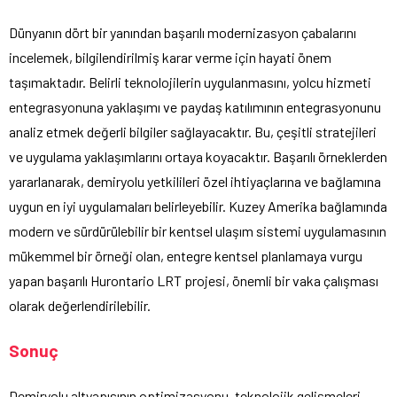
Dünyanın dört bir yanından başarılı modernizasyon çabalarını
incelemek, bilgilendirilmiş karar verme için hayati önem
taşımaktadır. Belirli teknolojilerin uygulanmasını, yolcu hizmeti
entegrasyonuna yaklaşımı ve paydaş katılımının entegrasyonunu
analiz etmek değerli bilgiler sağlayacaktır. Bu, çeşitli stratejileri
ve uygulama yaklaşımlarını ortaya koyacaktır. Başarılı örneklerden
yararlanarak, demiryolu yetkilileri özel ihtiyaçlarına ve bağlamına
uygun en iyi uygulamaları belirleyebilir. Kuzey Amerika bağlamında
modern ve sürdürülebilir bir kentsel ulaşım sistemi uygulamasının
mükemmel bir örneği olan, entegre kentsel planlamaya vurgu
yapan başarılı Hurontario LRT projesi, önemli bir vaka çalışması
olarak değerlendirilebilir.
Sonuç
Demiryolu altyapısının optimizasyonu, teknolojik gelişmeleri,