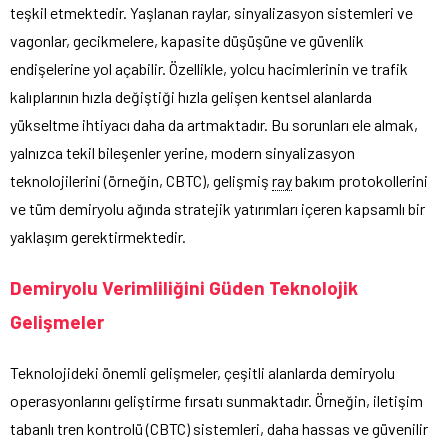
teşkil etmektedir. Yaşlanan raylar, sinyalizasyon sistemleri ve
vagonlar, gecikmelere, kapasite düşüşüne ve güvenlik
endişelerine yol açabilir. Özellikle, yolcu hacimlerinin ve trafik
kalıplarının hızla değiştiği hızla gelişen kentsel alanlarda
yükseltme ihtiyacı daha da artmaktadır. Bu sorunları ele almak,
yalnızca tekil bileşenler yerine, modern sinyalizasyon
teknolojilerini (örneğin, CBTC), gelişmiş
ray
bakım protokollerini
ve tüm demiryolu ağında stratejik yatırımları içeren kapsamlı bir
yaklaşım gerektirmektedir.
Demiryolu Verimliliğini Güden Teknolojik
Gelişmeler
Teknolojideki önemli gelişmeler, çeşitli alanlarda demiryolu
operasyonlarını geliştirme fırsatı sunmaktadır. Örneğin, iletişim
tabanlı tren kontrolü (CBTC) sistemleri, daha hassas ve güvenilir