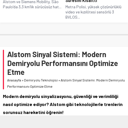
Süresini Kısalttı
Alstom ve Siemens Mobility, São
Paulo’da 3,3 km’lik sürücüsüz hat...
Metra Polisi, yüksek çözünürlüklü
video ve kızılötesi sensörlü 3
BVLOS...
Alstom Sinyal Sistemi: Modern
Demiryolu Performansını Optimize
Etme
Anasayfa
»
Demiryolu Teknolojisi
»
Alstom Sinyal Sistemi: Modern Demiryolu
Performansını Optimize Etme
Modern demiryolu sinyalizasyonu, güvenliği ve verimliliği
nasıl optimize ediyor? Alstom gibi teknolojilerle trenlerin
sorunsuz hareketini öğrenin!