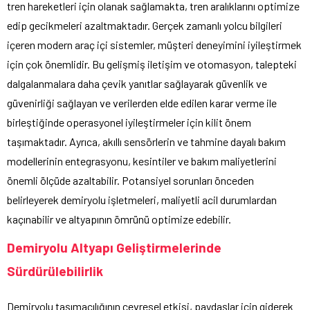
tren hareketleri için olanak sağlamakta, tren aralıklarını optimize
edip gecikmeleri azaltmaktadır. Gerçek zamanlı yolcu bilgileri
içeren modern araç içi sistemler, müşteri deneyimini iyileştirmek
için çok önemlidir. Bu gelişmiş iletişim ve otomasyon, talepteki
dalgalanmalara daha çevik yanıtlar sağlayarak güvenlik ve
güvenirliği sağlayan ve verilerden elde edilen karar verme ile
birleştiğinde operasyonel iyileştirmeler için kilit önem
taşımaktadır. Ayrıca, akıllı sensörlerin ve tahmine dayalı bakım
modellerinin entegrasyonu, kesintiler ve bakım maliyetlerini
önemli ölçüde azaltabilir. Potansiyel sorunları önceden
belirleyerek demiryolu işletmeleri, maliyetli acil durumlardan
kaçınabilir ve altyapının ömrünü optimize edebilir.
Demiryolu Altyapı Geliştirmelerinde
Sürdürülebilirlik
Demiryolu taşımacılığının çevresel etkisi, paydaşlar için giderek