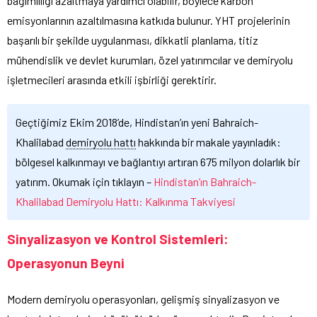
bağımlılığı azaltmaya yardımcı olabilir, böylece karbon
emisyonlarının azaltılmasına katkıda bulunur. YHT projelerinin
başarılı bir şekilde uygulanması, dikkatli planlama, titiz
mühendislik ve devlet kurumları, özel yatırımcılar ve demiryolu
işletmecileri arasında etkili işbirliği gerektirir.
Geçtiğimiz Ekim 2018’de, Hindistan’ın yeni Bahraich-
Khalilabad
demiryolu hattı
hakkında bir makale yayınladık:
bölgesel kalkınmayı ve bağlantıyı artıran 675 milyon dolarlık bir
yatırım. Okumak için tıklayın –
Hindistan’ın Bahraich-
Khalilabad Demiryolu Hattı: Kalkınma Takviyesi
Sinyalizasyon ve Kontrol Sistemleri:
Operasyonun Beyni
Modern demiryolu operasyonları, gelişmiş sinyalizasyon ve