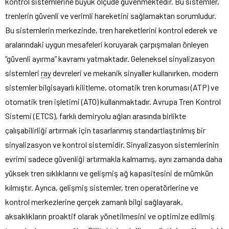
kontrol sistemlerine büyük ölçüde güvenmektedir. Bu sistemler,
trenlerin güvenli ve verimli hareketini sağlamaktan sorumludur.
Bu sistemlerin merkezinde, tren hareketlerini kontrol ederek ve
aralarındaki uygun mesafeleri koruyarak çarpışmaları önleyen
“güvenli ayırma” kavramı yatmaktadır. Geleneksel sinyalizasyon
sistemleri
ray
devreleri ve mekanik sinyaller kullanırken, modern
sistemler bilgisayarlı kilitleme, otomatik tren koruması (ATP) ve
otomatik tren işletimi (ATO) kullanmaktadır. Avrupa Tren Kontrol
Sistemi (ETCS), farklı demiryolu ağları arasında birlikte
çalışabilirliği artırmak için tasarlanmış standartlaştırılmış bir
sinyalizasyon ve kontrol sistemidir. Sinyalizasyon sistemlerinin
evrimi sadece güvenliği artırmakla kalmamış, aynı zamanda daha
yüksek tren sıklıklarını ve gelişmiş ağ kapasitesini de mümkün
kılmıştır. Ayrıca, gelişmiş sistemler, tren operatörlerine ve
kontrol merkezlerine gerçek zamanlı bilgi sağlayarak,
aksaklıkların proaktif olarak yönetilmesini ve optimize edilmiş