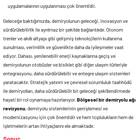
uygulamalarının uygulanması çok önemlidir.
Geleceğe baktığımızda, demiryolunun geleceği, inovasyon ve
sürdürülebilirlik ile ayrılmaz bir şekilde bağlantılıdır. Otonom
trenler ve akıllı altyapı gibi gelişmiş teknolojilerin kullanıma
sunulması, verimlilik ve güvenlikte daha da iyileşmeler vaat
ediyor. Dahası, yenilenebilir enerji kaynaklarına geçiş ve
demiryolunun otobüsler ve bisiklet gibi diğer ulaşım türleriyle
entegrasyonu, daha sürdürülebilir ve entegre ulaşım sistemleri
yaratacaktır. Stratejik yatırım ve çevresel sorumluluk taahhüdü
ile demiryolları, daha sürdürülebilir bir geleceği şekillendirmede
hayati bir rol oynamaya hazırlanıyor.
Bölgesel bir demiryolu ağı
revizyonu
, demiryolu sistemlerinin genişlemesi ve
modernizasyonu için çok önemlidir ve hem toplulukların hem de
işletmelerin artan ihtiyaçlarını ele almaktadır.
Sonuç