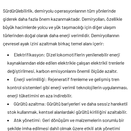
Sürdürülebilirlik, demiryolu operasyonlarının tüm yönlerinde
giderek daha fazla önem kazanmaktadır. Demiryolları, özellikle
büyük hacimlerde yolcu ve yük taşımacılığı için diğer ulaşım
türlerinden doğal olarak daha enerji verimlidir. Demiryollarının
çevresel ayak izini azaltmak birkaç temel alanı içerir:
Elektrifikasyon: Dizel lokomotiflerin yenilenebilir enerji
kaynaklarından elde edilen elektrikle çalışan elektrikli trenlerle
değiştirilmesi, karbon emisyonlarını önemli ölçüde azaltır.
Enerji verimliliği: Rejeneratif frenleme ve gelişmiş tren
kontrol sistemleri gibi enerji verimli teknolojilerin uygulanması,
enerji tüketimini en aza indirebilir.
Gürültü azaltma: Gürültü bariyerleri ve daha sessiz hareketli
stok kullanmak, kentsel alanlardaki gürültü kirliliğini azaltabilir.
Atık yönetimi: Geri dönüşüm ve malzemelerin sorumlu bir
şekilde imha edilmesi dahil olmak üzere etkili atık yönetimi