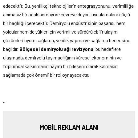
edecektir. Bu, yenilikçi teknolojilerin entegrasyonunu, verimliliğe
acımasız bir odaklanmayı ve çevreye duyarlı uygulamalara güçlü
bir bağlılığı içerecektir. Demiryolu endüstrisinin başarısı, hem
yolcular hem de yükler için verimli ve sürdürülebilir ulaşım
çözümleri uyum sağlama, yenilik yapma ve sağlama becerisine
bağlıdır.
Bölgesel demiryolu ağı revizyonu
, bu hedeflere
ulaşmada, demiryolu taşımacılığının küresel ekonominin ve
toplumsal kalkınmanın hayati bir bileşeni olarak kalmasını
sağlamada çok önemli bir rol oynayacaktır.
“`
MOBİL REKLAM ALANI