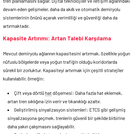
tren planlamasını sağlar. Dijital teknolojiler ve iletişim ağlarındaki
devam eden gelişmeler, daha da akıllı ve otomatik demiryolu
sistemlerinin önünü açarak verimliliği ve güvenliği daha da
artırmaktadır.
Kapasite Artırımı: Artan Talebi Karşılama
Mevcut demiryolu ağlarının kapasitesini artırmak, özellikle yoğun
nüfuslu bölgelerde veya yoğun trafiğin olduğu koridorlarda
sürekli bir zorluktur. Kapasiteyi artırmak için çeşitli stratejiler
kullanılabilir, örneğin:
Çift veya dörtlü
hat
döşemesi: Daha fazla hat eklemek,
artan tren sıklığına izin verir ve tıkanıklığı azaltır.
Geliştirilmiş sinyalizasyon sistemleri: ETCS gibi gelişmiş
sinyalizasyona geçmek, trenlerin güvenli bir şekilde birbirine
daha yakın çalışmasını sağlayabilir.