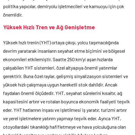
politika yapıcılar, demiryolu işletmecileri ve kamuoyu için çok
önemlidir.
Yüksek Hızlı Tren ve Ağ Genişletme
Yüksek hızlı trenin (YHT) ortaya çıkışı, yolcu taşımacılığında
devrim yaratarak insanların seyahat etme biçimini ve bölgesel
ekonomileri etkilemiştir. Saatte 250 km’yi aşan hızlarda
çalışabilen YHT sistemleri, özel altyapıya önemli yatırımlar
gerektirir. Buna özel raylar, gelişmiş sinyalizasyon sistemleri ve
yüksek hızlı çalışmaya uygun hareketli stok dahildir. Ancak
faydaları önemli ölçüdedir. YHT, seyahat sürelerini kısaltır, ağ
kapasitesini artırır ve rotaları boyunca ekonomik faaliyeti teşvik
eder. YHT hatlarının inşası ve işletilmesi iş yaratır, turizmi artırır
ve yerel işletmelere yatırım yapmayı teşvik eder. Ayrıca YHT,
otoyollardaki tıkanıklığı hafifletmeye ve hava yolculuğuna olan