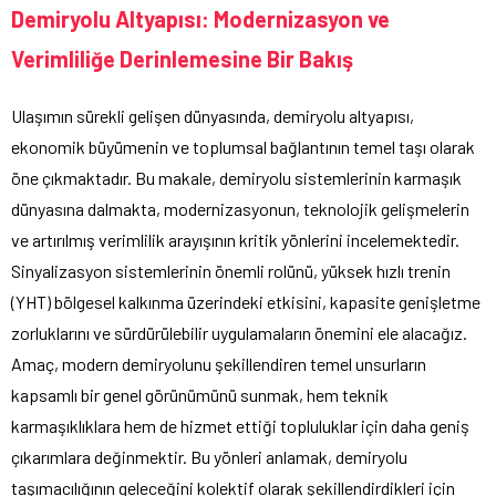
Demiryolu Altyapısı: Modernizasyon ve
Verimliliğe Derinlemesine Bir Bakış
Ulaşımın sürekli gelişen dünyasında, demiryolu altyapısı,
ekonomik büyümenin ve toplumsal bağlantının temel taşı olarak
öne çıkmaktadır. Bu makale, demiryolu sistemlerinin karmaşık
dünyasına dalmakta, modernizasyonun, teknolojik gelişmelerin
ve artırılmış verimlilik arayışının kritik yönlerini incelemektedir.
Sinyalizasyon sistemlerinin önemli rolünü, yüksek hızlı trenin
(YHT) bölgesel kalkınma üzerindeki etkisini, kapasite genişletme
zorluklarını ve sürdürülebilir uygulamaların önemini ele alacağız.
Amaç, modern demiryolunu şekillendiren temel unsurların
kapsamlı bir genel görünümünü sunmak, hem teknik
karmaşıklıklara hem de hizmet ettiği topluluklar için daha geniş
çıkarımlara değinmektir. Bu yönleri anlamak, demiryolu
taşımacılığının geleceğini kolektif olarak şekillendirdikleri için