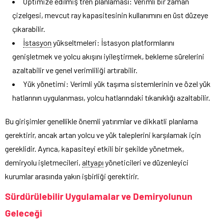
Optimize edilmiş tren planlaması: Verimli bir zaman
çizelgesi, mevcut ray kapasitesinin kullanımını en üst düzeye
çıkarabilir.
İstasyon
yükseltmeleri: İstasyon platformlarını
genişletmek ve yolcu akışını iyileştirmek, bekleme sürelerini
azaltabilir ve genel verimliliği artırabilir.
Yük yönetimi: Verimli yük taşıma sistemlerinin ve özel yük
hatlarının uygulanması, yolcu hatlarındaki tıkanıklığı azaltabilir.
Bu girişimler genellikle önemli yatırımlar ve dikkatli planlama
gerektirir, ancak artan yolcu ve yük taleplerini karşılamak için
gereklidir. Ayrıca, kapasiteyi etkili bir şekilde yönetmek,
demiryolu işletmecileri,
altyapı
yöneticileri ve düzenleyici
kurumlar arasında yakın işbirliği gerektirir.
Sürdürülebilir Uygulamalar ve Demiryolunun
Geleceği