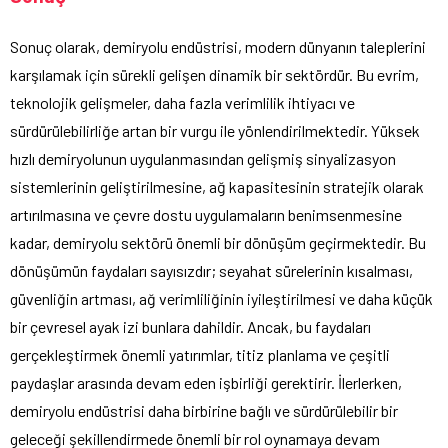
Sonuç olarak, demiryolu endüstrisi, modern dünyanın taleplerini
karşılamak için sürekli gelişen dinamik bir sektördür. Bu evrim,
teknolojik gelişmeler, daha fazla verimlilik ihtiyacı ve
sürdürülebilirliğe artan bir vurgu ile yönlendirilmektedir. Yüksek
hızlı demiryolunun uygulanmasından gelişmiş sinyalizasyon
sistemlerinin geliştirilmesine, ağ kapasitesinin stratejik olarak
artırılmasına ve çevre dostu uygulamaların benimsenmesine
kadar, demiryolu sektörü önemli bir dönüşüm geçirmektedir. Bu
dönüşümün faydaları sayısızdır; seyahat sürelerinin kısalması,
güvenliğin artması, ağ verimliliğinin iyileştirilmesi ve daha küçük
bir çevresel ayak izi bunlara dahildir. Ancak, bu faydaları
gerçekleştirmek önemli yatırımlar, titiz planlama ve çeşitli
paydaşlar arasında devam eden işbirliği gerektirir. İlerlerken,
demiryolu endüstrisi daha birbirine bağlı ve sürdürülebilir bir
geleceği şekillendirmede önemli bir rol oynamaya devam