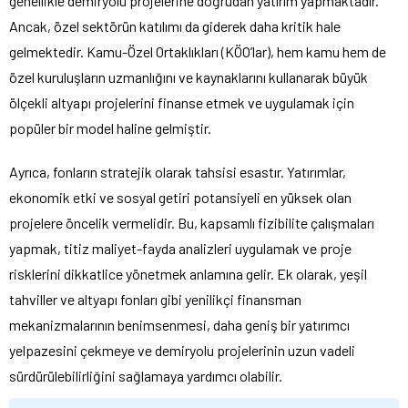
genellikle demiryolu projelerine doğrudan yatırım yapmaktadır.
Ancak, özel sektörün katılımı da giderek daha kritik hale
gelmektedir. Kamu-Özel Ortaklıkları (KÖO’lar), hem kamu hem de
özel kuruluşların uzmanlığını ve kaynaklarını kullanarak büyük
ölçekli altyapı projelerini finanse etmek ve uygulamak için
popüler bir model haline gelmiştir.
Ayrıca, fonların stratejik olarak tahsisi esastır. Yatırımlar,
ekonomik etki ve sosyal getiri potansiyeli en yüksek olan
projelere öncelik vermelidir. Bu, kapsamlı fizibilite çalışmaları
yapmak, titiz maliyet-fayda analizleri uygulamak ve proje
risklerini dikkatlice yönetmek anlamına gelir. Ek olarak, yeşil
tahviller ve altyapı fonları gibi yenilikçi finansman
mekanizmalarının benimsenmesi, daha geniş bir yatırımcı
yelpazesini çekmeye ve demiryolu projelerinin uzun vadeli
sürdürülebilirliğini sağlamaya yardımcı olabilir.