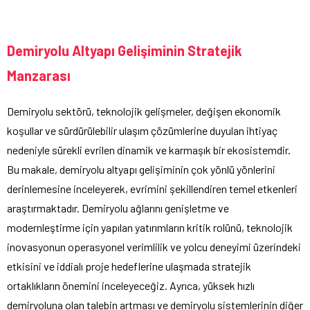
Demiryolu Altyapı Gelişiminin Stratejik
Manzarası
Demiryolu sektörü, teknolojik gelişmeler, değişen ekonomik
koşullar ve sürdürülebilir ulaşım çözümlerine duyulan ihtiyaç
nedeniyle sürekli evrilen dinamik ve karmaşık bir ekosistemdir.
Bu makale, demiryolu altyapı gelişiminin çok yönlü yönlerini
derinlemesine inceleyerek, evrimini şekillendiren temel etkenleri
araştırmaktadır. Demiryolu ağlarını genişletme ve
modernleştirme için yapılan yatırımların kritik rolünü, teknolojik
inovasyonun operasyonel verimlilik ve yolcu deneyimi üzerindeki
etkisini ve iddialı proje hedeflerine ulaşmada stratejik
ortaklıkların önemini inceleyeceğiz. Ayrıca, yüksek hızlı
demiryoluna olan talebin artması ve demiryolu sistemlerinin diğer