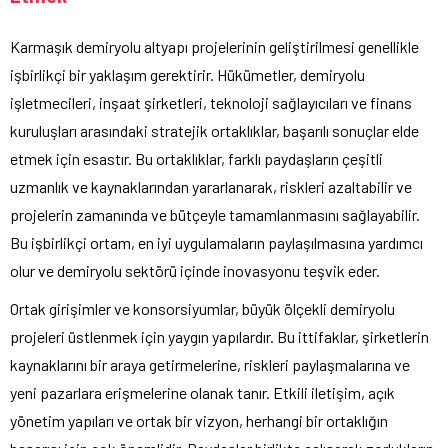
Karmaşık demiryolu altyapı projelerinin geliştirilmesi genellikle
işbirlikçi bir yaklaşım gerektirir. Hükümetler, demiryolu
işletmecileri, inşaat şirketleri, teknoloji sağlayıcıları ve finans
kuruluşları arasındaki stratejik ortaklıklar, başarılı sonuçlar elde
etmek için esastır. Bu ortaklıklar, farklı paydaşların çeşitli
uzmanlık ve kaynaklarından yararlanarak, riskleri azaltabilir ve
projelerin zamanında ve bütçeyle tamamlanmasını sağlayabilir.
Bu işbirlikçi ortam, en iyi uygulamaların paylaşılmasına yardımcı
olur ve demiryolu sektörü içinde inovasyonu teşvik eder.
Ortak girişimler ve konsorsiyumlar, büyük ölçekli demiryolu
projeleri üstlenmek için yaygın yapılardır. Bu ittifaklar, şirketlerin
kaynaklarını bir araya getirmelerine, riskleri paylaşmalarına ve
yeni pazarlara erişmelerine olanak tanır. Etkili iletişim, açık
yönetim yapıları ve ortak bir vizyon, herhangi bir ortaklığın