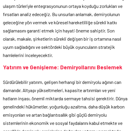
ulaşım türleriyle entegrasyonunun ortaya koyduğu zorlukları ve
fırsatları analiz edeceğiz. Bu unsurları anlamak, demiryolunun
geleceğine yön vermek ve küresel hareketliliğe sürekli katkı
sağlamasını garanti etmek için hayati öneme sahiptir. Son
olarak, makale, şirketlerin sürekli değişen bir iş ortamına nasıl
uyum sağladığını ve sektördeki büyük oyuncuların stratejik
hamlelerini inceleyecektir.
Yatırım ve Genişleme: Demiryollarını Beslemek
Sürdürülebilir yatırım, gelişen herhangi bir demiryolu ağının can
damarıdır. Altyapı yükseltmeleri, kapasite artırımları ve yeni
hatların inşası, önemli miktarda sermaye tahsisi gerektirir. Dünya
genelindeki hükümetler, yoğunluğu azaltma, daha düşük karbon
emisyonları ve artan bağlantısallık gibi güçlü demiryolu
sistemlerinin ekonomik ve sosyal faydalarını kabul etmekte ve