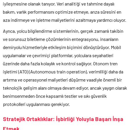
iyileşmesine olanak tanıyor. Veri analitiği ve tahmine dayalı
bakım, varlık performansını optimize etmeye, arıza süresini en
aza indirmeye ve işletme maliyetlerini azaltmaya yardımcı oluyor.
Ayrıca, yolcu bilgilendirme sistemlerinin, gerçek zamanlı takibin
ve sorunsuz biletleme çözümlerinin entegrasyonu, insanların
demiryolu hizmetleriyle etkileşim biçimini dönüştürüyor. Mobil
uygulamalar ve çevrimiçi platformlar, yolculara seyahatleri
üzerinde daha fazla kolaylık ve kontrol sağlıyor. Otonom tren
işletimi (ATO) (Autonomous train operation), verimliliği daha da
artırma ve operasyonel maliyetleri düşürme vaadiyle önemli bir
teknolojik gelişim alanı olmaya devam ediyor, ancak yaygın olarak
benimsenmeden önce kapsamlı testler ve sıkı güvenlik
protokolleri uygulanması gerekiyor.
Stratejik Ortaklıklar: İşbirliği Yoluyla Başarı İnşa
Etmek