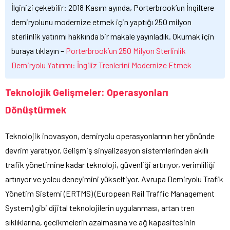
İlginizi çekebilir: 2018 Kasım ayında, Porterbrook’un İngiltere
demiryolunu modernize etmek için yaptığı 250 milyon
sterlinlik yatırımı hakkında bir makale yayınladık. Okumak için
buraya tıklayın –
Porterbrook’un 250 Milyon Sterlinlik
Demiryolu Yatırımı: İngiliz Trenlerini Modernize Etmek
Teknolojik Gelişmeler: Operasyonları
Dönüştürmek
Teknolojik inovasyon, demiryolu operasyonlarının her yönünde
devrim yaratıyor. Gelişmiş sinyalizasyon sistemlerinden akıllı
trafik yönetimine kadar teknoloji, güvenliği artırıyor, verimliliği
artırıyor ve yolcu deneyimini yükseltiyor. Avrupa Demiryolu Trafik
Yönetim Sistemi (ERTMS) (European Rail Traffic Management
System) gibi dijital teknolojilerin uygulanması, artan tren
sıklıklarına, gecikmelerin azalmasına ve ağ kapasitesinin