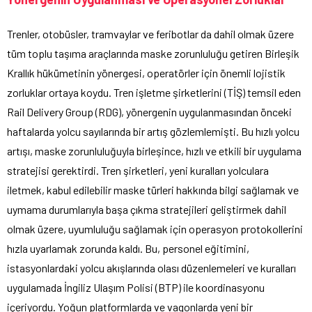
Trenler, otobüsler, tramvaylar ve feribotlar da dahil olmak üzere
tüm toplu taşıma araçlarında maske zorunluluğu getiren Birleşik
Krallık hükümetinin yönergesi, operatörler için önemli lojistik
zorluklar ortaya koydu. Tren işletme şirketlerini (TİŞ) temsil eden
Rail Delivery Group (RDG), yönergenin uygulanmasından önceki
haftalarda yolcu sayılarında bir artış gözlemlemişti. Bu hızlı yolcu
artışı, maske zorunluluğuyla birleşince, hızlı ve etkili bir uygulama
stratejisi gerektirdi. Tren şirketleri, yeni kuralları yolculara
iletmek, kabul edilebilir maske türleri hakkında bilgi sağlamak ve
uymama durumlarıyla başa çıkma stratejileri geliştirmek dahil
olmak üzere, uyumluluğu sağlamak için operasyon protokollerini
hızla uyarlamak zorunda kaldı. Bu, personel eğitimini,
istasyonlardaki yolcu akışlarında olası düzenlemeleri ve kuralları
uygulamada İngiliz Ulaşım Polisi (BTP) ile koordinasyonu
içeriyordu. Yoğun platformlarda ve vagonlarda yeni bir