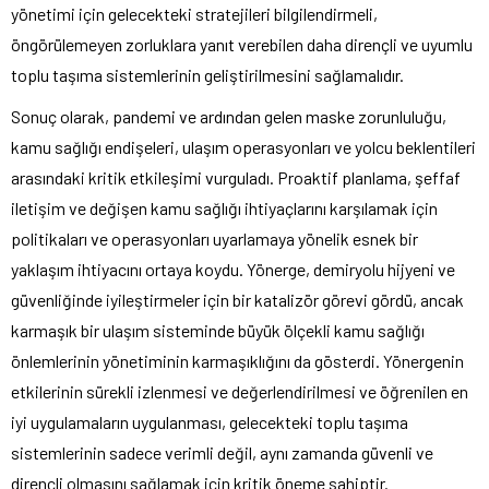
yönetimi için gelecekteki stratejileri bilgilendirmeli,
öngörülemeyen zorluklara yanıt verebilen daha dirençli ve uyumlu
toplu taşıma sistemlerinin geliştirilmesini sağlamalıdır.
Sonuç olarak, pandemi ve ardından gelen maske zorunluluğu,
kamu sağlığı endişeleri, ulaşım operasyonları ve yolcu beklentileri
arasındaki kritik etkileşimi vurguladı. Proaktif planlama, şeffaf
iletişim ve değişen kamu sağlığı ihtiyaçlarını karşılamak için
politikaları ve operasyonları uyarlamaya yönelik esnek bir
yaklaşım ihtiyacını ortaya koydu. Yönerge, demiryolu hijyeni ve
güvenliğinde iyileştirmeler için bir katalizör görevi gördü, ancak
karmaşık bir ulaşım sisteminde büyük ölçekli kamu sağlığı
önlemlerinin yönetiminin karmaşıklığını da gösterdi. Yönergenin
etkilerinin sürekli izlenmesi ve değerlendirilmesi ve öğrenilen en
iyi uygulamaların uygulanması, gelecekteki toplu taşıma
sistemlerinin sadece verimli değil, aynı zamanda güvenli ve
dirençli olmasını sağlamak için kritik öneme sahiptir.