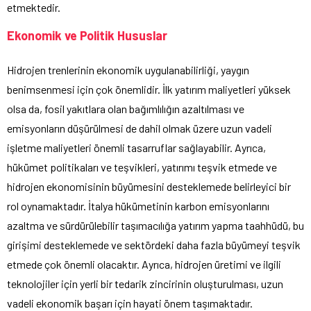
etmektedir.
Ekonomik ve Politik Hususlar
Hidrojen trenlerinin ekonomik uygulanabilirliği, yaygın
benimsenmesi için çok önemlidir. İlk yatırım maliyetleri yüksek
olsa da, fosil yakıtlara olan bağımlılığın azaltılması ve
emisyonların düşürülmesi de dahil olmak üzere uzun vadeli
işletme maliyetleri önemli tasarruflar sağlayabilir. Ayrıca,
hükümet politikaları ve teşvikleri, yatırımı teşvik etmede ve
hidrojen ekonomisinin büyümesini desteklemede belirleyici bir
rol oynamaktadır. İtalya hükümetinin karbon emisyonlarını
azaltma ve sürdürülebilir taşımacılığa yatırım yapma taahhüdü, bu
girişimi desteklemede ve sektördeki daha fazla büyümeyi teşvik
etmede çok önemli olacaktır. Ayrıca, hidrojen üretimi ve ilgili
teknolojiler için yerli bir tedarik zincirinin oluşturulması, uzun
vadeli ekonomik başarı için hayati önem taşımaktadır.