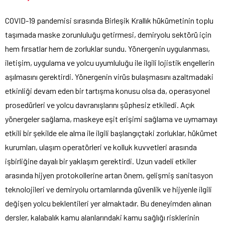
COVID-19 pandemisi sırasında Birleşik Krallık hükümetinin toplu
taşımada maske zorunluluğu getirmesi, demiryolu sektörü için
hem fırsatlar hem de zorluklar sundu. Yönergenin uygulanması,
iletişim, uygulama ve yolcu uyumluluğu ile ilgili lojistik engellerin
aşılmasını gerektirdi. Yönergenin virüs bulaşmasını azaltmadaki
etkinliği devam eden bir tartışma konusu olsa da, operasyonel
prosedürleri ve yolcu davranışlarını şüphesiz etkiledi. Açık
yönergeler sağlama, maskeye eşit erişimi sağlama ve uymamayı
etkili bir şekilde ele alma ile ilgili başlangıçtaki zorluklar, hükümet
kurumları, ulaşım operatörleri ve kolluk kuvvetleri arasında
işbirliğine dayalı bir yaklaşım gerektirdi. Uzun vadeli etkiler
arasında hijyen protokollerine artan önem, gelişmiş sanitasyon
teknolojileri ve demiryolu ortamlarında güvenlik ve hijyenle ilgili
değişen yolcu beklentileri yer almaktadır. Bu deneyimden alınan
dersler, kalabalık kamu alanlarındaki kamu sağlığı risklerinin