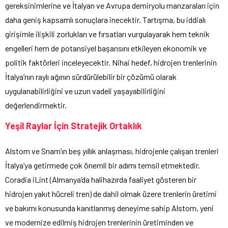
gereksinimlerine ve İtalyan ve Avrupa demiryolu manzaraları için
daha geniş kapsamlı sonuçlara inecektir. Tartışma, bu iddialı
girişimle ilişkili zorlukları ve fırsatları vurgulayarak hem teknik
engelleri hem de potansiyel başarısını etkileyen ekonomik ve
politik faktörleri inceleyecektir. Nihai hedef, hidrojen trenlerinin
İtalya’nın raylı ağının sürdürülebilir bir çözümü olarak
uygulanabilirliğini ve uzun vadeli yaşayabilirliğini
değerlendirmektir.
Yeşil Raylar İçin Stratejik Ortaklık
Alstom ve Snam’ın beş yıllık anlaşması, hidrojenle çalışan trenleri
İtalya’ya getirmede çok önemli bir adımı temsil etmektedir.
Coradia iLint (Almanya’da halihazırda faaliyet gösteren bir
hidrojen yakıt hücreli tren) de dahil olmak üzere trenlerin üretimi
ve bakımı konusunda kanıtlanmış deneyime sahip Alstom, yeni
ve modernize edilmiş hidrojen trenlerinin üretiminden ve