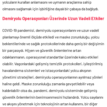
yolcuların kuralları anlamasını ve uymanın araçlarına sahip
olmasını sağlamak için işbirliğine dayalı bir çabaya da bağlıydı.
Demiryolu Operasyonları Üzerinde Uzun Vadeli Etkiler
COVID-19 pandemisi, demiryolu operasyonlarını ve uzun vadeli
planlamayı önemli ölçüde etkiledi ve maske zorunluluğu, yolcu
beklentilerinde ve sağlık protokollerinde daha geniş bir değişimin
bir parçasıydı. Hijyen ve güvenlik önlemlerine artan
odaklanmanın, operasyonel standartlar üzerinde kalıcı etkileri
olabilir. Vagonlardaki gelişmiş temizlik protokolleri, iyileştirilmiş
havalandırma sistemleri ve istasyonlardaki yolcu akışının
yönetimi stratejileri, demiryolu operasyonlarının ayrılmaz yönleri
haline geldi. Maske zorunluluğu zamanla gevşetilebilir veya
kaldırılabilir olsa da, pandemi, demiryolu sisteminde gelişmiş
güvenlik önlemlerinin benimsenmesini hızlandırdı. Yolcu sayılarını
ve akışını yönetmek için teknolojinin artan kullanımı, bir diğer