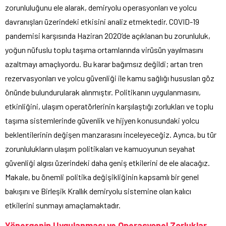
zorunluluğunu ele alarak, demiryolu operasyonları ve yolcu
davranışları üzerindeki etkisini analiz etmektedir. COVID-19
pandemisi karşısında Haziran 2020’de açıklanan bu zorunluluk,
yoğun nüfuslu toplu taşıma ortamlarında virüsün yayılmasını
azaltmayı amaçlıyordu. Bu karar bağımsız değildi; artan tren
rezervasyonları ve yolcu güvenliği ile kamu sağlığı hususları göz
önünde bulundurularak alınmıştır. Politikanın uygulanmasını,
etkinliğini, ulaşım operatörlerinin karşılaştığı zorlukları ve toplu
taşıma sistemlerinde güvenlik ve hijyen konusundaki yolcu
beklentilerinin değişen manzarasını inceleyeceğiz. Ayrıca, bu tür
zorunlulukların ulaşım politikaları ve kamuoyunun seyahat
güvenliği algısı üzerindeki daha geniş etkilerini de ele alacağız.
Makale, bu önemli politika değişikliğinin kapsamlı bir genel
bakışını ve Birleşik Krallık demiryolu sistemine olan kalıcı
etkilerini sunmayı amaçlamaktadır.
Yönergenin Uygulanması ve Operasyonel Zorluklar