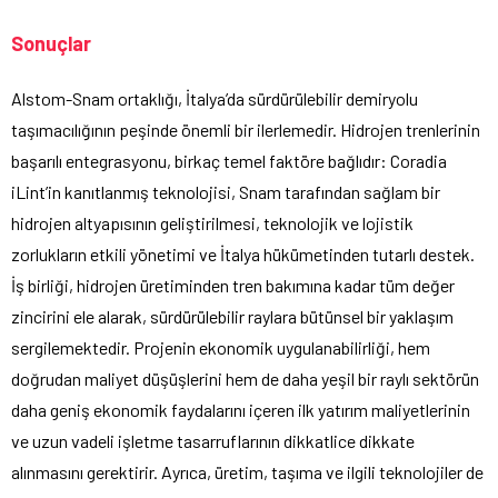
Sonuçlar
Alstom-Snam ortaklığı, İtalya’da sürdürülebilir demiryolu
taşımacılığının peşinde önemli bir ilerlemedir. Hidrojen trenlerinin
başarılı entegrasyonu, birkaç temel faktöre bağlıdır: Coradia
iLint’in kanıtlanmış teknolojisi, Snam tarafından sağlam bir
hidrojen altyapısının geliştirilmesi, teknolojik ve lojistik
zorlukların etkili yönetimi ve İtalya hükümetinden tutarlı destek.
İş birliği, hidrojen üretiminden tren bakımına kadar tüm değer
zincirini ele alarak, sürdürülebilir raylara bütünsel bir yaklaşım
sergilemektedir. Projenin ekonomik uygulanabilirliği, hem
doğrudan maliyet düşüşlerini hem de daha yeşil bir raylı sektörün
daha geniş ekonomik faydalarını içeren ilk yatırım maliyetlerinin
ve uzun vadeli işletme tasarruflarının dikkatlice dikkate
alınmasını gerektirir. Ayrıca, üretim, taşıma ve ilgili teknolojiler de