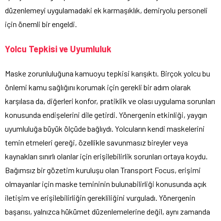
düzenlemeyi uygulamadaki ek karmaşıklık, demiryolu personeli
için önemli bir engeldi.
Yolcu Tepkisi ve Uyumluluk
Maske zorunluluğuna kamuoyu tepkisi karışıktı. Birçok yolcu bu
önlemi kamu sağlığını korumak için gerekli bir adım olarak
karşılasa da, diğerleri konfor, pratiklik ve olası uygulama sorunları
konusunda endişelerini dile getirdi. Yönergenin etkinliği, yaygın
uyumluluğa büyük ölçüde bağlıydı. Yolcuların kendi maskelerini
temin etmeleri gereği, özellikle savunmasız bireyler veya
kaynakları sınırlı olanlar için erişilebilirlik sorunları ortaya koydu.
Bağımsız bir gözetim kuruluşu olan Transport Focus, erişimi
olmayanlar için maske temininin bulunabilirliği konusunda açık
iletişim ve erişilebilirliğin gerekliliğini vurguladı. Yönergenin
başarısı, yalnızca hükümet düzenlemelerine değil, aynı zamanda