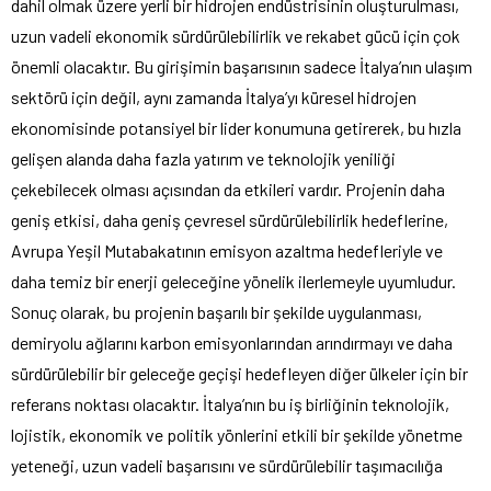
dahil olmak üzere yerli bir hidrojen endüstrisinin oluşturulması,
uzun vadeli ekonomik sürdürülebilirlik ve rekabet gücü için çok
önemli olacaktır. Bu girişimin başarısının sadece İtalya’nın ulaşım
sektörü için değil, aynı zamanda İtalya’yı küresel hidrojen
ekonomisinde potansiyel bir lider konumuna getirerek, bu hızla
gelişen alanda daha fazla yatırım ve teknolojik yeniliği
çekebilecek olması açısından da etkileri vardır. Projenin daha
geniş etkisi, daha geniş çevresel sürdürülebilirlik hedeflerine,
Avrupa Yeşil Mutabakatının emisyon azaltma hedefleriyle ve
daha temiz bir enerji geleceğine yönelik ilerlemeyle uyumludur.
Sonuç olarak, bu projenin başarılı bir şekilde uygulanması,
demiryolu ağlarını karbon emisyonlarından arındırmayı ve daha
sürdürülebilir bir geleceğe geçişi hedefleyen diğer ülkeler için bir
referans noktası olacaktır. İtalya’nın bu iş birliğinin teknolojik,
lojistik, ekonomik ve politik yönlerini etkili bir şekilde yönetme
yeteneği, uzun vadeli başarısını ve sürdürülebilir taşımacılığa