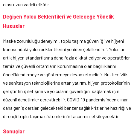
olası uzun vadeli etkidir.
Değişen Yolcu Beklentileri ve Geleceğe Yönelik
Hususlar
Maske zorunluluğu deneyimi, toplu taşıma güvenliği ve hijyeni
konusundaki yolcu beklentilerini yeniden şekillendirdi. Yolcular
artık hijyen standartlarına daha fazla dikkat ediyor ve operatörler
temiz ve güvenli ortamların korunmasına olan bağlılıklarını
önceliklendirmeye ve göstermeye devam etmelidir. Bu, temizlik
ve sanitasyon teknolojilerine artan yatırım, hijyen protokollerinin
geliştirilmiş iletişimi ve yolcuların güvenliğini sağlamak için
düzenli denetimler gerektirebilir. COVID-19 pandemisinden alınan
daha geniş dersler, gelecekteki benzer sağlık krizlerine hazırlığı ve
dirençli toplu taşıma sistemlerinin tasarımını etkileyecektir.
Sonuçlar