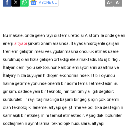
A
A
ABONE OL
+
-
Bu makale, önde gelen raylı sistem üreticisi Alstom ile önde gelen
enerji
altyapı
şirketi Snam arasında, İtalya’da hidrojenle çalışan
trenlerin geliştirilmesi ve uygulanmasına öncülük etmek üzere
kurulmuş olan hızla gelişen ortaklığı ele almaktadır. Bu iş birliği,
İtalyan demiryolu sektörünün karbon emisyonlarını azaltma ve
İtalya’yı hızla büyüyen hidrojen ekonomisinde kilit bir oyuncu
haline getirme yönünde önemli bir adımı temsil etmektedir. Bu
girişim, sadece yeni bir teknolojinin tanıtımıyla ilgili değildir;
sürdürülebilir raylı taşımacılığa başarılı bir geçiş için çok önemli
olan teknolojik ilerleme, altyapı geliştirme ve politika desteğinin
karmaşık bir etkileşimini temsil etmektedir. Aşağıdaki bölümler,
sözleşmenin ayrıntılarına, teknolojik hususlara, altyapı