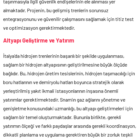
taşınmasıyla ilgili güvenlik endişelerinin ele alınması yer
almaktadır. Projenin, bu gelişmiş trenlerin sorunsuz
entegrasyonunu ve güvenilir çalışmasını sağlamak için titiz test
ve optimizasyon gerektirmektedir.
Altyapı Geliştirme ve Yatırım
İtalya’da hidrojen trenlerinin başarılı bir şekilde uygulanması,
sağlam bir hidrojen altyapısının geliştirilmesine büyük ölçüde
bağlıdır. Bu, hidrojen üretim tesislerinin, hidrojen taşımacılığı için
boru hatlarının ve demiryolu hatları boyunca stratejik olarak
yerleştirilmiş yakıt ikmali istasyonlarının inşasına önemli
yatırımlar gerektirmektedir. Snam’ın gaz ağlarını yönetme ve
genişletme konusundaki uzmanlığı, bu altyapı geliştirmeleri için
sağlam bir temel oluşturmaktadır. Bununla birlikte, gerekli
yatırımın ölçeği ve farklı paydaşlar arasında gerekli koordinasyon,
dikkatli planlama ve uygulama gerektiren büyük bir zorluk teşkil