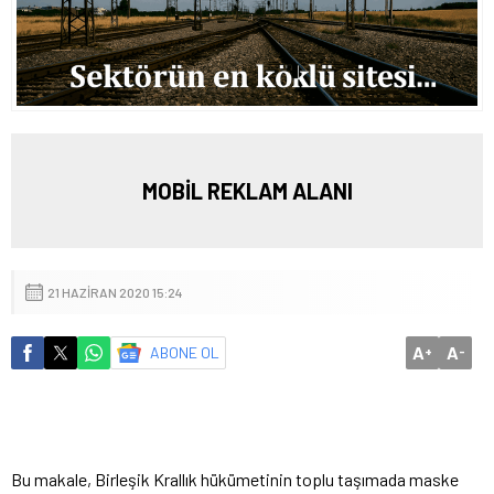
MOBİL REKLAM ALANI
21 HAZIRAN 2020 15:24
A
A
ABONE OL
+
-
Bu makale, Birleşik Krallık hükümetinin toplu taşımada maske