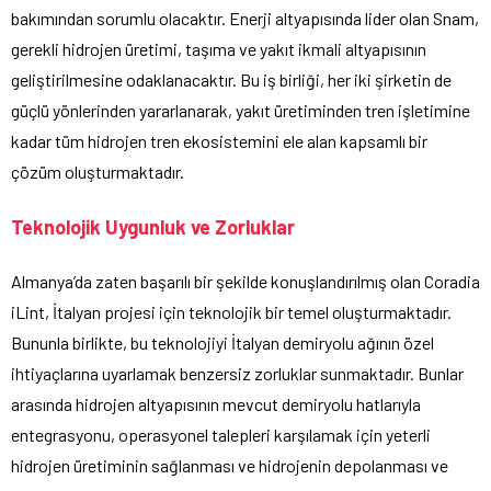
bakımından sorumlu olacaktır. Enerji altyapısında lider olan Snam,
gerekli hidrojen üretimi, taşıma ve yakıt ikmali altyapısının
geliştirilmesine odaklanacaktır. Bu iş birliği, her iki şirketin de
güçlü yönlerinden yararlanarak, yakıt üretiminden tren işletimine
kadar tüm hidrojen tren ekosistemini ele alan kapsamlı bir
çözüm oluşturmaktadır.
Teknolojik Uygunluk ve Zorluklar
Almanya’da zaten başarılı bir şekilde konuşlandırılmış olan Coradia
iLint, İtalyan projesi için teknolojik bir temel oluşturmaktadır.
Bununla birlikte, bu teknolojiyi İtalyan demiryolu ağının özel
ihtiyaçlarına uyarlamak benzersiz zorluklar sunmaktadır. Bunlar
arasında hidrojen altyapısının mevcut demiryolu hatlarıyla
entegrasyonu, operasyonel talepleri karşılamak için yeterli
hidrojen üretiminin sağlanması ve hidrojenin depolanması ve