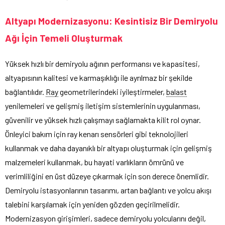
Altyapı Modernizasyonu: Kesintisiz Bir Demiryolu
Ağı İçin Temeli Oluşturmak
Yüksek hızlı bir demiryolu ağının performansı ve kapasitesi,
altyapısının kalitesi ve karmaşıklığı ile ayrılmaz bir şekilde
bağlantılıdır.
Ray
geometrilerindeki iyileştirmeler,
balast
yenilemeleri ve gelişmiş iletişim sistemlerinin uygulanması,
güvenilir ve yüksek hızlı çalışmayı sağlamakta kilit rol oynar.
Önleyici bakım için ray kenarı sensörleri gibi teknolojileri
kullanmak ve daha dayanıklı bir altyapı oluşturmak için gelişmiş
malzemeleri kullanmak, bu hayati varlıkların ömrünü ve
verimliliğini en üst düzeye çıkarmak için son derece önemlidir.
Demiryolu istasyonlarının tasarımı, artan bağlantı ve yolcu akışı
talebini karşılamak için yeniden gözden geçirilmelidir.
Modernizasyon girişimleri, sadece demiryolu yolcularını değil,