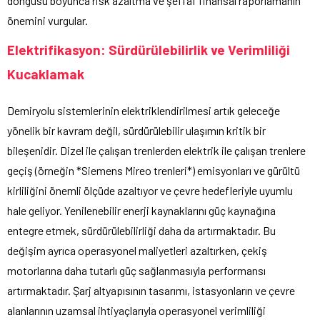
döngüsü boyunca risk azaltma ve şeffaf finansal raporlamanın
önemini vurgular.
Elektrifikasyon: Sürdürülebilirlik ve Verimliliği
Kucaklamak
Demiryolu sistemlerinin elektriklendirilmesi artık geleceğe
yönelik bir kavram değil, sürdürülebilir ulaşımın kritik bir
bileşenidir. Dizel ile çalışan trenlerden elektrik ile çalışan trenlere
geçiş (örneğin *Siemens Mireo trenleri*) emisyonları ve gürültü
kirliliğini önemli ölçüde azaltıyor ve çevre hedefleriyle uyumlu
hale geliyor. Yenilenebilir enerji kaynaklarını güç kaynağına
entegre etmek, sürdürülebilirliği daha da artırmaktadır. Bu
değişim ayrıca operasyonel maliyetleri azaltırken, çekiş
motorlarına daha tutarlı güç sağlanmasıyla performansı
artırmaktadır. Şarj altyapısının tasarımı, istasyonların ve çevre
alanlarının uzamsal ihtiyaçlarıyla operasyonel verimliliği