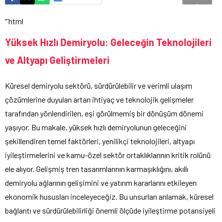
“`html
Yüksek Hızlı Demiryolu: Geleceğin Teknolojileri
ve Altyapı Geliştirmeleri
Küresel demiryolu sektörü, sürdürülebilir ve verimli ulaşım
çözümlerine duyulan artan ihtiyaç ve teknolojik gelişmeler
tarafından yönlendirilen, eşi görülmemiş bir dönüşüm dönemi
yaşıyor. Bu makale, yüksek hızlı demiryolunun geleceğini
şekillendiren temel faktörleri, yenilikçi teknolojileri, altyapı
iyileştirmelerini ve kamu-özel sektör ortaklıklarının kritik rolünü
ele alıyor. Gelişmiş tren tasarımlarının karmaşıklığını, akıllı
demiryolu ağlarının gelişimini ve yatırım kararlarını etkileyen
ekonomik hususları inceleyeceğiz. Bu unsurları anlamak, küresel
bağlantı ve sürdürülebilirliği önemli ölçüde iyileştirme potansiyeli