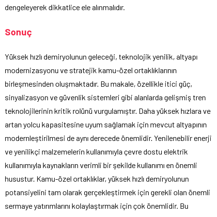
dengeleyerek dikkatlice ele alınmalıdır.
Sonuç
Yüksek hızlı demiryolunun geleceği, teknolojik yenilik, altyapı
modernizasyonu ve stratejik kamu-özel ortaklıklarının
birleşmesinden oluşmaktadır. Bu makale, özellikle itici güç,
sinyalizasyon ve güvenlik sistemleri gibi alanlarda gelişmiş tren
teknolojilerinin kritik rolünü vurgulamıştır. Daha yüksek hızlara ve
artan yolcu kapasitesine uyum sağlamak için mevcut altyapının
modernleştirilmesi de aynı derecede önemlidir. Yenilenebilir enerji
ve yenilikçi malzemelerin kullanımıyla çevre dostu elektrik
kullanımıyla kaynakların verimli bir şekilde kullanımı en önemli
husustur. Kamu-özel ortaklıklar, yüksek hızlı demiryolunun
potansiyelini tam olarak gerçekleştirmek için gerekli olan önemli
sermaye yatırımlarını kolaylaştırmak için çok önemlidir. Bu