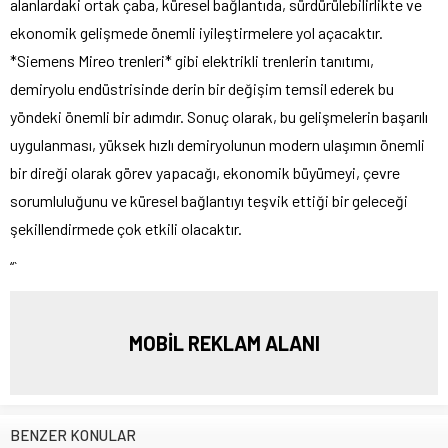
alanlardaki ortak çaba, küresel bağlantıda, sürdürülebilirlikte ve
ekonomik gelişmede önemli iyileştirmelere yol açacaktır.
*Siemens Mireo trenleri* gibi elektrikli trenlerin tanıtımı,
demiryolu endüstrisinde derin bir değişim temsil ederek bu
yöndeki önemli bir adımdır. Sonuç olarak, bu gelişmelerin başarılı
uygulanması, yüksek hızlı demiryolunun modern ulaşımın önemli
bir direği olarak görev yapacağı, ekonomik büyümeyi, çevre
sorumluluğunu ve küresel bağlantıyı teşvik ettiği bir geleceği
şekillendirmede çok etkili olacaktır.
“`
MOBİL REKLAM ALANI
BENZER KONULAR