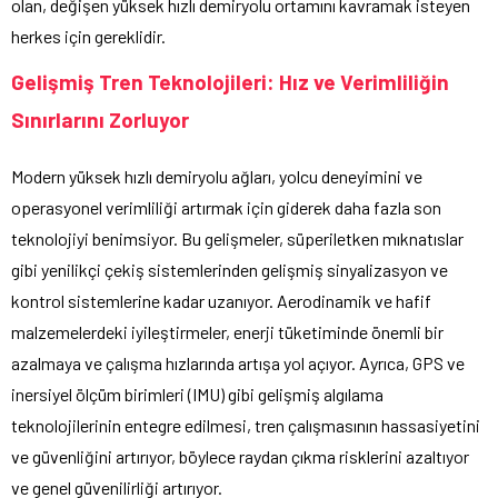
olan, değişen yüksek hızlı demiryolu ortamını kavramak isteyen
herkes için gereklidir.
Gelişmiş Tren Teknolojileri: Hız ve Verimliliğin
Sınırlarını Zorluyor
Modern yüksek hızlı demiryolu ağları, yolcu deneyimini ve
operasyonel verimliliği artırmak için giderek daha fazla son
teknolojiyi benimsiyor. Bu gelişmeler, süperiletken mıknatıslar
gibi yenilikçi çekiş sistemlerinden gelişmiş sinyalizasyon ve
kontrol sistemlerine kadar uzanıyor. Aerodinamik ve hafif
malzemelerdeki iyileştirmeler, enerji tüketiminde önemli bir
azalmaya ve çalışma hızlarında artışa yol açıyor. Ayrıca, GPS ve
inersiyel ölçüm birimleri (IMU) gibi gelişmiş algılama
teknolojilerinin entegre edilmesi, tren çalışmasının hassasiyetini
ve güvenliğini artırıyor, böylece raydan çıkma risklerini azaltıyor
ve genel güvenilirliği artırıyor.