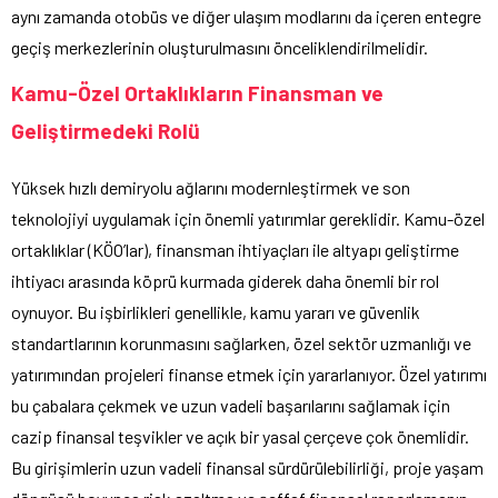
aynı zamanda otobüs ve diğer ulaşım modlarını da içeren entegre
geçiş merkezlerinin oluşturulmasını önceliklendirilmelidir.
Kamu-Özel Ortaklıkların Finansman ve
Geliştirmedeki Rolü
Yüksek hızlı demiryolu ağlarını modernleştirmek ve son
teknolojiyi uygulamak için önemli yatırımlar gereklidir. Kamu-özel
ortaklıklar (KÖO’lar), finansman ihtiyaçları ile altyapı geliştirme
ihtiyacı arasında köprü kurmada giderek daha önemli bir rol
oynuyor. Bu işbirlikleri genellikle, kamu yararı ve güvenlik
standartlarının korunmasını sağlarken, özel sektör uzmanlığı ve
yatırımından projeleri finanse etmek için yararlanıyor. Özel yatırımı
bu çabalara çekmek ve uzun vadeli başarılarını sağlamak için
cazip finansal teşvikler ve açık bir yasal çerçeve çok önemlidir.
Bu girişimlerin uzun vadeli finansal sürdürülebilirliği, proje yaşam