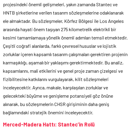
projesindeki önemli gelişmeleri, yakın zamanda Stantec ve
HNTB şirketlerine verilen tasarım sözleşmelerine odaklanarak
ele almaktadır. Bu sözleşmeler, Körfez Bölgesi ile Los Angeles
arasında hayati önem taşıyan 275 kilometrelik elektrikli bir
kesimi tamamlamaya yönelik önemli adımları temsil etmektedir.
Çeşitli coğrafi alanlarda, farklı çevresel hususlar ve lojistik
zorluklar içeren kapsamlı tasarım çalışmaları gerektiren projenin
karmaşıklığı, aşamalı bir yaklaşımı gerektirmektedir. Bu analiz,
kapsamlarını, mali etkilerini ve genel proje zaman çizelgesi ve
fizibilitesine katkılarını vurgulayarak, kilit sözleşmeleri
inceleyecektir. Ayrıca, makale, karşılaşılan zorluklar ve
gelecekteki büyüme ve genişleme potansiyeli göz önüne
alınarak, bu sözleşmelerin CHSR girişiminin daha geniş
bağlamındaki stratejik önemini inceleyecektir.
Merced-Madera Hattı: Stantec’in Rolü