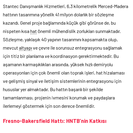
Stantec Danışmanlık Hizmetleri, 6,3 kilometrelik Merced-Madera
hattının tasarımına yönelik 41 milyon dolarlık bir sözleşme
kazandı. Genel proje bağlamında küçük gibi görünse de, bu
nispeten kısa
hat
önemli mühendislik zorlukları sunmaktadır.
Sözleşme, yaklaşık 40 yapının tasarımını kapsamakta olup,
mevcut
altyapı
ve çevre ile sorunsuz entegrasyonu sağlamak
için titiz bir planlama ve koordinasyon gerektirmektedir. Bu
aşamanın karmaşıklıkları arasında, yüksek hızlı demiryolu
operasyonları için çok önemli olan toprak işleri, hat hizalaması
ve gelişmiş sinyal ve iletişim sistemlerinin entegrasyonu için
hususlar yer almaktadır. Bu hattın başarılı bir şekilde
tamamlanması, projenin ivmesini korumak ve paydaşlara
ilerlemeyi göstermek için son derece önemlidir.
Fresno-Bakersfield Hattı: HNTB’nin Katkısı