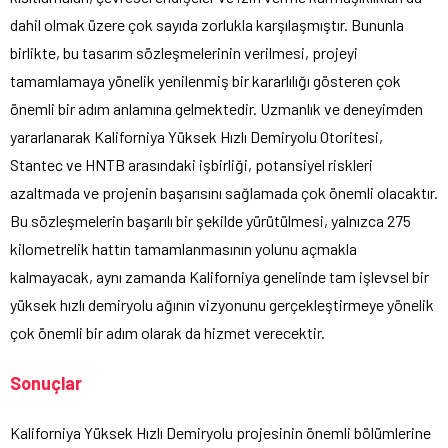
dahil olmak üzere çok sayıda zorlukla karşılaşmıştır. Bununla
birlikte, bu tasarım sözleşmelerinin verilmesi, projeyi
tamamlamaya yönelik yenilenmiş bir kararlılığı gösteren çok
önemli bir adım anlamına gelmektedir. Uzmanlık ve deneyimden
yararlanarak Kaliforniya Yüksek Hızlı Demiryolu Otoritesi,
Stantec ve HNTB arasındaki işbirliği, potansiyel riskleri
azaltmada ve projenin başarısını sağlamada çok önemli olacaktır.
Bu sözleşmelerin başarılı bir şekilde yürütülmesi, yalnızca 275
kilometrelik hattın tamamlanmasının yolunu açmakla
kalmayacak, aynı zamanda Kaliforniya genelinde tam işlevsel bir
yüksek hızlı demiryolu ağının vizyonunu gerçekleştirmeye yönelik
çok önemli bir adım olarak da hizmet verecektir.
Sonuçlar
Kaliforniya Yüksek Hızlı Demiryolu projesinin önemli bölümlerine