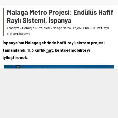
Malaga Metro Projesi: Endülüs Hafif
Raylı Sistemi, İspanya
Anasayfa
»
Demiryolu Projeleri
»
Malaga Metro Projesi: Endülüs Hafif Raylı
Sistemi, İspanya
İspanya’nın Malaga şehrinde hafif raylı sistem projesi
tamamlandı. 11,3 km’lik
hat
, kentsel mobiliteyi
iyileştirecek.