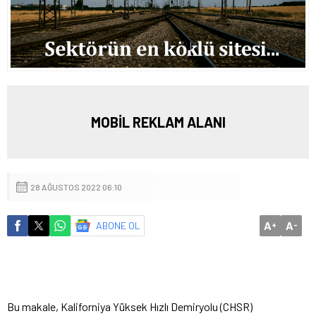
MOBİL REKLAM ALANI
28 AĞUSTOS 2022 06:10
A
A
ABONE OL
+
-
Bu makale, Kaliforniya Yüksek Hızlı Demiryolu (CHSR)