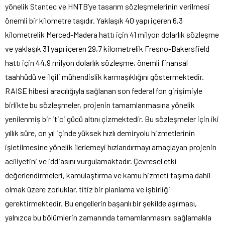
yönelik Stantec ve HNTB’ye tasarım sözleşmelerinin verilmesi
önemli bir kilometre taşıdır. Yaklaşık 40 yapı içeren 6,3
kilometrelik Merced-Madera hattı için 41 milyon dolarlık sözleşme
ve yaklaşık 31 yapı içeren 29,7 kilometrelik Fresno-Bakersfield
hattı için 44,9 milyon dolarlık sözleşme, önemli finansal
taahhüdü ve ilgili mühendislik karmaşıklığını göstermektedir.
RAISE hibesi aracılığıyla sağlanan son federal fon girişimiyle
birlikte bu sözleşmeler, projenin tamamlanmasına yönelik
yenilenmiş bir itici gücü altını çizmektedir. Bu sözleşmeler için iki
yıllık süre, on yıl içinde yüksek hızlı demiryolu hizmetlerinin
işletilmesine yönelik ilerlemeyi hızlandırmayı amaçlayan projenin
aciliyetini ve iddiasını vurgulamaktadır. Çevresel etki
değerlendirmeleri, kamulaştırma ve kamu hizmeti taşıma dahil
olmak üzere zorluklar, titiz bir planlama ve işbirliği
gerektirmektedir. Bu engellerin başarılı bir şekilde aşılması,
yalnızca bu bölümlerin zamanında tamamlanmasını sağlamakla