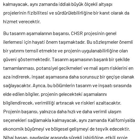
kalmayacak, aynı zamanda iddialı büyük ölçekli altyapı
projelerinin fizibilitesi ve sürdürülebilirliğine bir kanıt olarak da
hizmet verecektir.
Bu tasarım aşamalarının başarısı, CHSR projesinin genel
ilerlemesi için hayati önem taşımaktadır. Bu sözleşmeler önemli
bir yatırımı temsil etmekte ve projenin uygulanabilirliğine olan
güveni göstermektedir. Tasarım aşamasının başarılı bir şekilde
tamamlanması, potansiyel gecikmeleri ve mali aşım risklerini en
aza indirerek, inşaat aşamasına daha sorunsuz bir geçişe olanak
sağlayacaktır. Ayrıca, bu bölümlerin tasarım ve inşaatı sırasında
elde edilen bilgiler, projenin gelecekteki aşamalarını
bilgilendirecek, verimliliği artıracak ve riskleri azaltacaktır.
Projenin başarısı, yalnızca daha hızlı ve daha verimli ulaşım
seçenekleri sağlamakla kalmayacak, aynı zamanda Kaliforniya’da
ekonomik büyümeyi ve bölgesel gelişmeyi de teşvik edecektir.
Nihai başarı, paydaşlar arasında sürekli işbirliğine, etkili proje