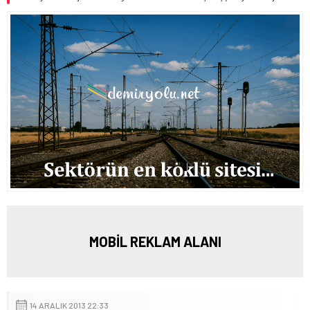
MOBİL REKLAM ALANI
14 ARALIK 2013 22:33