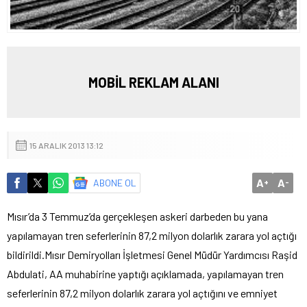
MOBİL REKLAM ALANI
15 ARALIK 2013 13:12
A
A
ABONE OL
+
-
Mısır’da 3 Temmuz’da gerçekleşen askeri darbeden bu yana
yapılamayan tren seferlerinin 87,2 milyon dolarlık zarara yol açtığı
bildirildi.
Mısır Demiryolları İşletmesi Genel Müdür Yardımcısı Raşid
Abdulati, AA muhabirine yaptığı açıklamada, yapılamayan tren
seferlerinin 87,2 milyon dolarlık zarara yol açtığını ve emniyet