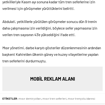
yetkilileriyle Kasım ayı sonuna kadar tüm tren seferlerine izin
verilmesi için görüşmeler yürüttüklerini belirtti.
Abdulati, yetkililerle yürütülen görüşmeler sonucu dün 9 trenin
daha çalışmasına izin verildiğini, böylece sefer yapmasına izin
verilen tren sayısının 43’e yükseldiğini ifade etti.
Mısır yönetimi, darbe karşıtı gösteriler düzenlenmesinin ardından
başkent Kahire’den ülkenin güney ve kuzey vilayetlerine yapılan
tren seferlerini durdurmuştu.
MOBİL REKLAM ALANI
ETİKETLER:
mısır demiryolları
,
mısır tren seferleri
,
mısır trenyolu idaresi