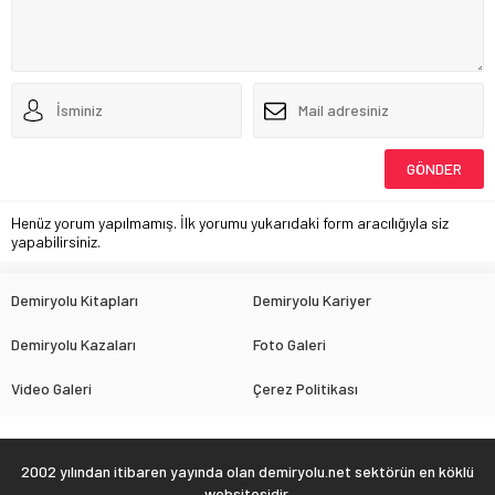
Henüz yorum yapılmamış. İlk yorumu yukarıdaki form aracılığıyla siz
yapabilirsiniz.
Demiryolu Kitapları
Demiryolu Kariyer
Demiryolu Kazaları
Foto Galeri
Video Galeri
Çerez Politikası
2002 yılından itibaren yayında olan demiryolu.net sektörün en köklü
websitesidir.