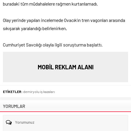
buradaki tüm müdahalelere rağmen kurtarılamadı.
Olay yerinde yapılan incelemede Ovacık’ın tren vagonları arasında
sıkışarak yaralandığı belirlenirken,
Cumhuriyet Savcılığı olayla ilgili soruşturma başlattı.
MOBİL REKLAM ALANI
ETİKETLER:
demiryolu iş kazaları
YORUMLAR