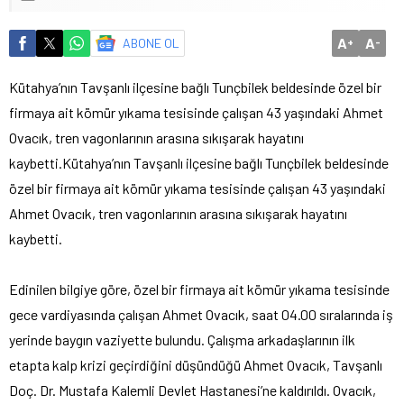
A
A
ABONE OL
+
-
Kütahya’nın Tavşanlı ilçesine bağlı Tunçbilek beldesinde özel bir
firmaya ait kömür yıkama tesisinde çalışan 43 yaşındaki Ahmet
Ovacık, tren vagonlarının arasına sıkışarak hayatını
kaybetti.
Kütahya’nın Tavşanlı ilçesine bağlı Tunçbilek beldesinde
özel bir firmaya ait kömür yıkama tesisinde çalışan 43 yaşındaki
Ahmet Ovacık, tren vagonlarının arasına sıkışarak hayatını
kaybetti.
Edinilen bilgiye göre, özel bir firmaya ait kömür yıkama tesisinde
gece vardiyasında çalışan Ahmet Ovacık, saat 04.00 sıralarında iş
yerinde baygın vaziyette bulundu. Çalışma arkadaşlarının ilk
etapta kalp krizi geçirdiğini düşündüğü Ahmet Ovacık, Tavşanlı
Doç. Dr. Mustafa Kalemli Devlet Hastanesi’ne kaldırıldı. Ovacık,