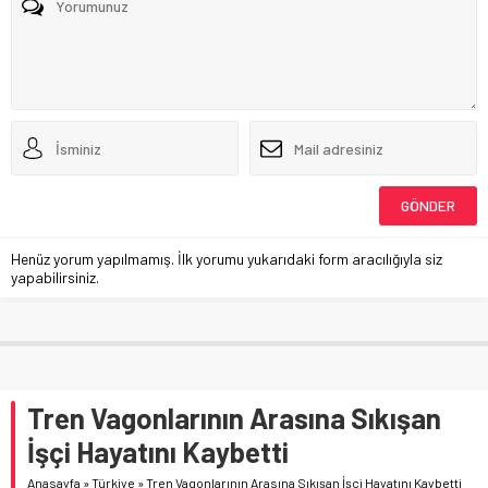
Henüz yorum yapılmamış. İlk yorumu yukarıdaki form aracılığıyla siz
yapabilirsiniz.
Tren Vagonlarının Arasına Sıkışan
İşçi Hayatını Kaybetti
Anasayfa
»
Türkiye
»
Tren Vagonlarının Arasına Sıkışan İşçi Hayatını Kaybetti