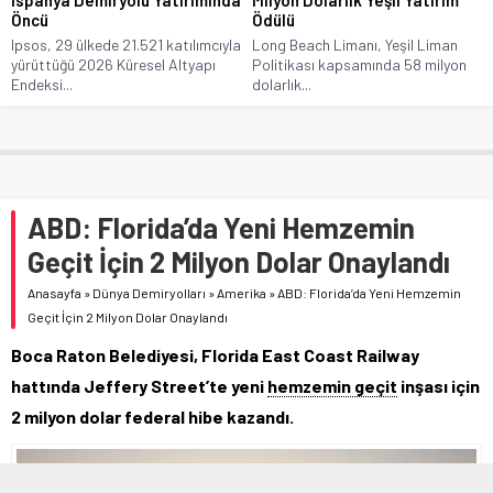
Öncü
Ödülü
Ipsos, 29 ülkede 21.521 katılımcıyla
Long Beach Limanı, Yeşil Liman
yürüttüğü 2026 Küresel Altyapı
Politikası kapsamında 58 milyon
Endeksi...
dolarlık...
ABD: Florida’da Yeni Hemzemin
Geçit İçin 2 Milyon Dolar Onaylandı
Anasayfa
»
Dünya Demiryolları
»
Amerika
»
ABD: Florida’da Yeni Hemzemin
Geçit İçin 2 Milyon Dolar Onaylandı
Boca Raton Belediyesi, Florida East Coast Railway
hattında Jeffery Street’te yeni
hemzemin geçit
inşası için
2 milyon dolar federal hibe kazandı.