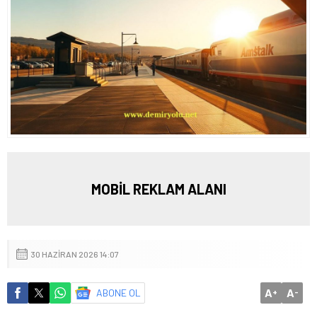
MOBİL REKLAM ALANI
30 HAZIRAN 2026 14:07
A
A
ABONE OL
+
-