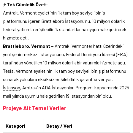
⚡ Tek Cümlelik Özet:
Amtrak, Vermont eyaletinin ilk tam boy seviyeli biniş
platformunu içeren Brattleboro İstasyonu’nu, 10 milyon dolarlık
federal yatırımla erişilebilirlik standartlarına uygun hale getirerek
hizmete açtı.
Brattleboro, Vermont –
Amtrak, Vermonter hattı üzerindeki
yeni şehir merkezi istasyonunu, Federal Demiryolu İdaresi (FRA)
tarafından yönetilen 10 milyon dolarlık bir yatırımla hizmete açtı.
Tesis, Vermont eyaletinin ilk tam boy seviyeli biniş platformunu
sunarak yolculara eksiksiz erişilebilirlik garantisi veriyor.
İstasyon
, Amtrak’ın ADA İstasyonları Programı kapsamında 2025
mali yılında uyumlu hale getirilen 19 istasyondan biri oldu.
Projeye Ait Temel Veriler
Kategori
Detay / Veri