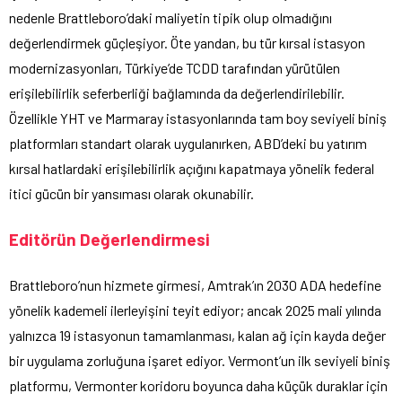
nedenle Brattleboro’daki maliyetin tipik olup olmadığını
değerlendirmek güçleşiyor. Öte yandan, bu tür kırsal istasyon
modernizasyonları, Türkiye’de TCDD tarafından yürütülen
erişilebilirlik seferberliği bağlamında da değerlendirilebilir.
Özellikle YHT ve Marmaray istasyonlarında tam boy seviyeli biniş
platformları standart olarak uygulanırken, ABD’deki bu yatırım
kırsal hatlardaki erişilebilirlik açığını kapatmaya yönelik federal
itici gücün bir yansıması olarak okunabilir.
Editörün Değerlendirmesi
Brattleboro’nun hizmete girmesi, Amtrak’ın 2030 ADA hedefine
yönelik kademeli ilerleyişini teyit ediyor; ancak 2025 mali yılında
yalnızca 19 istasyonun tamamlanması, kalan ağ için kayda değer
bir uygulama zorluğuna işaret ediyor. Vermont’un ilk seviyeli biniş
platformu, Vermonter koridoru boyunca daha küçük duraklar için