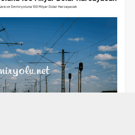
Kara ve Demiryoluna 100 Milyar Dolar Harcayacak