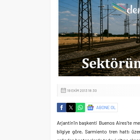
19 EKIM 2013 18:30
ABONE OL
Arjantin’in başkenti Buenos Aires’te mey
bilgiye göre, Sarmiento tren hattı üz