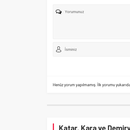
Henüz yorum yapılmamış. İlk yorumu yukarıdaki
Katar, Kara ve Demir