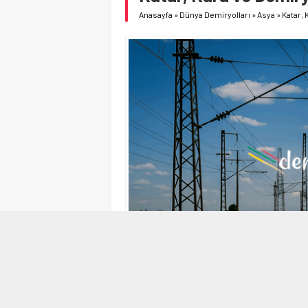
Anasayfa
»
Dünya Demiryolları
»
Asya
»
Katar, 