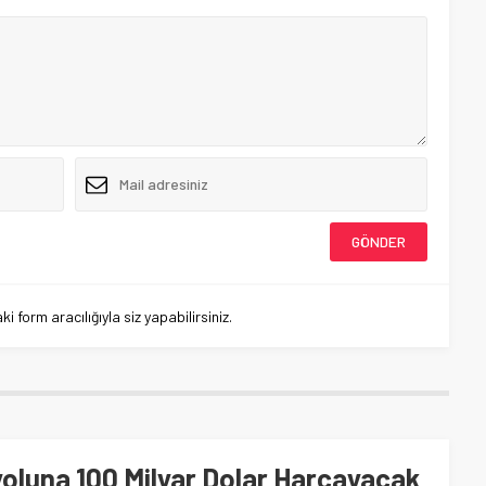
 form aracılığıyla siz yapabilirsiniz.
yoluna 100 Milyar Dolar Harcayacak