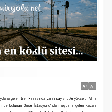
A
A
+
-
dana gelen tren kazasında yaralı sayısı 80’e yükseldi.
Alınan
erinde bulunan Once İstasyonu’nda meydana gelen kazanın