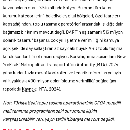
kazananların oranı %5’in altında kalıyor. Bu oran tüm kamu
kurumu kategorilerini (belediyeler, okul bölgeleri, özel idareler)
kapsadığından, toplu taşıma operatörleri arasındaki sıklığa dair
bağımsız bir kırılım mevcut değil. BART’ın eş zamanlı 516 milyon
dolarlık tasarruf başarısı, çok yıllı işletme verimliliğini kamuya
açık şekilde sayısallaştıran az sayıdaki büyük ABD toplu taşıma
kuruluşundan biri olmasını sağlıyor. Karşılaştırma açısından: New
York’taki Metropolitan Transportation Authority (MTA), 2024
yılına kadar fazla mesai kontrolleri ve tedarik reformları yoluyla
yıllık yaklaşık 400 milyon dolar işletme verimliliği sağladığını
raporladı (
Kaynak
: MTA, 2024).
Not: Türkiye’deki toplu taşıma operatörlerinin GFOA muadili
mali tanınma programlarındaki durumuna ilişkin
karşılaştırılabilir veri, yayın tarihi itibarıyla mevcut değildi.