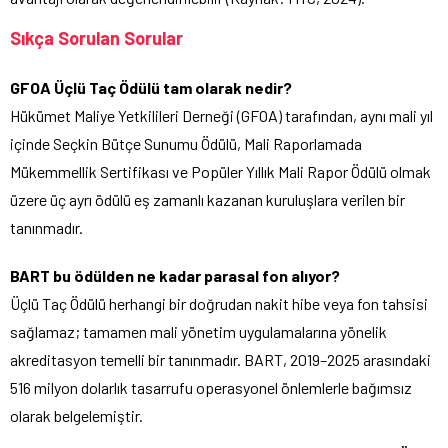
Sıkça Sorulan Sorular
GFOA Üçlü Taç Ödülü tam olarak nedir?
Hükümet Maliye Yetkilileri Derneği (GFOA) tarafından, aynı mali yıl
içinde Seçkin Bütçe Sunumu Ödülü, Mali Raporlamada
Mükemmellik Sertifikası ve Popüler Yıllık Mali Rapor Ödülü olmak
üzere üç ayrı ödülü eş zamanlı kazanan kuruluşlara verilen bir
tanınmadır.
BART bu ödülden ne kadar parasal fon alıyor?
Üçlü Taç Ödülü herhangi bir doğrudan nakit hibe veya fon tahsisi
sağlamaz; tamamen mali yönetim uygulamalarına yönelik
akreditasyon temelli bir tanınmadır. BART, 2019–2025 arasındaki
516 milyon dolarlık tasarrufu operasyonel önlemlerle bağımsız
olarak belgelemiştir.