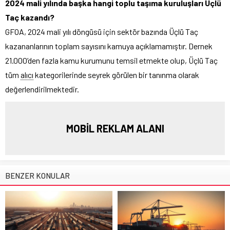
2024 mali yılında başka hangi toplu taşıma kuruluşları Üçlü
Taç kazandı?
GFOA, 2024 mali yılı döngüsü için sektör bazında Üçlü Taç
kazananlarının toplam sayısını kamuya açıklamamıştır. Dernek
21.000’den fazla kamu kurumunu temsil etmekte olup, Üçlü Taç
tüm
alıcı
kategorilerinde seyrek görülen bir tanınma olarak
değerlendirilmektedir.
MOBİL REKLAM ALANI
BENZER KONULAR