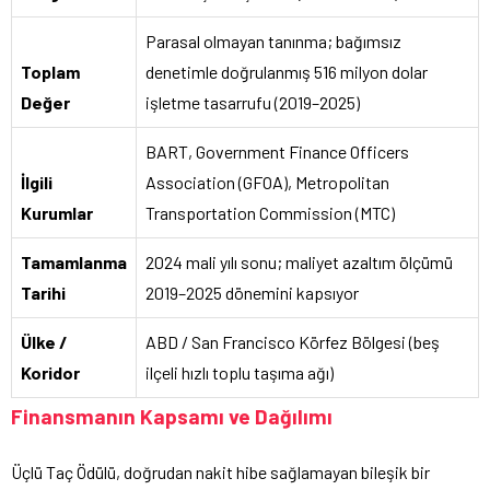
Parasal olmayan tanınma; bağımsız
Toplam
denetimle doğrulanmış 516 milyon dolar
Değer
işletme tasarrufu (2019–2025)
BART, Government Finance Officers
İlgili
Association (GFOA), Metropolitan
Kurumlar
Transportation Commission (MTC)
Tamamlanma
2024 mali yılı sonu; maliyet azaltım ölçümü
Tarihi
2019–2025 dönemini kapsıyor
Ülke /
ABD / San Francisco Körfez Bölgesi (beş
Koridor
ilçeli hızlı toplu taşıma ağı)
Finansmanın Kapsamı ve Dağılımı
Üçlü Taç Ödülü, doğrudan nakit hibe sağlamayan bileşik bir