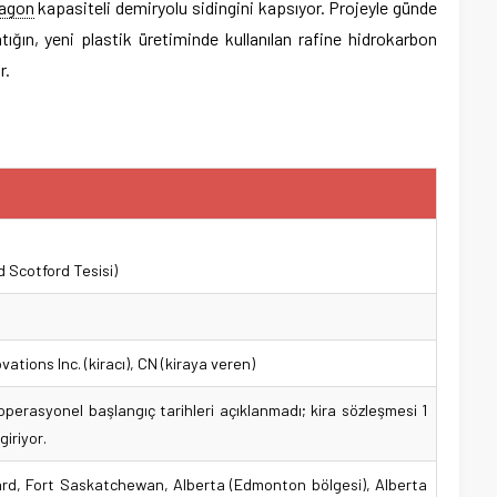
agon
kapasiteli demiryolu sidingini kapsıyor. Projeyle günde
tığın, yeni plastik üretiminde kullanılan rafine hidrokarbon
r.
d Scotford Tesisi)
vations Inc. (kiracı), CN (kiraya veren)
operasyonel başlangıç tarihleri açıklanmadı; kira sözleşmesi 1
iriyor.
rd, Fort Saskatchewan, Alberta (Edmonton bölgesi), Alberta