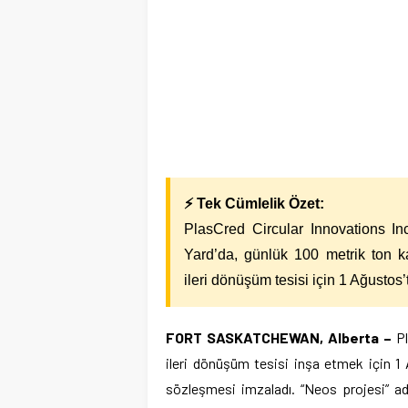
⚡ Tek Cümlelik Özet:
PlasCred Circular Innovations In
Yard’da, günlük 100 metrik ton k
ileri dönüşüm tesisi için 1 Ağustos’
FORT SASKATCHEWAN, Alberta –
Pl
ileri dönüşüm tesisi inşa etmek için 1 A
sözleşmesi imzaladı. “Neos projesi” a