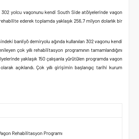
a, 302 yolcu vagonunu kendi South Side atölyelerinde vagon
rehabilite ederek toplamda yaklaşık 256,7 milyon dolarlık bir
ndeki banliyö demiryolu ağında kullanılan 302 vagonu kendi
ileyen çok yıllı rehabilitasyon programının tamamlandığını
lyelerinde yaklaşık 150 çalışanla yürütülen programda vagon
larak açıklandı. Çok yıllı girişimin başlangıç tarihi kurum
Vagon Rehabilitasyon Programı