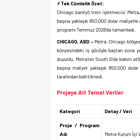
⚡ Tek Cümlelik Özet:
Chicago banliyö treni işletmecisi Metr
başına yaklaşık 850.000 dolar maliyetle 
programı Temmuz 2026’da tamamladı.
CHICAGO, ABD –
Metra, Chicago bölgesi
bünyesindeki iş gücüyle baştan sona yen
duyurdu. Metra’nın South Side bakım atö
başına maliyet yaklaşık 850.000 dolar o
tarafından belirtilmedi.
Projeye Ait Temel Veriler
Kategori
Detay / Veri
Proje / Program
Adı
Metra Kurum İçi 