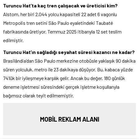
Turuncu Hat’ta kaç tren çalışacak ve üreticisi kim?
Alstom, her biri 2.044 yolcu kapasiteli 22 adet 6 vagonlu
Metropolis tren setini São Paulo eyaletindeki Taubaté
fabrikasında üretiyor. Temmuz 2025 itibarıyla 12 set teslim
edilmiştir.
Turuncu Hat’ın sağladığı seyahat süresi kazancı ne kadar?
Brasilândia’dan São Paulo merkezine otobüsle yaklaşık 90 dakika
süren yolculuk, metro ile 23 dakikaya düşüyor. Bu, kabaca yüzde
74’lük bir iyileşmeye karşılık gelir. Ancak bu değer, 180 günlük
deneme işletmesi süresindeki gerçek işletme koşullarıyla
bağımsız olarak teyit edilmemiştir.
MOBİL REKLAM ALANI