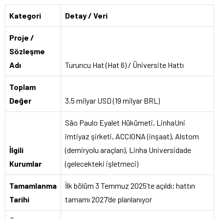
Kategori
Detay / Veri
Proje /
Sözleşme
Adı
Turuncu Hat (Hat 6) / Üniversite Hattı
Toplam
Değer
3,5 milyar USD (19 milyar BRL)
São Paulo Eyalet Hükümeti, LinhaUni
imtiyaz şirketi, ACCIONA (inşaat), Alstom
İlgili
(demiryolu araçları), Linha Universidade
Kurumlar
(gelecekteki işletmeci)
Tamamlanma
İlk bölüm 3 Temmuz 2025’te açıldı; hattın
Tarihi
tamamı 2027’de planlanıyor