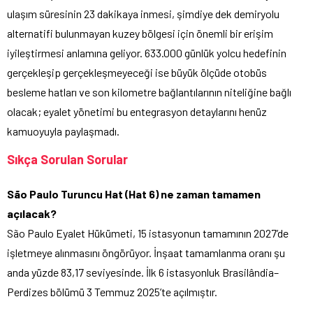
ulaşım süresinin 23 dakikaya inmesi, şimdiye dek demiryolu
alternatifi bulunmayan kuzey bölgesi için önemli bir erişim
iyileştirmesi anlamına geliyor. 633.000 günlük yolcu hedefinin
gerçekleşip gerçekleşmeyeceği ise büyük ölçüde otobüs
besleme hatları ve son kilometre bağlantılarının niteliğine bağlı
olacak; eyalet yönetimi bu entegrasyon detaylarını henüz
kamuoyuyla paylaşmadı.
Sıkça Sorulan Sorular
São Paulo Turuncu Hat (Hat 6) ne zaman tamamen
açılacak?
São Paulo Eyalet Hükümeti, 15 istasyonun tamamının 2027’de
işletmeye alınmasını öngörüyor. İnşaat tamamlanma oranı şu
anda yüzde 83,17 seviyesinde. İlk 6 istasyonluk Brasilândia–
Perdizes bölümü 3 Temmuz 2025’te açılmıştır.