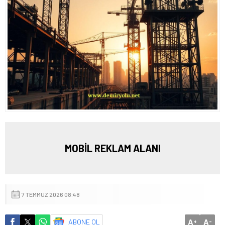
MOBİL REKLAM ALANI
7 TEMMUZ 2026 08:48
A
A
ABONE OL
+
-