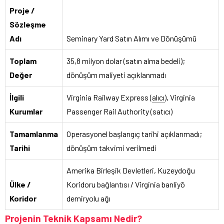
Proje /
Sözleşme
Adı
Seminary Yard Satın Alımı ve Dönüşümü
Toplam
35,8 milyon dolar (satın alma bedeli);
Değer
dönüşüm maliyeti açıklanmadı
İlgili
Virginia Railway Express (
alıcı
), Virginia
Kurumlar
Passenger Rail Authority (satıcı)
Tamamlanma
Operasyonel başlangıç tarihi açıklanmadı;
Tarihi
dönüşüm takvimi verilmedi
Amerika Birleşik Devletleri, Kuzeydoğu
Ülke /
Koridoru bağlantısı / Virginia banliyö
Koridor
demiryolu ağı
Projenin Teknik Kapsamı Nedir?