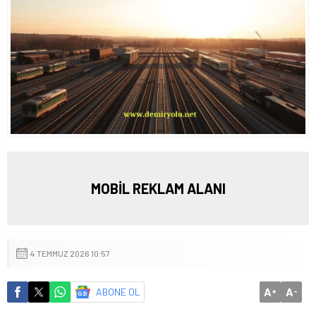
MOBİL REKLAM ALANI
4 TEMMUZ 2026 10:57
A
A
ABONE OL
+
-