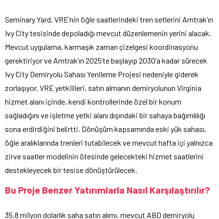
Seminary Yard, VRE’nin öğle saatlerindeki tren setlerini Amtrak’ın
Ivy City tesisinde depoladığı mevcut düzenlemenin yerini alacak.
Mevcut uygulama, karmaşık zaman çizelgesi koordinasyonu
gerektiriyor ve Amtrak’ın 2025’te başlayıp 2030’a kadar sürecek
Ivy City Demiryolu Sahası Yenileme Projesi nedeniyle giderek
zorlaşıyor. VRE yetkilileri, satın almanın demiryolunun Virginia
hizmet alanı içinde, kendi kontrollerinde özel bir konum
sağladığını ve işletme yetki alanı dışındaki bir sahaya bağımlılığı
sona erdirdiğini belirtti. Dönüşüm kapsamında eski yük sahası,
öğle aralıklarında trenleri tutabilecek ve mevcut hafta içi yalnızca
zirve saatler modelinin ötesinde gelecekteki hizmet saatlerini
destekleyecek bir tesise dönüştürülecek.
Bu Proje Benzer Yatırımlarla Nasıl Karşılaştırılır?
35,8 milyon dolarlık saha satın alımı, mevcut ABD demiryolu