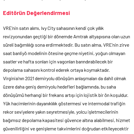
Editörün Değerlendirmesi
VRE’nin satın alımı, Ivy City sahasının kendi çok yıllık
revizyonundan geçtiği bir dönemde Amtrak altyapısına olan uzun
süreli bağımlılığı sona erdirmektedir. Bu satın alma, VRE’nin zirve
saat banliyö modelinin ötesine geçme niyetini, yoğun olmayan
saatler ve hafta sonları için vagonları barındırabilecek bir
depolama sahasını kontrol ederek ortaya koymaktadır.
Virginia’nın 2021 demiryolu dönüşüm anlaşmaları da dahil olmak
üzere daha geniş demiryolu hedefleri bağlamında, bu saha
dönüşümü herhangi bir frekans artışı için lojistik bir ön koşuldur.
Yük hacimlerinin dayanıklılık göstermesi ve intermodal trafiğin
rekor seviyelere yakın seyretmesiyle, yolcu işletmecilerinin
bağımsız depolama kapasitesi güvence altına alabilmesi, hizmet
güvenilirliğini ve genişleme takvimlerini doğrudan etkileyecektir