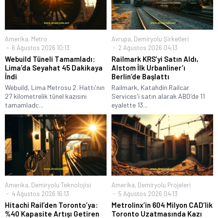
Amerika
,
Metro
Avrupa
,
Demiryolu Şirketleri
6 Ağustos 2026 10:13
2 Ağustos 2026 04:13
Webuild Tüneli Tamamladı:
Railmark KRS’yi Satın Aldı,
Lima’da Seyahat 45 Dakikaya
Alstom İlk Urbanliner’ı
İndi
Berlin’de Başlattı
Webuild, Lima Metrosu 2. Hattı'nın
Railmark, Katahdin Railcar
27 kilometrelik tünel kazısını
Services'i satın alarak ABD'de 11
tamamladı;...
eyalette 13...
Amerika
,
Demiryolu Teknolojisi
Amerika
,
Demiryolu Projeleri
4 Ağustos 2026 16:13
5 Ağustos 2026 04:13
Hitachi Rail’den Toronto’ya:
Metrolinx’in 604 Milyon CAD’lik
%40 Kapasite Artışı Getiren
Toronto Uzatmasında Kazı