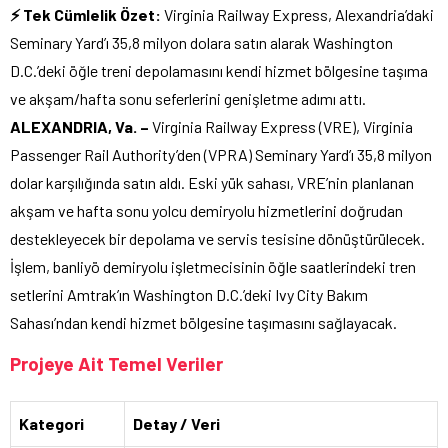
⚡ Tek Cümlelik Özet:
Virginia Railway Express, Alexandria’daki
Seminary Yard’ı 35,8 milyon dolara satın alarak Washington
D.C.’deki öğle treni depolamasını kendi hizmet bölgesine taşıma
ve akşam/hafta sonu seferlerini genişletme adımı attı.
ALEXANDRIA, Va. –
Virginia Railway Express (VRE), Virginia
Passenger Rail Authority’den (VPRA) Seminary Yard’ı 35,8 milyon
dolar karşılığında satın aldı. Eski yük sahası, VRE’nin planlanan
akşam ve hafta sonu yolcu demiryolu hizmetlerini doğrudan
destekleyecek bir depolama ve servis tesisine dönüştürülecek.
İşlem, banliyö demiryolu işletmecisinin öğle saatlerindeki tren
setlerini Amtrak’ın Washington D.C.’deki Ivy City Bakım
Sahası’ndan kendi hizmet bölgesine taşımasını sağlayacak.
Projeye Ait Temel Veriler
Kategori
Detay / Veri