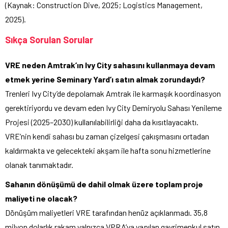
(Kaynak: Construction Dive, 2025; Logistics Management,
2025).
Sıkça Sorulan Sorular
VRE neden Amtrak’ın Ivy City sahasını kullanmaya devam
etmek yerine Seminary Yard’ı satın almak zorundaydı?
Trenleri Ivy City’de depolamak Amtrak ile karmaşık koordinasyon
gerektiriyordu ve devam eden Ivy City Demiryolu Sahası Yenileme
Projesi (2025–2030) kullanılabilirliği daha da kısıtlayacaktı.
VRE’nin kendi sahası bu zaman çizelgesi çakışmasını ortadan
kaldırmakta ve gelecekteki akşam ile hafta sonu hizmetlerine
olanak tanımaktadır.
Sahanın dönüşümü de dahil olmak üzere toplam proje
maliyeti ne olacak?
Dönüşüm maliyetleri VRE tarafından henüz açıklanmadı. 35,8
milyon dolarlık rakam yalnızca VPRA’ya yapılan gayrimenkul satın