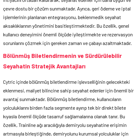
çevre dostu bir çözüm sunmaktadır. Ayrıca, geri ödeme ve iptal
işlemlerinin planlanan entegrasyonu, beklenmedik seyahat
aksaklıklarının yönetimini basitleştirmektedir. Bu özellik, genel
kullanıcı deneyimini önemli ölçüde iyileştirmekte ve rezervasyon
sorunlarını çözmek için gereken zaman ve çabayı azaltmaktadır.
Bölünmüş Biletlendirmenin ve Sürdürülebilir
Seyahatin Stratejik Avantajları
Cytric içinde bölünmüş biletlendirme işlevselliğinin gelecekteki
eklenmesi, maliyet bilincine sahip seyahat edenler için önemli bir
avantaj sunmaktadır. Bölünmüş biletlendirme, kullanıcıların
yolculuklarını birden fazla segmente ayırıp tek bir direkt bilete
kıyasla önemli ölçüde tasarruf sağlamalarına olanak tanır. Bu
özellik, Trainline ağı aracılığıyla demiryolu seyahatine erişimin
artmasıyla birleştiğinde, demiryolunu kurumsal yolculuklar için