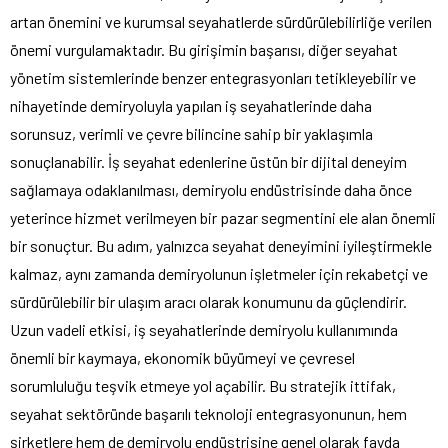
artan önemini ve kurumsal seyahatlerde sürdürülebilirliğe verilen
önemi vurgulamaktadır. Bu girişimin başarısı, diğer seyahat
yönetim sistemlerinde benzer entegrasyonları tetikleyebilir ve
nihayetinde demiryoluyla yapılan iş seyahatlerinde daha
sorunsuz, verimli ve çevre bilincine sahip bir yaklaşımla
sonuçlanabilir. İş seyahat edenlerine üstün bir dijital deneyim
sağlamaya odaklanılması, demiryolu endüstrisinde daha önce
yeterince hizmet verilmeyen bir pazar segmentini ele alan önemli
bir sonuçtur. Bu adım, yalnızca seyahat deneyimini iyileştirmekle
kalmaz, aynı zamanda demiryolunun işletmeler için rekabetçi ve
sürdürülebilir bir ulaşım aracı olarak konumunu da güçlendirir.
Uzun vadeli etkisi, iş seyahatlerinde demiryolu kullanımında
önemli bir kaymaya, ekonomik büyümeyi ve çevresel
sorumluluğu teşvik etmeye yol açabilir. Bu stratejik ittifak,
seyahat sektöründe başarılı teknoloji entegrasyonunun, hem
şirketlere hem de demiryolu endüstrisine genel olarak fayda