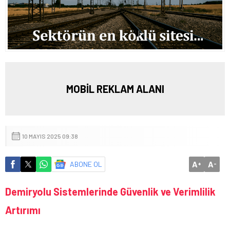
MOBİL REKLAM ALANI
10 MAYIS 2025 09:38
A
A
ABONE OL
+
-
Demiryolu Sistemlerinde Güvenlik ve Verimlilik
Artırımı