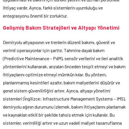
ihtiyaç vardır. Ayrıca, farklı sistemlerin uyumluluğu ve
entegrasyonu önemli bir zorluktur.
Gelişmiş Bakım Stratejileri ve Altyapı Yönetimi
Demiryolu altyapısının ve trenlerin düzenli bakımı, güvenli ve
verimli operasyonlar için şarttır. Tahmine dayalı bakım
(Predictive Maintenance – PdM), sensör verilerini ve ileri analitik
yöntemlerini kullanarak, arızaları önceden tespit etmeyi ve bakım
ihtiyaçlarını optimize etmeyi mümkün kılar. Bu yöntem,
planlanmamış kesintileri azaltır, bakım maliyetlerini düşürür ve
genel sistem güvenilirliğini artırır. Ayrıca, altyapı yönetimi
sistemleri (İngilizce: Infrastructure Management Systems – IMS),
demiryolu ağının durumunu izlemek, bakım ihtiyaçlarını planlamak
ve kaynakları etkili bir şekilde tahsis etmek için kullanılır. Bu
sistemler, verimliliği artırır ve uzun vadeli maliyet tasarruflarına