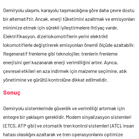
Demiryolu ulaşımı, karayolu taşımacılığına göre daha çevre dostu
bir alternatiftir. Ancak, enerji tüketimini azaltmak ve emisyonları
minimize etmek için sürekli iyileştirmelere ihtiyaç vardır.
Elektrifikasyon, dizel lokomotiflerin yerini elektrikli
lokomotiflerle değiştirerek emisyonları önemli ölçüde azaltabilir.
Regeneratif frenleme gibi teknolojiler, trenlerin frenleme
enerjisini geri kazanarak enerji verimliliğini artırır. Ayrıca,
çevresel etkileri en aza indirmek için malzeme seçimine, atık
yönetimine ve gürültü kontrolüne dikkat edilmelidir.
Sonuç
Demiryolu sistemlerinde güvenlik ve verimliliği artırmak için
entegre bir yaklaşım gereklidir. Modern sinyalizasyon sistemleri
(ETCS, ATP gibi) ve otomatik tren kontrol sistemleri (ATC), insan
hatası olasılığını azaltarak ve tren operasyonlarını optimize