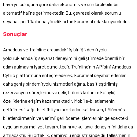
hava yolculuğuna göre daha ekonomik ve sürdürülebilir bir
alternatif haline getirmektedir. Bu, çevresel olarak sorumlu
seyahat politikalarına yönelik artan kurumsal odakla uyumludur.
Sonuçlar
Amadeus ve Trainline arasındaki iş birliği, demiryolu
yolculuklarında iş seyahat deneyimini geliştirmede önemli bir
adım atılmasını işaret etmektedir. Trainline’nin API’sini Amadeus
Cytric platformuna entegre ederek, kurumsal seyahat edenler
daha geniş bir demiryolu hizmetleri ağına, basitleştirilmiş
rezervasyon süreçlerine ve geliştirilmiş kullanım kolaylığı
özelliklerine erişim kazanmaktadır. Mobil e-biletlemenin
getirilmesi kağıt bilet ihtiyacını ortadan kaldırırken, bölünmüş
biletlendirmenin ve verimli geri ödeme işlemlerinin gelecekteki
uygulanması maliyet tasarruflarını ve kullanıcı deneyimini daha da
artıracaktır. Bu ortaklık, demiryolu endüstrisinde dijitalleşmenin