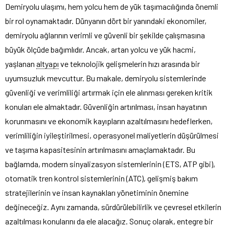
Demiryolu ulaşımı, hem yolcu hem de yük taşımacılığında önemli
bir rol oynamaktadır. Dünyanın dört bir yanındaki ekonomiler,
demiryolu ağlarının verimli ve güvenli bir şekilde çalışmasına
büyük ölçüde bağımlıdır. Ancak, artan yolcu ve yük hacmi,
yaşlanan
altyapı
ve teknolojik gelişmelerin hızı arasında bir
uyumsuzluk mevcuttur. Bu makale, demiryolu sistemlerinde
güvenliği ve verimliliği artırmak için ele alınması gereken kritik
konuları ele almaktadır. Güvenliğin artırılması, insan hayatının
korunmasını ve ekonomik kayıpların azaltılmasını hedeflerken,
verimliliğin iyileştirilmesi, operasyonel maliyetlerin düşürülmesi
ve taşıma kapasitesinin artırılmasını amaçlamaktadır. Bu
bağlamda, modern sinyalizasyon sistemlerinin (ETS, ATP gibi),
otomatik tren kontrol sistemlerinin (ATC), gelişmiş bakım
stratejilerinin ve insan kaynakları yönetiminin önemine
değineceğiz. Aynı zamanda, sürdürülebilirlik ve çevresel etkilerin
azaltılması konularını da ele alacağız. Sonuç olarak, entegre bir