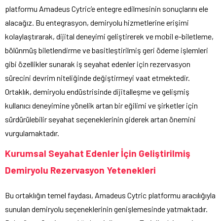
platformu Amadeus Cytric’e entegre edilmesinin sonuçlarını ele
alacağız. Bu entegrasyon, demiryolu hizmetlerine erişimi
kolaylaştırarak, dijital deneyimi geliştirerek ve mobil e-biletleme,
bölünmüş biletlendirme ve basitleştirilmiş geri ödeme işlemleri
gibi özellikler sunarak iş seyahat edenler için rezervasyon
sürecini devrim niteliğinde değiştirmeyi vaat etmektedir.
Ortaklık, demiryolu endüstrisinde dijitalleşme ve gelişmiş
kullanıcı deneyimine yönelik artan bir eğilimi ve şirketler için
sürdürülebilir seyahat seçeneklerinin giderek artan önemini
vurgulamaktadır.
Kurumsal Seyahat Edenler İçin Geliştirilmiş
Demiryolu Rezervasyon Yetenekleri
Bu ortaklığın temel faydası, Amadeus Cytric platformu aracılığıyla
sunulan demiryolu seçeneklerinin genişlemesinde yatmaktadır.