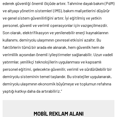
ederek güvenliği önemli ölçüde artırır. Tahmine dayalı bakım (PdM)
ve altyapı yönetim sistemleri (IMS), bakım maliyetlerini düşürür
ve genel sistem güvenilirliğini artırır. İyi eğitilmiş ve yetkin
personel, güvenli ve verimli operasyonlar için vazgeçilmezdir.
Son olarak, elektrifikasyon ve yenilenebilir enerji kaynaklarının
kullanımı, demiryolu ulaşımının çevresel etkisini azaltır. Bu
faktörlerin tümü bir arada ele alınarak, hem güvenlik hem de
verimlilik açısından önemli iyileştirmeler sağlanabilir. Uzun vadeli
yatırımlar, yenilikçi teknolojilerin uygulanması ve kapsamlı
personel eğitimi, gelecekte güvenilir, verimli ve sürdürülebilir bir
demiryolu sisteminin temel taşlarıdır. Bu stratejiler uygulanarak,
demiryolu ulaşımının ekonomik büyümeye ve toplumun refahına
yaptığı katkıyı daha da artırabiliriz.“
MOBİL REKLAM ALANI