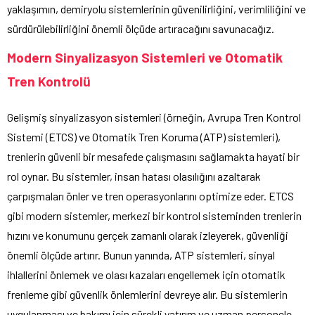
yaklaşımın, demiryolu sistemlerinin güvenilirliğini, verimliliğini ve
sürdürülebilirliğini önemli ölçüde artıracağını savunacağız.
Modern Sinyalizasyon Sistemleri ve Otomatik
Tren Kontrolü
Gelişmiş sinyalizasyon sistemleri (örneğin, Avrupa Tren Kontrol
Sistemi (ETCS) ve Otomatik Tren Koruma (ATP) sistemleri),
trenlerin güvenli bir mesafede çalışmasını sağlamakta hayati bir
rol oynar. Bu sistemler, insan hatası olasılığını azaltarak
çarpışmaları önler ve tren operasyonlarını optimize eder. ETCS
gibi modern sistemler, merkezi bir kontrol sisteminden trenlerin
hızını ve konumunu gerçek zamanlı olarak izleyerek, güvenliği
önemli ölçüde artırır. Bunun yanında, ATP sistemleri, sinyal
ihlallerini önlemek ve olası kazaları engellemek için otomatik
frenleme gibi güvenlik önlemlerini devreye alır. Bu sistemlerin
uygulanması ve bakımı için sürekli yatırım ve uzman personele