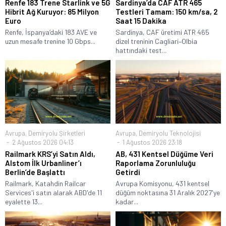
Renfe 183 Trene Starlink ve 5G
Sardinya’da CAF ATR 465
Hibrit Ağ Kuruyor: 85 Milyon
Testleri Tamam: 150 km/sa, 2
Euro
Saat 15 Dakika
Renfe, İspanya’daki 183 AVE ve
Sardinya, CAF üretimi ATR 465
uzun mesafe trenine 10 Gbps...
dizel treninin Cagliari–Olbia
hattındaki test...
Avrupa
,
Demiryolu Şirketleri
Avrupa
,
Demiryolu Teknolojisi
2 Ağustos 2026 04:13
1 Ağustos 2026 23:18
Railmark KRS’yi Satın Aldı,
AB, 431 Kentsel Düğüme Veri
Alstom İlk Urbanliner’ı
Raporlama Zorunluluğu
Berlin’de Başlattı
Getirdi
Railmark, Katahdin Railcar
Avrupa Komisyonu, 431 kentsel
Services'i satın alarak ABD'de 11
düğüm noktasına 31 Aralık 2027'ye
eyalette 13...
kadar...