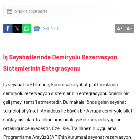
10 MAYIS 2025 09:36
A
A
ABONE OL
+
-
İş Seyahatlerinde Demiryolu Rezervasyon
Sistemlerinin Entegrasyonu
İş seyahat sektöründe, kurumsal seyahat platformlarına
demiryolu rezervasyon sistemlerinin entegrasyonu önemli bir
gelişmeyi temsil etmektedir. Bu makale, önde gelen seyahat
teknolojisi şirketi Amadeus ile büyük bir Avrupa demiryolu bileti
sağlayıcısı olan Trainline arasındaki yakın zamanda yapılan
ortaklığı inceleyecektir. Özellikle, Trainline’nin Uygulama
Programlama Arayüzü (API)’nin kurumsal seyahat rezervasyon