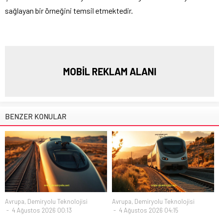
sağlayan bir örneğini temsil etmektedir.
MOBİL REKLAM ALANI
BENZER KONULAR
Avrupa
,
Demiryolu Teknolojisi
Avrupa
,
Demiryolu Teknolojisi
4 Ağustos 2026 00:13
4 Ağustos 2026 04:15