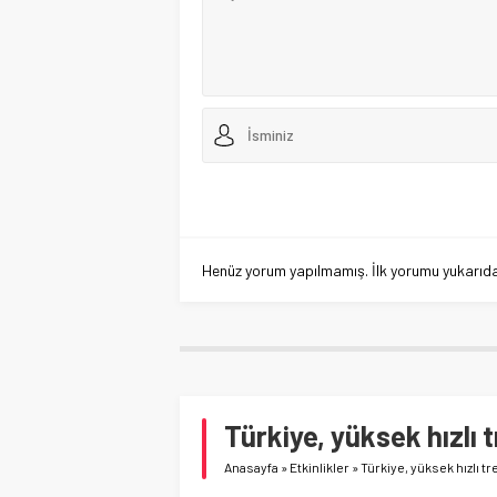
Henüz yorum yapılmamış. İlk yorumu yukarıdaki
Türkiye, yüksek hızlı t
Anasayfa
»
Etkinlikler
»
Türkiye, yüksek hızlı tr