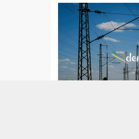
20 EYLÜL 2007 22:28