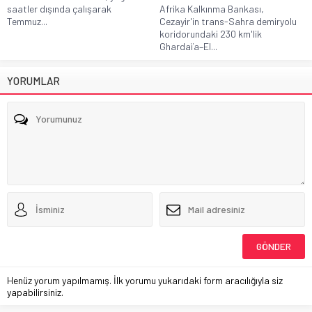
saatler dışında çalışarak
Afrika Kalkınma Bankası,
Temmuz...
Cezayir'in trans-Sahra demiryolu
koridorundaki 230 km'lik
Ghardaïa–El...
YORUMLAR
Henüz yorum yapılmamış. İlk yorumu yukarıdaki form aracılığıyla siz
yapabilirsiniz.