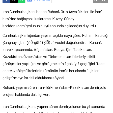
İran Cumhurbaşkanı Hasan Ruhani, Orta Asya ülkeleri ile İran’ı
birbirine bağlayan uluslararası Kuzey-Güney
koridoru demiryolunun bu yıl sonunda açılacağını duyurdu.
Cumhurbaşkanlığından yapılan açıklamaya göre, Ruhani, katıldığı
Şanghay İşbirliği Örgütü (ŞİÖ) zirvesini değerlendirdi. Ruhani,
zirve kapsamında, Afganistan, Rusya, Çin, Tacikistan,
Kazakistan, Özbekistan ve Türkmenistan liderleriyle ikili
görüşmeler yaptığını ve görüşmelerin ?çok iyi? geçtiğini ifade
ederek, bölge ülkelerinin tümünün İran’la her alanda ilişkileri
geliştirmeye istekli olduklarını söyledi.
Ruhani, yapımı süren İran-Türkmenistan-Kazakistan demiryolu
projesi hakkında da bilgi verdi.
İran Cumhurbaşkanı, yapımı süren demiryolunun bu yıl sonunda