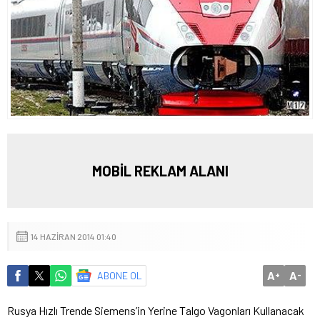
MOBİL REKLAM ALANI
14 HAZIRAN 2014 01:40
A
A
ABONE OL
+
-
Rusya Hızlı Trende Siemens’in Yerine Talgo Vagonları Kullanacak