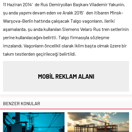
11 Haziran 2014′de Rus Demiryolları Başkanı Vilademir Yakunin,
şu anda yapımı devam eden ve Aralık 2015′den itibaren Minsk-
Warşova-Berlin hattında çalışacak Talgo vagonların, ileriki
aşamalarda, şu anda kullanılan Siemens Velaro Rus tren setlerinin
yerine kullanılacağını belirtti. Talgo firmasıyla sözleşme
imzalandı. Vagonların öncelikli olarak iklim başta olmak üzere bir
takım testlerden geçirileceği belirtildi.
MOBİL REKLAM ALANI
BENZER KONULAR