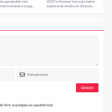
da genelindeki tüm
2025'te Brenner hattında bakım
rinde koltuklara bagaj...
başlatarak Innsbruck-Bolzano...
 form aracılığıyla siz yapabilirsiniz.