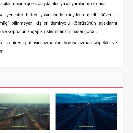
 açıklamasına göre, olayda ölen ya da yaralanan olmadı.
a yerleşim birimi yakınlarında meydana geldi. Güvenlik
kimliği bilinmeyen kişiler demiryolu köprüsünün ayaklarını
pı ve köprünün ahşap kirişlerinden biri hasar gördü.
venlik dairesi, patlayıcı uzmanları, bomba uzmanı köpekler ve
r.