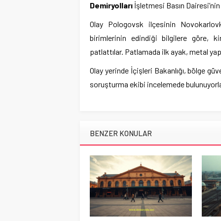
Demiryolları
İşletmesi Basın Dairesi’nin
Olay Pologovsk ilçesinin Novokarlovk
birimlerinin edindiği bilgilere göre, 
patlattılar. Patlamada ilk ayak, metal ya
Olay yerinde İçişleri Bakanlığı, bölge gü
soruşturma ekibi incelemede bulunuyorla
BENZER KONULAR