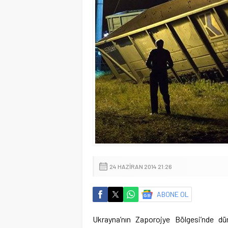
24 HAZIRAN 2014 21:26
ABONE OL
Ukrayna’nın Zaporojye Bölgesi’nde d