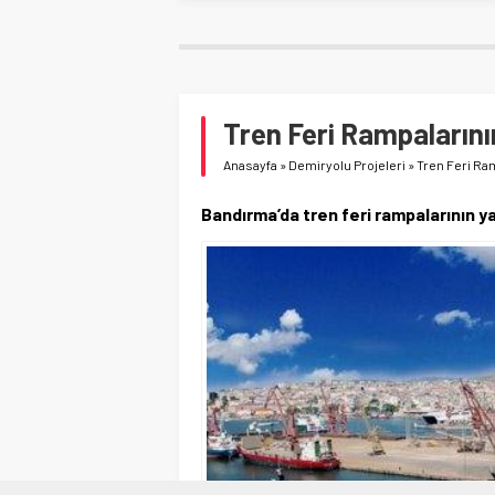
Tren Feri Rampalarını
Anasayfa
»
Demiryolu Projeleri
»
Tren Feri Ra
Bandırma’da tren feri rampalarının ya